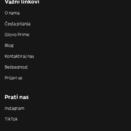
Važni linkovi
O nama
Česta pitanja
Glovo Prime
Blog
Kontaktiraj nas
Bezbednost
Prijavi se
Prati nas
Instagram
TikTok