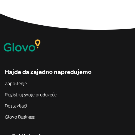
Hajde da zajedno napredujemo
Zaposlenje
Registruj svoje preduzeće
Dostavljači
Glovo Business