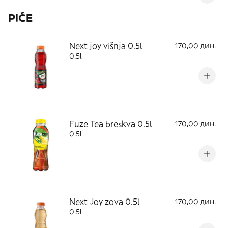
PIĆE
Next joy višnja 0.5l
170,00 дин.
0.5l
Fuze Tea breskva 0.5l
170,00 дин.
0.5l
Next Joy zova 0.5l
170,00 дин.
0.5l