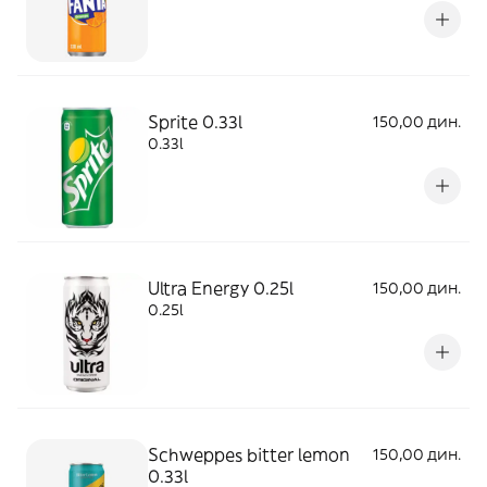
Sprite 0.33l
150,00 дин.
0.33l
Ultra Energy 0.25l
150,00 дин.
0.25l
Schweppes bitter lemon
150,00 дин.
0.33l