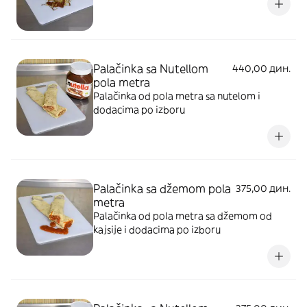
Palačinka sa Nutellom
440,00 дин.
pola metra
Palačinka od pola metra sa nutelom i
dodacima po izboru
Palačinka sa džemom pola
375,00 дин.
metra
Palačinka od pola metra sa džemom od
kajsije i dodacima po izboru