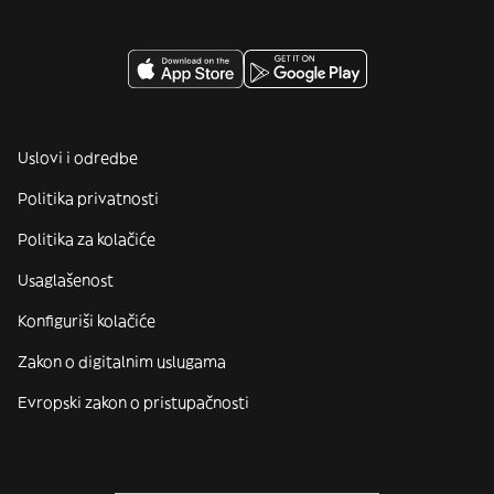
Uslovi i odredbe
Politika privatnosti
Politika za kolačiće
Usaglašenost
Konfiguriši kolačiće
Zakon o digitalnim uslugama
Evropski zakon o pristupačnosti