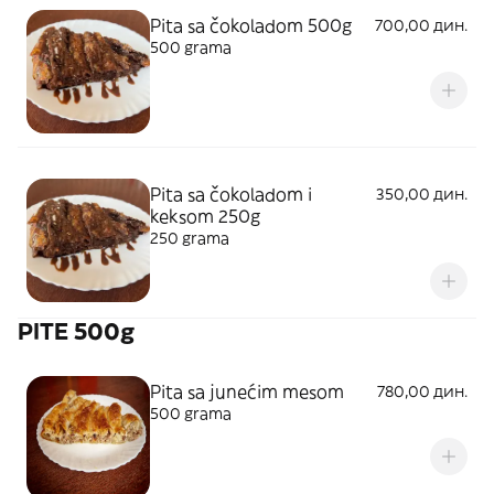
Pita sa čokoladom 500g
700,00 дин.
500 grama
Pita sa čokoladom i
350,00 дин.
keksom 250g
250 grama
PITE 500g
Pita sa junećim mesom
780,00 дин.
500 grama