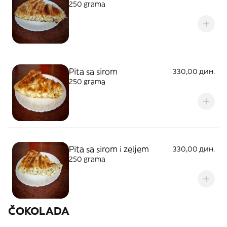
250 grama
Pita sa sirom
330,00 дин.
250 grama
Pita sa sirom i zeljem
330,00 дин.
250 grama
ČOKOLADA