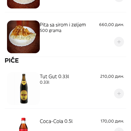
Pita sa sirom i zeljem
660,00 дин.
500 grama
PIĆE
Tut Gut 0.33l
210,00 дин.
0.33l
Coca-Cola 0.5l
170,00 дин.