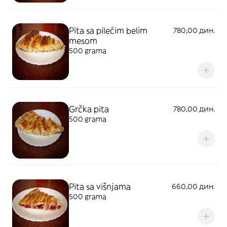
Pita sa pilećim belim
780,00 дин.
mesom
500 grama
Grčka pita
780,00 дин.
500 grama
Pita sa višnjama
660,00 дин.
500 grama