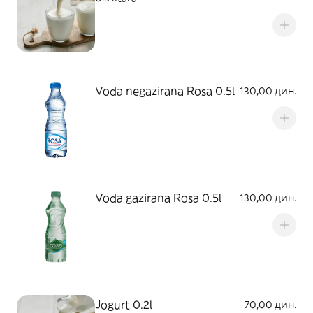
Voda negazirana Rosa 0.5l
130,00 дин.
Voda gazirana Rosa 0.5l
130,00 дин.
Jogurt 0.2l
70,00 дин.