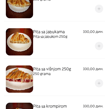
Pita sa jabukama
330,00 дин.
Pita sa jabukom 250g
Pita sa višnjom 250g
330,00 дин.
250 grama
Pita sa krompirom
330,00 дин.