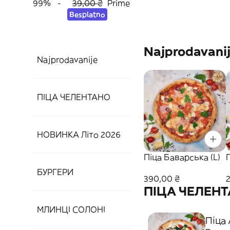
99%
-
39,00 ₴
Prime
Besplatno
Najprodavani
Najprodavanije
ПІЦА ЧЕЛЕНТАНО
НОВИНКА Літо 2026
Піца Баварська (L)
БУРГЕРИ
390,00 ₴
ПІЦА ЧЕЛЕН
МЛИНЦІ СОЛОНІ
Піца 