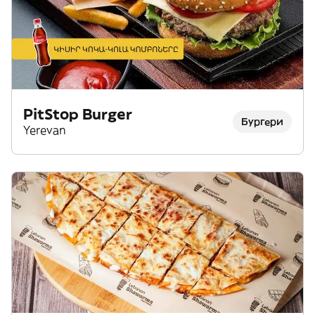
PitStop Burger
Бургери
Yerevan