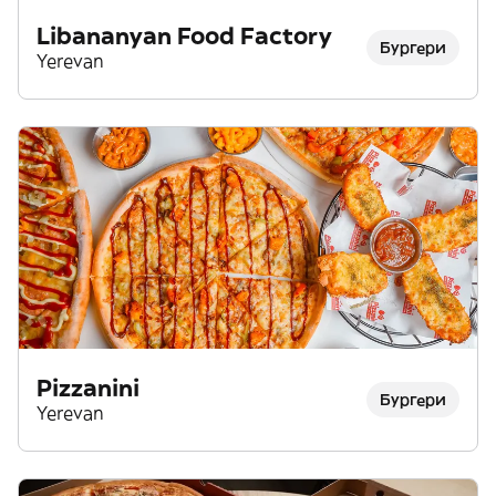
Libananyan Food Factory
Бургери
Yerevan
Pizzanini
Бургери
Yerevan