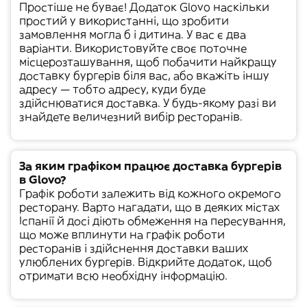
Простіше не буває!
Додаток Glovo
наскільки
простий у використанні, що зробити
замовлення могла б і дитина. У вас є два
варіанти. Використовуйте своє
поточне
місцерозташування
, щоб побачити найкращу
доставку бургерів біля вас, або вкажіть іншу
адресу — тобто адресу, куди буде
здійснюватися доставка. У будь-якому разі ви
знайдете величезний вибір ресторанів.
За яким графіком працює доставка бургерів
в Glovo?
Графік роботи залежить від кожного окремого
ресторану. Варто нагадати, що в деяких містах
Іспанії й досі діють
обмеження на пересування
,
що може вплинути на графік роботи
ресторанів і здійснення доставки ваших
улюблених бургерів. Відкрийте додаток, щоб
отримати всю необхідну інформацію.