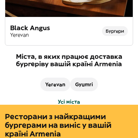
Black Angus
Бургери
Yerevan
Міста, в яких працює доставка
бургеріву вашій країні Armenia
Yerevan
Gyumri
Усі міста
Ресторани з найкращими
бургерами на виніс у вашій
країні Armenia