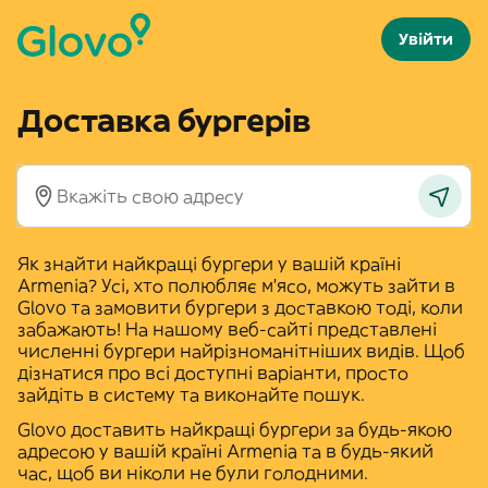
Увійти
Доставка бургерів
Як знайти найкращі бургери у вашій країні
Armenia
? Усі, хто полюбляє м'ясо, можуть зайти в
Glovo та замовити
бургери з доставкою
тоді, коли
забажають! На нашому веб-сайті представлені
численні бургери найрізноманітніших видів. Щоб
дізнатися про всі доступні варіанти, просто
зайдіть в систему та виконайте пошук.
Glovo доставить найкращі бургери за будь-якою
адресою у вашій країні
Armenia
та в будь-який
час, щоб ви ніколи не були голодними.