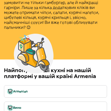
замовити не тільки гамбургер, але й найкращі
гарніри. Лише за кілька додаткових кліків ви
можете отримати
чіпси
, салати,
курячі нагетси
,
цибулеві кільця, курячі крильця і, звісно,
найсмачніші соуси! Ви вже готові облизувати
пальчики? 😉
Найпопулярніші кухні на нашій
платформі у вашій країні Armenia
Armenian
Вино