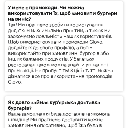
У мене є промокоди. Чи можна
використовувати їх, щоб замовити бургери
на виніс?
Так! Ми прагнемо зробити користування
додатком максимально простим, а також ми
заохочуємо
лояльність
наших користувачів.
Щоб використовувати
промокоди
Glovo,
додайте їх до свого профілю, а потім
використайте при замовленні бургерів або
інших бажаних продуктів. У багатьох
ресторанах також можна знайти унікальні
промоакції
. Не пропустіть! З цієї статті можна
дізнатися
все про використання промокодів
Glovo
.
Як довго займає кур'єрська доставка
бургерів?
Ваше замовлення буде доставлене якомога
швидше! Ми прагнемо доставити кожне
замовлення оперативно, щоб їжа була в