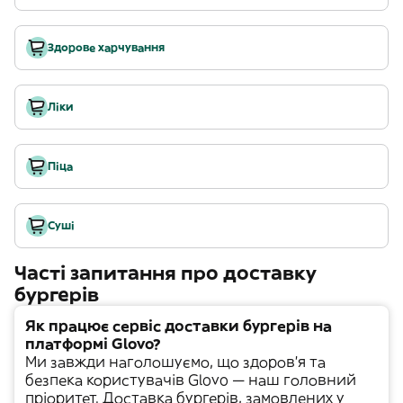
Здорове харчування
Ліки
Піца
Суші
Часті запитання про доставку
бургерів
Як працює сервіс доставки бургерів на
платформі Glovo?
Ми завжди наголошуємо, що здоров'я та
безпека користувачів Glovo — наш головний
пріоритет. Доставка бургерів, замовлених у