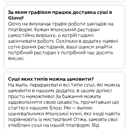
За яким графіком працює доставка суші в
Glovo?
Glovo не визначає графік роботи закладів на
платформі. Кожен японський ресторан
самостійно вирішує, о котрій годині
закінчувати роботу. Оскільки в додатку наявні
сотні різних ресторанів, ваші шанси знайти
потрібний ресторан у потрібний час досить
високі.
Суші яких типів можна замовити?
На жаль, перерахувати всі
типи суші
, які можна
замовити в нашому додатку, в цьому дописі
просто неможливо! За бажання можете
задовольнити свою цікавість, прочитавши цю
статтю у нашому блозі. Ми — великі
шанувальники японської кухні, яку іноді навіть
порівнюють із мистецтвом! Отже, замовте свої
улюблені суші на нашій платформі. Від