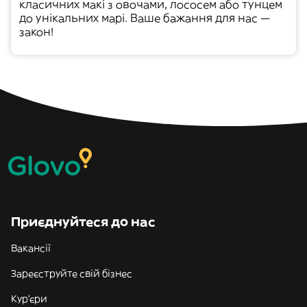
класичних
макі
з овочами, лососем або тунцем
до унікальних
марі
. Ваше бажання для нас —
закон!
Приєднуйтеся до нас
Вакансії
Зареєструйте свій бізнес
Кур'єри