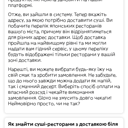
платформі.
Отже, ви зайшли в систему. Тепер вкажіть
адресу, за якою потрібно доставити суші. Ви
побачите перелік японських ресторанів
вашого міста, причому він відрізнятиметься
для різних адрес доставки. Щоб доставка
пройшла на найвищому рівні та ми могли
надати вам гідний сервіс, у цьому переліку
будуть відображені тільки ресторани у вашій
зоні доставки
.
Нарешті, ви можете вибрати будь-яку їжу на
свій смак та зробити замовлення. Не забудьте,
що до нього завжди можна додати як напій,
так і смачний десерт. Виберіть спосіб оплати на
власний розсуд і чекайте виконання
замовлення. Glovo не змусить довго чекати!
Неймовірно просто, чи не так?
Як знайти суші-ресторани з доставкою біля