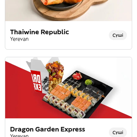
Thaiwine Republic
Суші
Yerevan
Dragon Garden Express
Суші
Yerevan