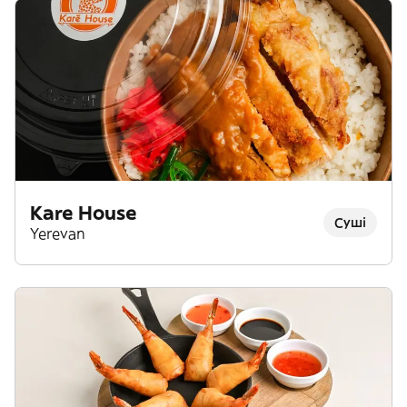
Kare House
Суші
Yerevan