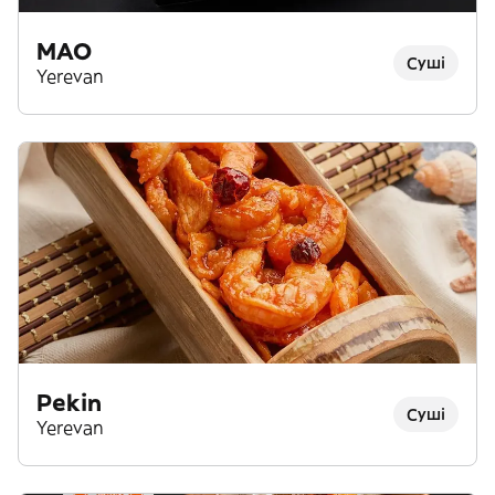
MAO
Суші
Yerevan
Pekin
Суші
Yerevan