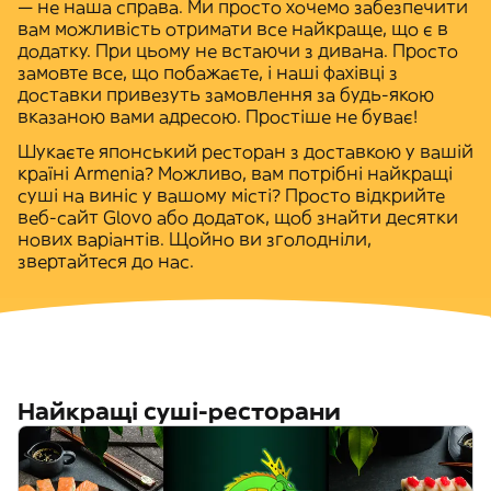
— не наша справа. Ми просто хочемо забезпечити
вам можливість отримати все найкраще, що є в
додатку. При цьому не встаючи з дивана. Просто
замовте все, що побажаєте, і наші фахівці з
доставки привезуть замовлення за будь-якою
вказаною вами адресою. Простіше не буває!
Шукаєте
японський ресторан з доставкою у вашій
країні
Armenia
? Можливо, вам потрібні найкращі
суші на виніс у вашому місті? Просто відкрийте
веб-сайт Glovo
або додаток, щоб знайти десятки
нових варіантів. Щойно ви зголодніли,
звертайтеся до нас.
Найкращі суші-ресторани