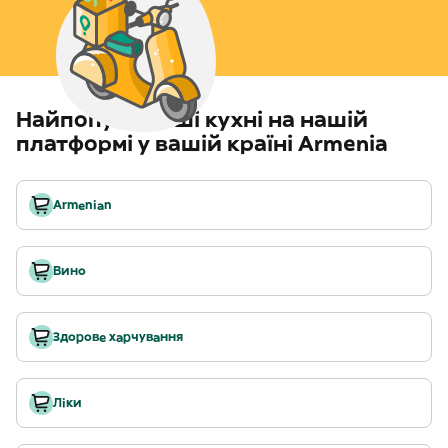
Найпопулярніші кухні на нашій
платформі у вашій країні Armenia
Armenian
Вино
Здорове харчування
Ліки