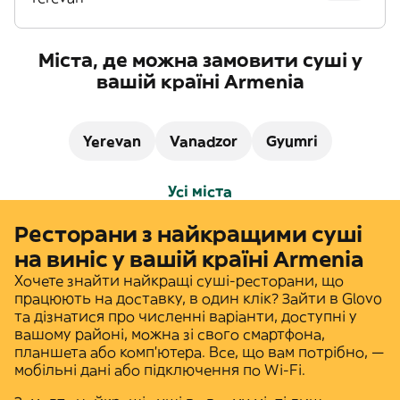
Міста, де можна замовити суші у
вашій країні Armenia
Yerevan
Vanadzor
Gyumri
Усі міста
Ресторани з найкращими суші
на виніс у вашій країні Armenia
Хочете знайти найкращі суші-ресторани, що
працюють на доставку, в один клік? Зайти в Glovo
та дізнатися про численні варіанти, доступні у
вашому районі, можна зі свого смартфона,
планшета або комп'ютера. Все, що вам потрібно, —
мобільні дані або підключення по Wi-Fi.