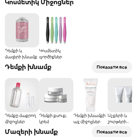
Կոսմետիկ Միջոցներ
Դեմքի և
Կոսմետիկ
մազերի խնամք
գործիքներ
Դեմքի խնամք
Показати все
Դեմքը մաքրող
Դեմքի քսուք,
Դեմքի խնամքի
Աչքերի և
միջոցներ
կրեմ
այլ միջոցներ
շուրթերի
խնամք
Մազերի խնամք
Показати все