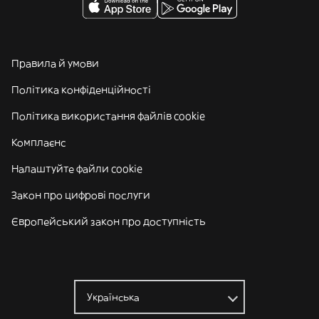
Правила й умови
Політика конфіденційності
Політика використання файлів cookie
Комплаєнс
Налаштуйте файли cookie
Закон про цифрові послуги
Європейський закон про доступність