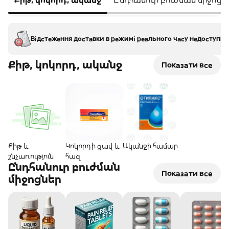
Відстеження доставки в режимі реального часу недоступно
Քիթ, կոկորդ, ականջ
Показати все
Քիթ և
Կոկորդի ցավ և
Ականջի համար
շնչառություն
հազ
Ընդհանուր բուժման
Показати все
միջոցներ