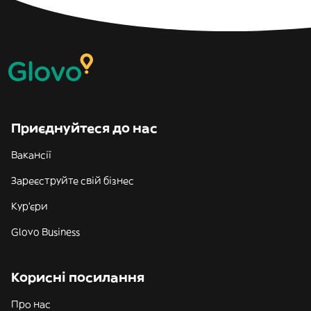
Приєднуйтеся до нас
Вакансії
Зареєструйте свій бізнес
Кур'єри
Glovo Business
Корисні посилання
Про нас