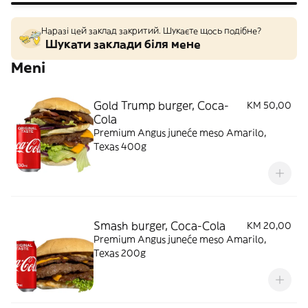
Наразі цей заклад закритий. Шукаєте щось подібне?
Шукати заклади біля мене
Meni
Gold Trump burger, Coca-
KM 50,00
Cola
Premium Angus juneće meso Amarilo,
Texas 400g
Smash burger, Coca-Cola
KM 20,00
Premium Angus juneće meso Amarilo,
Texas 200g