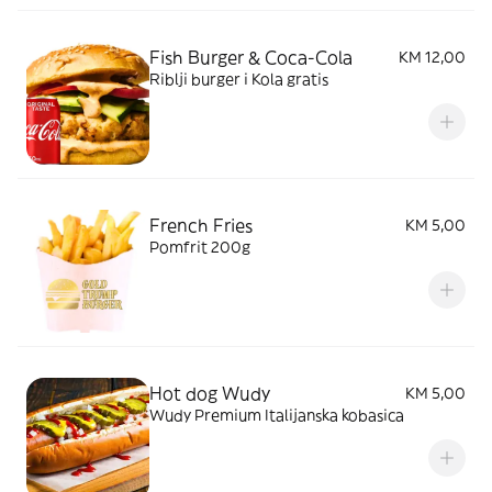
Fish Burger & Coca-Cola
KM 12,00
Riblji burger i Kola gratis
French Fries
KM 5,00
Pomfrit 200g
Hot dog Wudy
KM 5,00
Wudy Premium Italijanska kobasica