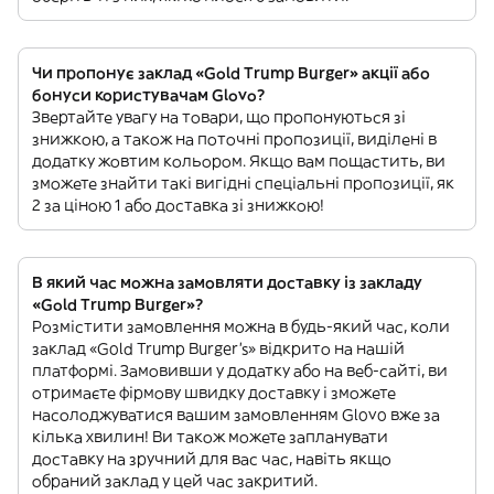
Чи пропонує заклад «Gold Trump Burger» акції або
бонуси користувачам Glovo?
Звертайте увагу на товари, що пропонуються зі
знижкою, а також на поточні пропозиції, виділені в
додатку жовтим кольором. Якщо вам пощастить, ви
зможете знайти такі вигідні спеціальні пропозиції, як
2 за ціною 1 або доставка зі знижкою!
В який час можна замовляти доставку із закладу
«Gold Trump Burger»?
Розмістити замовлення можна в будь-який час, коли
заклад «Gold Trump Burger’s» відкрито на нашій
платформі. Замовивши у додатку або на веб-сайті, ви
отримаєте фірмову швидку доставку і зможете
насолоджуватися вашим замовленням Glovo вже за
кілька хвилин! Ви також можете запланувати
доставку на зручний для вас час, навіть якщо
обраний заклад у цей час закритий.