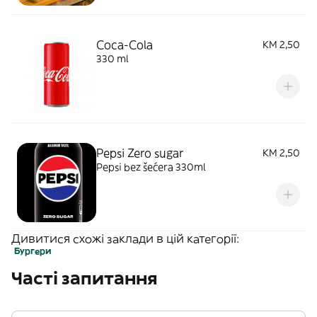
Coca-Cola
KM 2,50
330 ml
Pepsi Zero sugar
KM 2,50
Pepsi bez šećera 330ml
Дивитися схожі заклади в цій категорії:
Бургери
Часті запитання