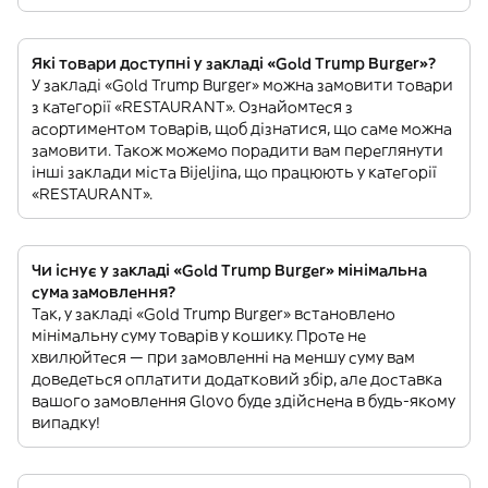
Які товари доступні у закладі «Gold Trump Burger»?
У закладі «Gold Trump Burger» можна замовити товари
з категорії «RESTAURANT». Ознайомтеся з
асортиментом товарів, щоб дізнатися, що саме можна
замовити. Також можемо порадити вам переглянути
інші заклади міста Bijeljina, що працюють у категорії
«RESTAURANT».
Чи існує у закладі «Gold Trump Burger» мінімальна
сума замовлення?
Так, у закладі «Gold Trump Burger» встановлено
мінімальну суму товарів у кошику. Проте не
хвилюйтеся — при замовленні на меншу суму вам
доведеться оплатити додатковий збір, але доставка
вашого замовлення Glovo буде здійснена в будь-якому
випадку!