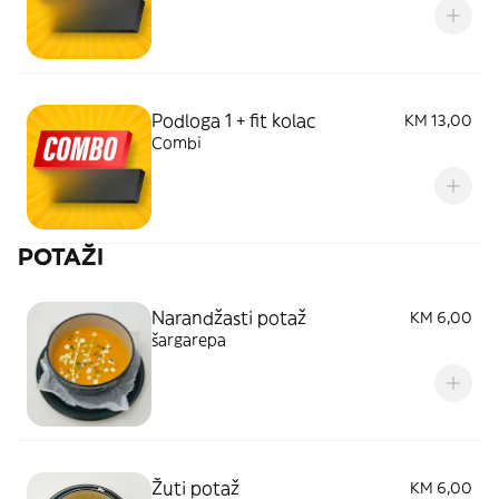
Podloga 1 + fit kolac
KM 13,00
Combi
POTAŽI
Narandžasti potaž
KM 6,00
šargarepa
Žuti potaž
KM 6,00