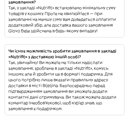
замовлення?
Так, у закладі «Nutrifit» встановлено мінімальну суму
товарів у кошику. Проте не хвилюйтеся — при
замовленні на меншу суму вам доведеться оплатити
додатковий збір, але доставка вашого замовлення
Glovo буде здійснена в будь-якому випадку!
Чи існує можливість зробити замовлення в закладі
«Nutrifit» з доставкою іншій особі?
Так, звичайно! Ви можете не тільки надіслати
замовлення, зроблене в закладі «Nutrifit», комусь
іншому, але й зробити це в форматі подарунка. Для
цього потрібно лише вказати правильну адресу
доставки в місті Bijeljina. Безпосередньо перед
підтвердженням замовлення ви зможете додати
контактні дані отримувача. Ви також можете додати
коментар (необов'язково), щоб кур'єр знав, що
замовлення є подарунком.