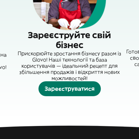
Зареєструйте свій
бізнес
Гото
Прискорюйте зростання бізнесу разом із
жна
сво
Glovo! Наші технології та база
с
користувачів — ідеальний рецепт для
vo!
збільшення продажів і відкриття нових
можливостей!
Зареєструватися