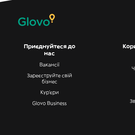
Приєднуйтеся до
Кор
нас
Вакансії
Ч
Зареєструйте свій
бізнес
Кур'єри
Зв
Glovo Business