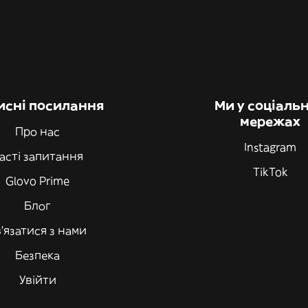
исні посилання
Ми у соціаль
мережах
Про нас
Instagram
асті запитання
TikTok
Glovo Prime
Блог
'язатися з нами
Безпека
Увійти