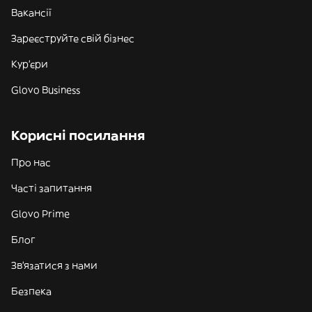
Вакансії
Зареєструйте свій бізнес
Кур'єри
Glovo Business
Корисні посилання
Про нас
Часті запитання
Glovo Prime
Блог
Зв'язатися з нами
Безпека