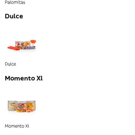
Palomitas
Dulce
Dulce
Momento Xl
Momento Xl