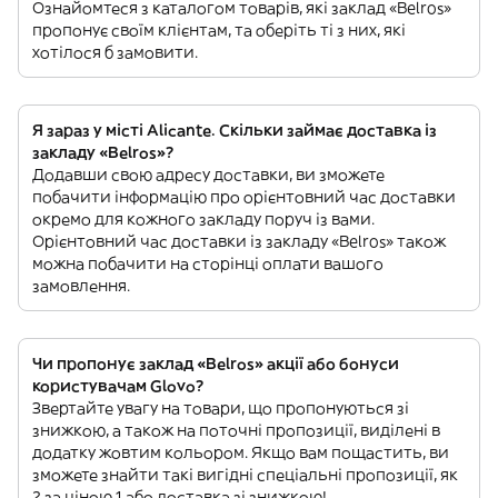
Ознайомтеся з каталогом товарів, які заклад «Belros»
пропонує своїм клієнтам, та оберіть ті з них, які
хотілося б замовити.
Я зараз у місті Alicante. Скільки займає доставка із
закладу «Belros»?
Додавши свою адресу доставки, ви зможете
побачити інформацію про орієнтовний час доставки
окремо для кожного закладу поруч із вами.
Орієнтовний час доставки із закладу «Belros» також
можна побачити на сторінці оплати вашого
замовлення.
Чи пропонує заклад «Belros» акції або бонуси
користувачам Glovo?
Звертайте увагу на товари, що пропонуються зі
знижкою, а також на поточні пропозиції, виділені в
додатку жовтим кольором. Якщо вам пощастить, ви
зможете знайти такі вигідні спеціальні пропозиції, як
2 за ціною 1 або доставка зі знижкою!