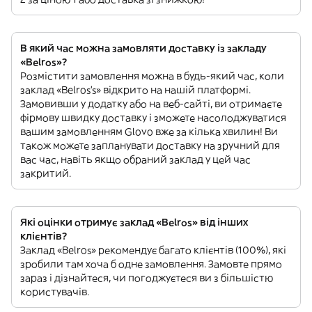
В який час можна замовляти доставку із закладу
«Belros»?
Розмістити замовлення можна в будь-який час, коли
заклад «Belros’s» відкрито на нашій платформі.
Замовивши у додатку або на веб-сайті, ви отримаєте
фірмову швидку доставку і зможете насолоджуватися
вашим замовленням Glovo вже за кілька хвилин! Ви
також можете запланувати доставку на зручний для
вас час, навіть якщо обраний заклад у цей час
закритий.
Які оцінки отримує заклад «Belros» від інших
клієнтів?
Заклад «Belros» рекомендує багато клієнтів (100%), які
зробили там хоча б одне замовлення. Замовте прямо
зараз і дізнайтеся, чи погоджуєтеся ви з більшістю
користувачів.