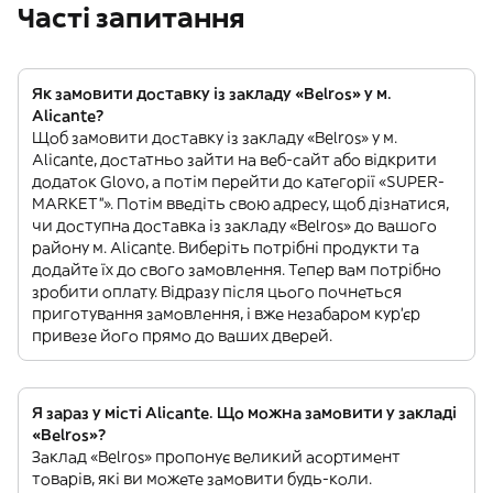
Часті запитання
Як замовити доставку із закладу «Belros» у м.
Alicante?
Щоб замовити доставку із закладу «Belros» у м.
Alicante, достатньо зайти на веб-сайт або відкрити
додаток Glovo, а потім перейти до категорії «SUPER-
MARKET”». Потім введіть свою адресу, щоб дізнатися,
чи доступна доставка із закладу «Belros» до вашого
району м. Alicante. Виберіть потрібні продукти та
додайте їх до свого замовлення. Тепер вам потрібно
зробити оплату. Відразу після цього почнеться
приготування замовлення, і вже незабаром кур'єр
привезе його прямо до ваших дверей.
Я зараз у місті Alicante. Що можна замовити у закладі
«Belros»?
Заклад «Belros» пропонує великий асортимент
товарів, які ви можете замовити будь-коли.