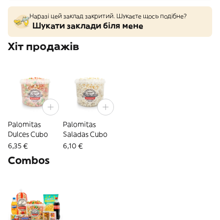
Наразі цей заклад закритий. Шукаєте щось подібне?
Шукати заклади біля мене
Хіт продажів
Palomitas
Palomitas
Dulces Cubo
Saladas Cubo
6,35 €
6,10 €
Combos