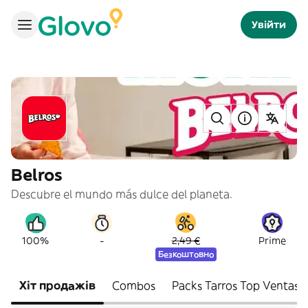
Увійти
Belros
Descubre el mundo más dulce del planeta.
-
100%
2,49 €
Prime
Безкоштовно
Хіт продажів
Combos
Packs Tarros Top Ventas