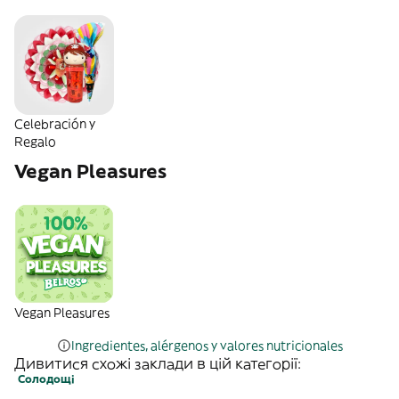
Celebración y
Regalo
Vegan Pleasures
Vegan Pleasures
Ingredientes, alérgenos y valores nutricionales
Дивитися схожі заклади в цій категорії:
Солодощі