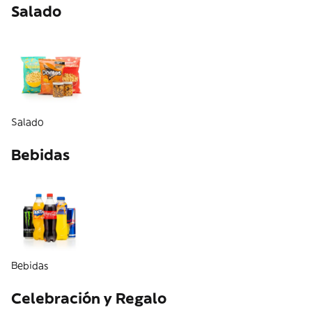
Salado
Salado
Bebidas
Bebidas
Celebración y Regalo