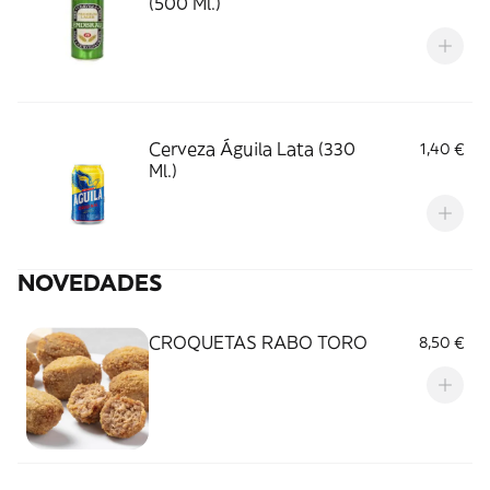
(500 Ml.)
Cerveza Águila Lata (330
1,40 €
Ml.)
NOVEDADES
CROQUETAS RABO TORO
8,50 €