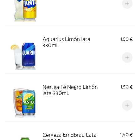
Aquarius Limón lata
1,50 €
330ml.
Nestea Té Negro Limón
1,50 €
lata 330ml.
Cerveza Emdbrau Lata
1,40 €