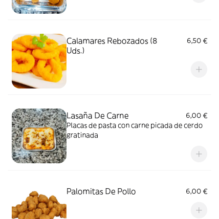
Calamares Rebozados (8
6,50 €
Uds.)
Lasaña De Carne
6,00 €
Placas de pasta con carne picada de cerdo
gratinada
Palomitas De Pollo
6,00 €