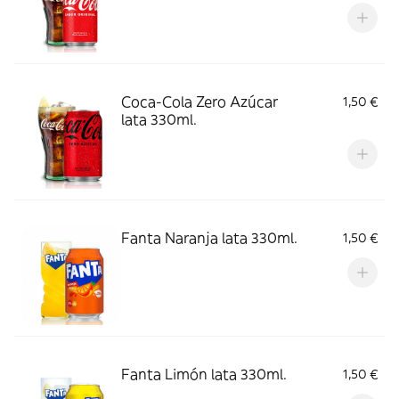
Coca-Cola Zero Azúcar
1,50 €
lata 330ml.
Fanta Naranja lata 330ml.
1,50 €
Fanta Limón lata 330ml.
1,50 €