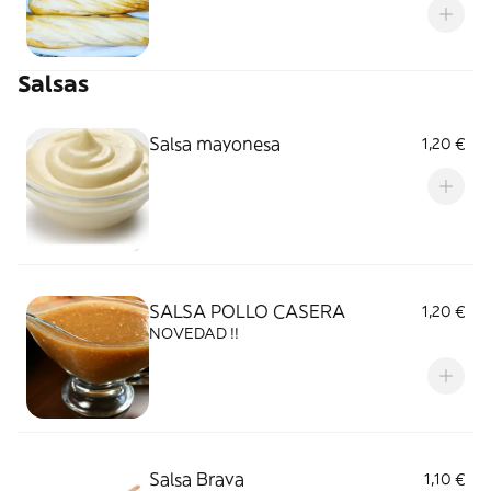
Salsas
Salsa mayonesa
1,20 €
SALSA POLLO CASERA
1,20 €
NOVEDAD !!
Salsa Brava
1,10 €