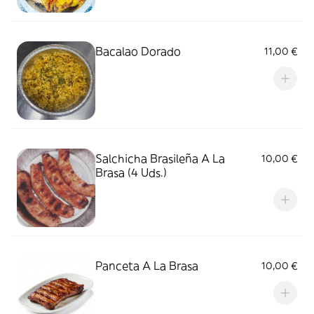
Bacalao Dorado
11,00 €
Salchicha Brasileña A La
10,00 €
Brasa (4 Uds.)
Panceta A La Brasa
10,00 €