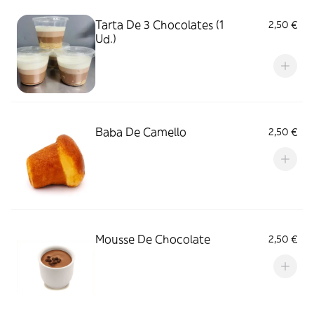
Tarta De 3 Chocolates (1
2,50 €
Ud.)
Baba De Camello
2,50 €
Mousse De Chocolate
2,50 €