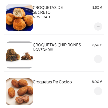
CROQUETAS DE
8,50 €
SECRETO I.
NOVEDAD !!
CROQUETAS CHIPIRONES
8,50 €
NOVEDAD!!!
Croquetas De Cocido
8,00 €