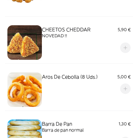
CHEETOS CHEDDAR
5,90 €
NOVEDAD !!
Aros De Cebolla (8 Uds.)
5,00 €
Barra De Pan
1,30 €
Barra de pan normal