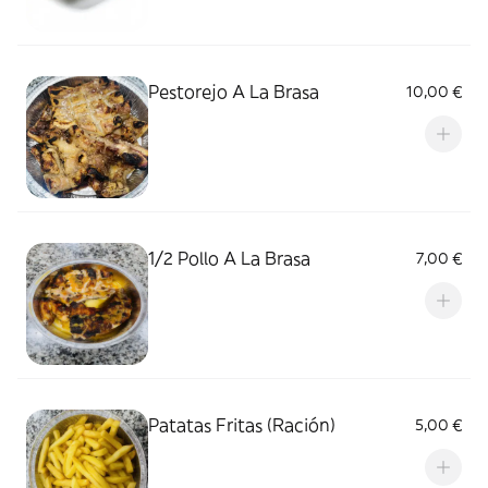
Pestorejo A La Brasa
10,00 €
1/2 Pollo A La Brasa
7,00 €
Patatas Fritas (Ración)
5,00 €