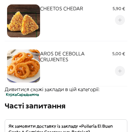
CHEETOS CHEDAR
5,90 €
AROS DE CEBOLLA
5,00 €
CRUJIENTES
Дивитися схожі заклади в цій категорії:
Курка
Середземна
Часті запитання
Як замовити доставку із закладу «Pollería El Buen
Gusto & Comidas Caseras» у м. Badajoz?