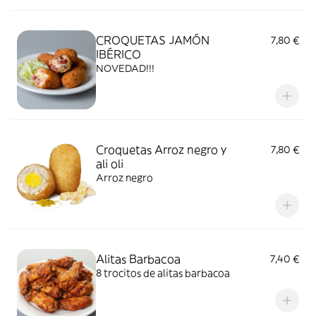
CROQUETAS JAMÓN
7,80 €
IBÉRICO
NOVEDAD!!!
Croquetas Arroz negro y
7,80 €
ali oli
Arroz negro
Alitas Barbacoa
7,40 €
8 trocitos de alitas barbacoa