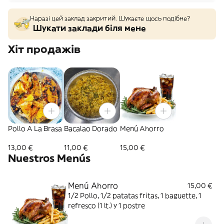
Наразі цей заклад закритий. Шукаєте щось подібне?
Шукати заклади біля мене
Хіт продажів
Pollo A La Brasa
Bacalao Dorado
Menú Ahorro
13,00 €
11,00 €
15,00 €
Nuestros Menús
Menú Ahorro
15,00 €
1/2 Pollo, 1/2 patatas fritas, 1 baguette, 1
refresco (1 lt.) y 1 postre