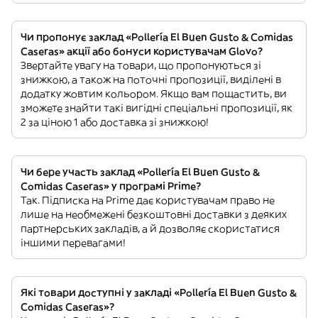
Чи пропонує заклад «Pollería El Buen Gusto & Comidas
Caseras» акції або бонуси користувачам Glovo?
Звертайте увагу на товари, що пропонуються зі
знижкою, а також на поточні пропозиції, виділені в
додатку жовтим кольором. Якщо вам пощастить, ви
зможете знайти такі вигідні спеціальні пропозиції, як
2 за ціною 1 або доставка зі знижкою!
Чи бере участь заклад «Pollería El Buen Gusto &
Comidas Caseras» у програмі Prime?
Так. Підписка на Prime дає користувачам право не
лише на необмежені безкоштовні доставки з деяких
партнерських закладів, а й дозволяє скористатися
іншими перевагами!
Які товари доступні у закладі «Pollería El Buen Gusto &
Comidas Caseras»?