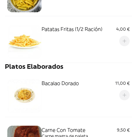
Patatas Fritas (1/2 Ración)
4,00 €
Platos Elaborados
Bacalao Dorado
11,00 €
Carne Con Tomate
9,50 €
Carne magra de paleta