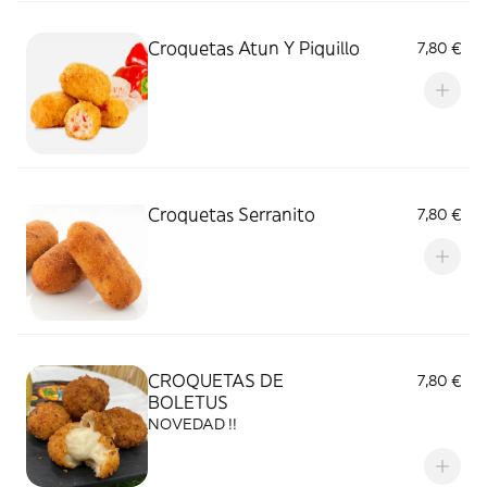
Croquetas Atun Y Piquillo
7,80 €
Croquetas Serranito
7,80 €
CROQUETAS DE
7,80 €
BOLETUS
NOVEDAD !!