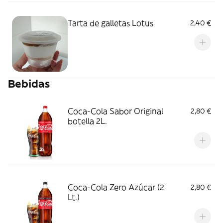
Tarta de galletas Lotus
2,40 €
Bebidas
Coca-Cola Sabor Original
2,80 €
botella 2L.
Coca-Cola Zero Azúcar (2
2,80 €
Lt.)