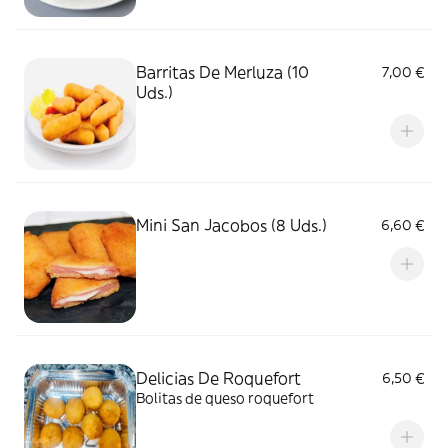
Barritas De Merluza (10
7,00 €
Uds.)
Mini San Jacobos (8 Uds.)
6,60 €
Delicias De Roquefort
6,50 €
Bolitas de queso roquefort