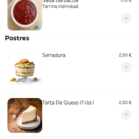
Tarrina individual
Postres
Serradura
2,50 €
Tarta De Queso (1 Ud.)
2,50 €