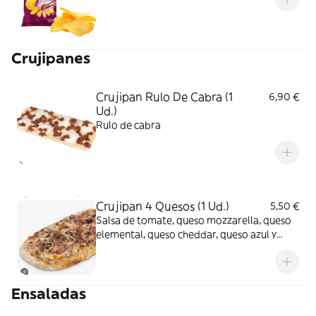
Crujipanes
Crujipan Rulo De Cabra (1
6,90 €
Ud.)
Rulo de cabra
Crujipan 4 Quesos (1 Ud.)
5,50 €
Salsa de tomate, queso mozzarella, queso
elemental, queso cheddar, queso azul y
orégano
Ensaladas