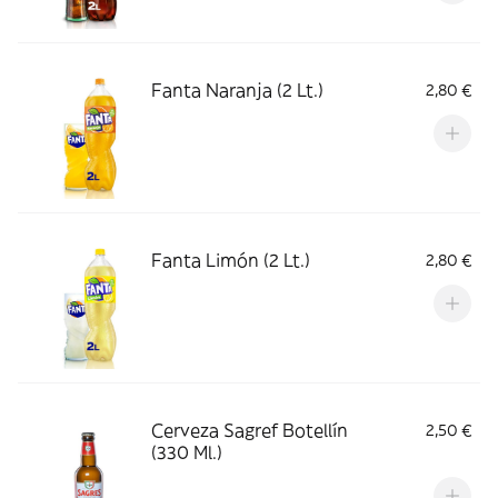
Fanta Naranja (2 Lt.)
2,80 €
Fanta Limón (2 Lt.)
2,80 €
Cerveza Sagref Botellín
2,50 €
(330 Ml.)