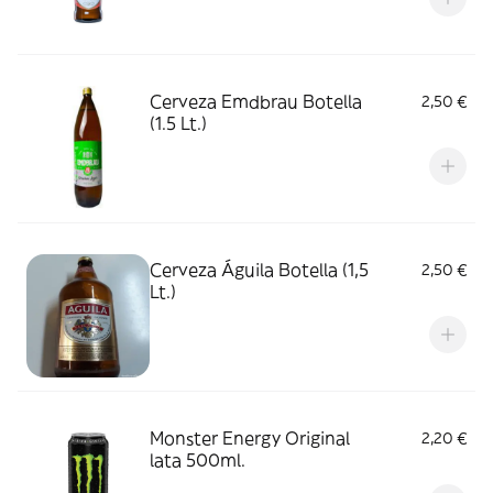
Cerveza Emdbrau Botella
2,50 €
(1.5 Lt.)
Cerveza Águila Botella (1,5
2,50 €
Lt.)
Monster Energy Original
2,20 €
lata 500ml.