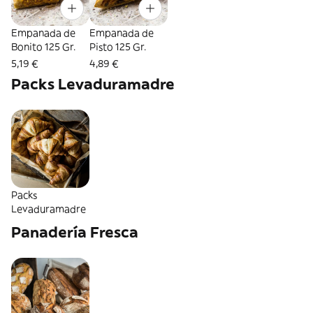
Empanada de
Empanada de
Bonito 125 Gr.
Pisto 125 Gr.
5,19 €
4,89 €
Packs Levaduramadre
Packs
Levaduramadre
Panadería Fresca