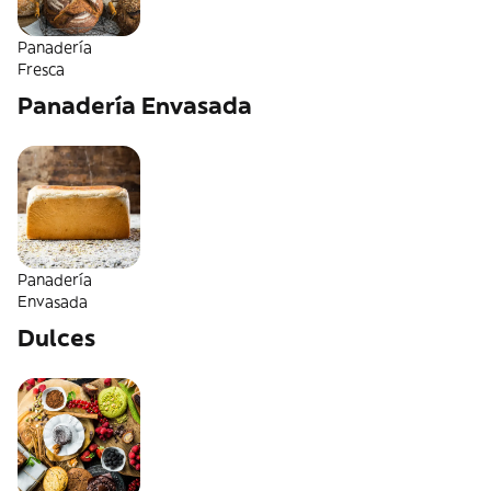
Panadería
Fresca
Panadería Envasada
Panadería
Envasada
Dulces