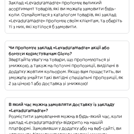
Заклад «Levaduramadre» пропонує великий
асортимент товарів, які ви можете замовити будь-
коли. Ознайомтеся з каталогом товарів, які заклад
«Levaduramadre» пропонує своїм клієнтам, та оберіть
ті з них, які хотілося б замовити.
Чи пропонує заклад «Levaduramadre» акції або
бонуси користувачам Glovo?
Звертайте увагу на товари, що пропонуються зі
знижкою, а також на поточні пропозиції, виділені в
додатку жовтим кольором. Якщо вам пощастить, ви
зможете знайти такі вигідні спеціальні пропозиції, як
2 за ціною 1 або доставка зі знижкою!
В який час можна замовляти доставку із закладу
«Levaduramadre»?
Розмістити замовлення можна в будь-який час, коли
заклад «Levaduramadre’s» відкрито на нашій
платформі. Замовивши у додатку або на веб-сайті, ви