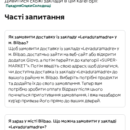
Дивитися схожі заклади в цій категорії:
Пекарня
Снеки
Солодощі
Часті запитання
Як замовити доставку із закладу «Levaduramadre» у
м. Bilbao?
Щоб замовити доставку із закладу «Levaduramadre» у
м. Bilbao, достатньо зайти на веб-сайт або відкрити
додаток Glovo, а потім перейти до категорії «SUPER-
MARKET”». Потім введіть свою адресу, щоб дізнатися,
чи доступна доставка із закладу «Levaduramadre» до
вашого району м. Bilbao. Виберіть потрібні продукти
та додайте їх до свого замовлення. Тепер вам
потрібно зробити оплату. Відразу після цього
почнеться приготування замовлення, і вже незабаром
кур'єр привезе його прямо до ваших дверей.
Я зараз у місті Bilbao. Що можна замовити у закладі
«Levaduramadre»?