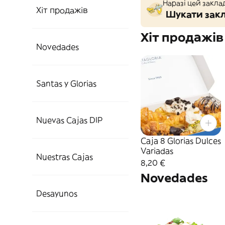
Наразі цей закла
Хіт продажів
Шукати закл
Хіт продажів
Novedades
Santas y Glorias
Nuevas Cajas DIP
Caja 8 Glorias Dulces
Variadas
Nuestras Cajas
8,20 €
Novedades
Desayunos