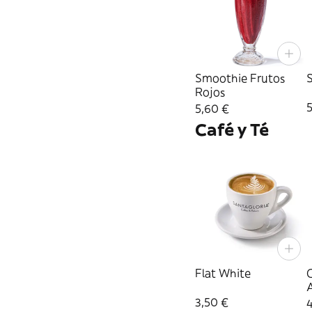
Smoothie Frutos
Rojos
5,60 €
Café y Té
Flat White
3,50 €