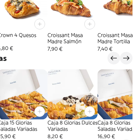
Crown 4 Quesos
Croissant Masa
Croissant Masa
Madre Salmón
Madre Tortilla
6,80 €
7,90 €
7,40 €
as
aja 15 Glorias
Caja 8 Glorias Dulces
Caja 8 Glorias
aladas Variadas
Variadas
Saladas Variadas
25,90 €
8,20 €
16,90 €