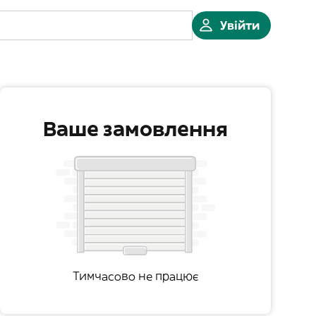
Увійти
Ваше замовлення
Тимчасово не працює