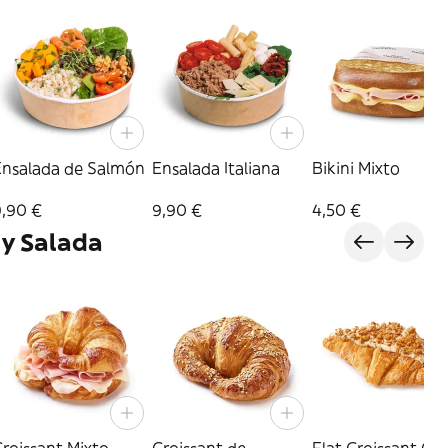
Ensalada de Salmón
Ensalada Italiana
Bikini Mixto
9,90 €
9,90 €
4,50 €
 y Salada