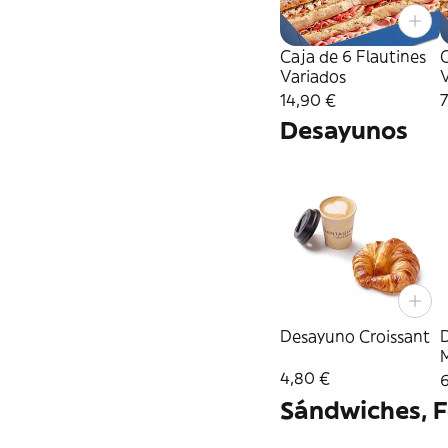
Caja de 6 Flautines
C
Variados
14,90 €
7
Desayunos
Desayuno Croissant
4,80 €
6
Sándwiches, F