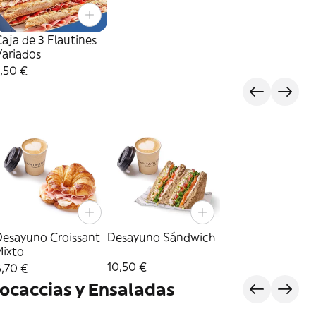
aja de 3 Flautines
Variados
,50 €
Desayuno Croissant
Desayuno Sándwich
Mixto
10,50 €
,70 €
ocaccias y Ensaladas