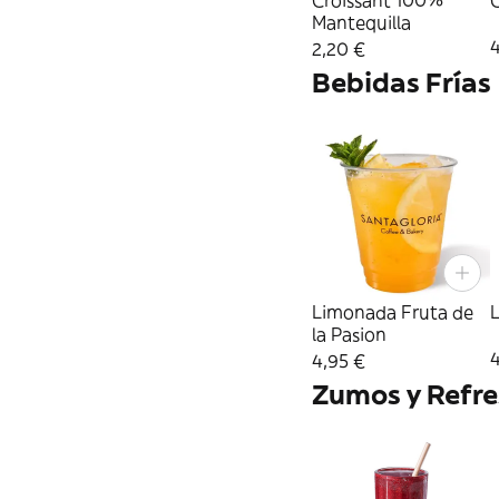
Croissant 100%
C
Mantequilla
2,20 €
Bebidas Frías
Limonada Fruta de
la Pasion
4
4,95 €
Zumos y Refre