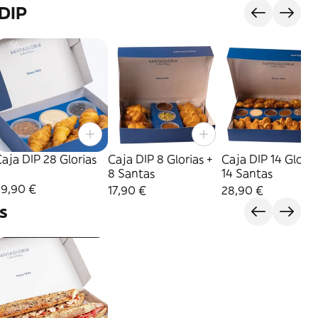
DIP
aja DIP 28 Glorias
Caja DIP 8 Glorias +
Caja DIP 14 Gloria
8 Santas
14 Santas
29,90 €
17,90 €
28,90 €
s