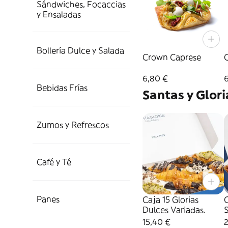
Sándwiches, Focaccias
y Ensaladas
Bollería Dulce y Salada
Crown Caprese
6,80 €
Bebidas Frías
Santas y Glori
Zumos y Refrescos
Café y Té
Panes
Caja 15 Glorias
C
Dulces Variadas.
S
15,40 €