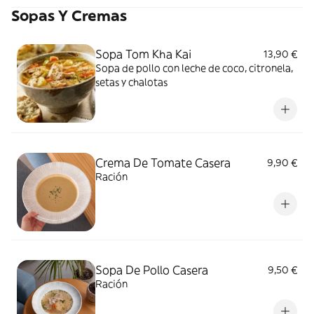
Sopas Y Cremas
Sopa Tom Kha Kai
13,90 €
Sopa de pollo con leche de coco, citronela,
setas y chalotas
Crema De Tomate Casera
9,90 €
Ración
Sopa De Pollo Casera
9,50 €
Ración