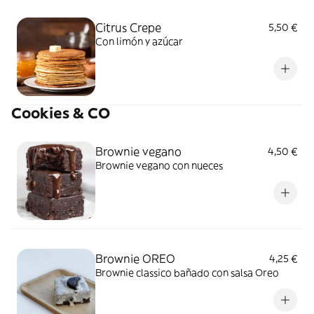
Citrus Crepe
5,50 €
Con limón y azúcar
Cookies & CO
Brownie vegano
4,50 €
Brownie vegano con nueces
Brownie OREO
4,25 €
Brownie classico bañado con salsa Oreo