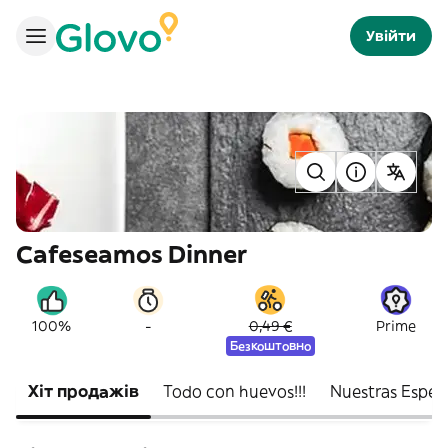
Увійти
Cafeseamos Dinner
-
100%
0,49 €
Prime
Безкоштовно
Хіт продажів
Todo con huevos!!!
Nuestras Espec