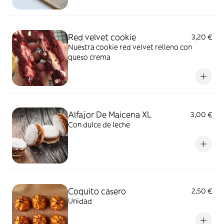
Red velvet cookie
3,20 €
Nuestra cookie red velvet relleno con
queso crema
Alfajor De Maicena XL
3,00 €
Con dulce de leche
Coquito casero
2,50 €
Unidad