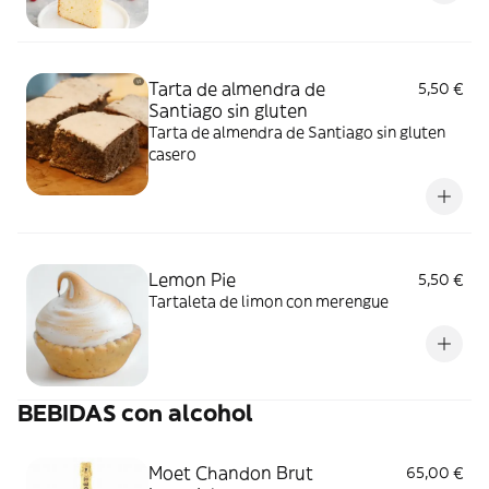
Tarta de almendra de
5,50 €
Santiago sin gluten
Tarta de almendra de Santiago sin gluten
casero
Lemon Pie
5,50 €
Tartaleta de limon con merengue
BEBIDAS con alcohol
Moet Chandon Brut
65,00 €