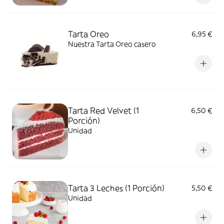
Tarta Oreo
6,95 €
Nuestra Tarta Oreo casero
Tarta Red Velvet (1
6,50 €
Porción)
Unidad
Tarta 3 Leches (1 Porción)
5,50 €
Unidad