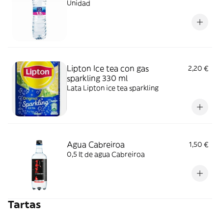
Unidad
Lipton Ice tea con gas
2,20 €
sparkling 330 ml
Lata Lipton ice tea sparkling
Agua Cabreiroa
1,50 €
0,5 lt de agua Cabreiroa
Tartas