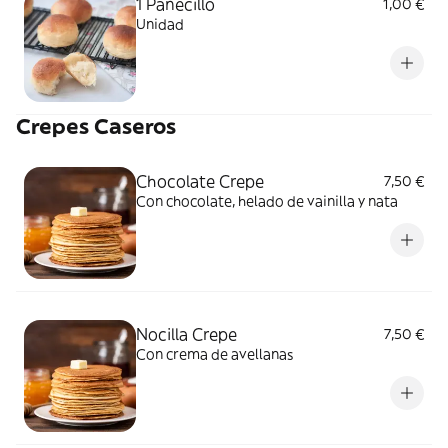
1 Panecillo
1,00 €
Unidad
Crepes Caseros
Chocolate Crepe
7,50 €
Con chocolate, helado de vainilla y nata
Nocilla Crepe
7,50 €
Con crema de avellanas