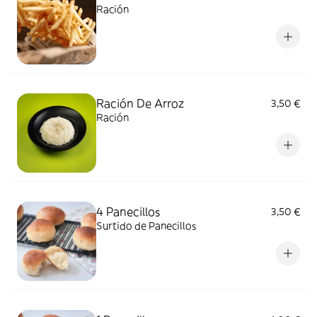
Ración
Ración De Arroz
3,50 €
Ración
4 Panecillos
3,50 €
Surtido de Panecillos