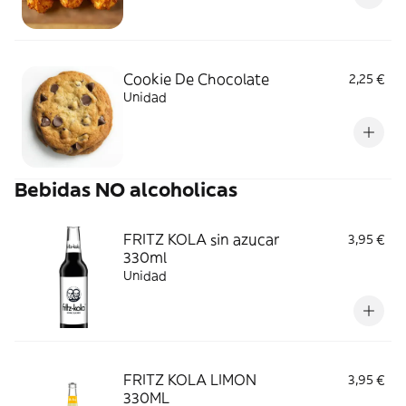
Cookie De Chocolate
2,25 €
Unidad
Bebidas NO alcoholicas
FRITZ KOLA sin azucar
3,95 €
330ml
Unidad
FRITZ KOLA LIMON
3,95 €
330ML