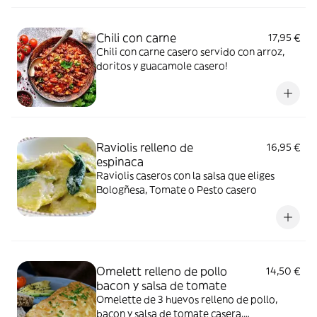
Chili con carne
17,95 €
Chili con carne casero servido con arroz,
doritos y guacamole casero!
Raviolis relleno de
16,95 €
espinaca
Raviolis caseros con la salsa que eliges
Bologñesa, Tomate o Pesto casero
Omelett relleno de pollo
14,50 €
bacon y salsa de tomate
Omelette de 3 huevos relleno de pollo,
bacon y salsa de tomate casera.