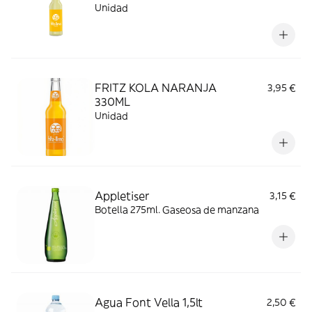
Unidad
FRITZ KOLA NARANJA
3,95 €
330ML
Unidad
Appletiser
3,15 €
Botella 275ml. Gaseosa de manzana
Agua Font Vella 1,5lt
2,50 €