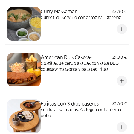
Curry Massaman
22,40 €
Curry thai, servido con arroz nasi goreng
American Ribs Caseras
21,90 €
Costillas de cerdo asadas con salsa BBQ,
coleslaw,marzorca y patatas fritas
Fajitas con 3 dips caseros
21,40 €
verduras salteadas. A elegir con ternera o
pollo