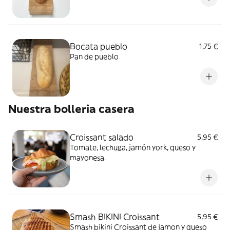
Bocata pueblo
1,75 €
Pan de pueblo
Nuestra bolleria casera
Croissant salado
5,95 €
Tomate, lechuga, jamón york, queso y
mayonesa.
Smash BIKINI Croissant
5,95 €
Smash bikini Croissant de jamon y queso