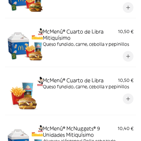
McMenú® Cuarto de Libra
10,50 €
Mitiquísimo
Queso fundido, carne, cebolla y pepinillos
McMenú® Cuarto de Libra
10,50 €
Queso fundido, carne, cebolla y pepinillos
McMenú® McNuggets® 9
10,40 €
Unidades Mitiquísimo