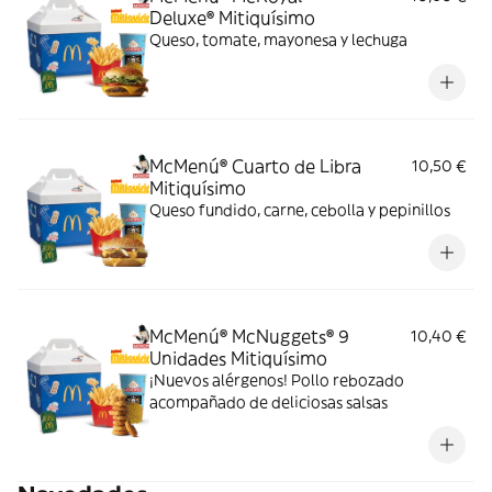
Deluxe® Mitiquísimo
Queso, tomate, mayonesa y lechuga
McMenú® Cuarto de Libra
10,50 €
Mitiquísimo
Queso fundido, carne, cebolla y pepinillos
McMenú® McNuggets® 9
10,40 €
Unidades Mitiquísimo
¡Nuevos alérgenos! Pollo rebozado
acompañado de deliciosas salsas