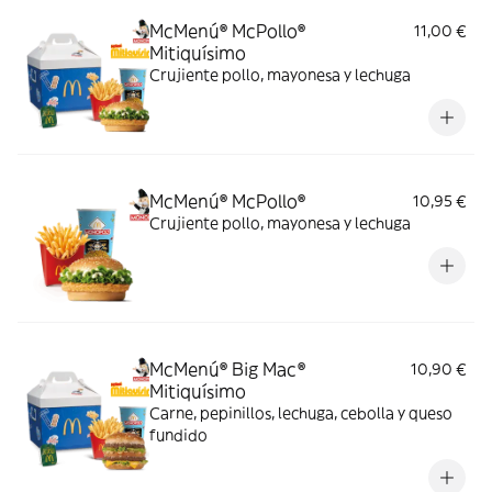
McMenú® McPollo®
11,00 €
Mitiquísimo
Crujiente pollo, mayonesa y lechuga
McMenú® McPollo®
10,95 €
Crujiente pollo, mayonesa y lechuga
McMenú® Big Mac®
10,90 €
Mitiquísimo
Carne, pepinillos, lechuga, cebolla y queso
fundido