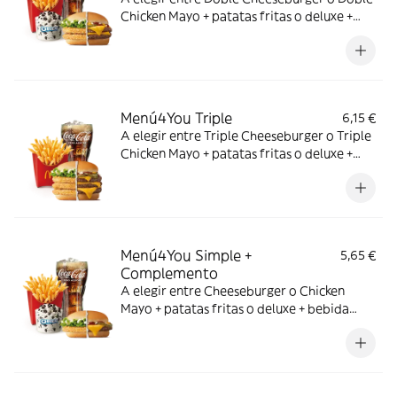
Chicken Mayo + patatas fritas o deluxe +
bebida mediana. ¡Puedes añadir un
complemento adicional!
Menú4You Triple
6,15 €
A elegir entre Triple Cheeseburger o Triple
Chicken Mayo + patatas fritas o deluxe +
bebida mediana. ¡Puedes añadir un
complemento adicional!
Menú4You Simple +
5,65 €
Complemento
A elegir entre Cheeseburger o Chicken
Mayo + patatas fritas o deluxe + bebida
mediana. ¡Puedes añadir un complemento
adicional!