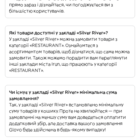
прямо зараз і дізнайтеся, чи погоджуєтеся ви з
більшістю користувачів.
Які товари доступні у закладі «Silver River»?
У закладі «Silver River» можна замовити товари з
категорії «RESTAURANT». Ознайомтеся з
асортиментом товарів, щоб дізнатися, що саме можна
замовити. Також можемо порадити вам переглянути
інші заклади міста Irun, що працюють у категорії
«RESTAURANT».
Чи існує у закладі «Silver River» мінімальна сума
замовлення?
Так, у закладі «Silver River» встановлено мінімальну
суму товарів у кошику. Проте не хвилюйтеся — при
замовленні на меншу суму вам доведеться оплатити
додатковий збір, але доставка вашого замовлення
Glovo буде здійснена в будь-якому випадку!