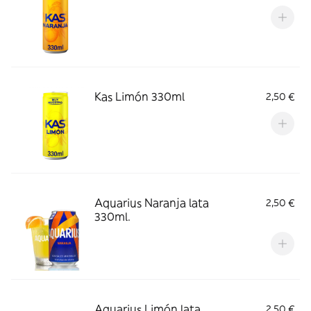
Kas Limón 330ml
2,50 €
Aquarius Naranja lata
2,50 €
330ml.
Aquarius Limón lata
2,50 €