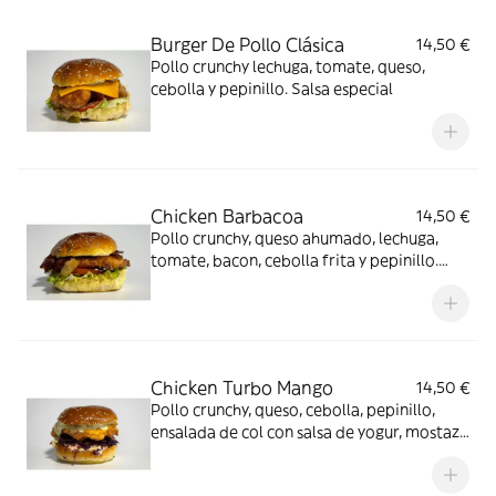
Burger De Pollo Clásica
14,50 €
Pollo crunchy lechuga, tomate, queso,
cebolla y pepinillo. Salsa especial
Chicken Barbacoa
14,50 €
Pollo crunchy, queso ahumado, lechuga,
tomate, bacon, cebolla frita y pepinillo.
Salsa mayonesa y barbacoa
Chicken Turbo Mango
14,50 €
Pollo crunchy, queso, cebolla, pepinillo,
ensalada de col con salsa de yogur, mostaza
y miel. Salsa de alioli de mango