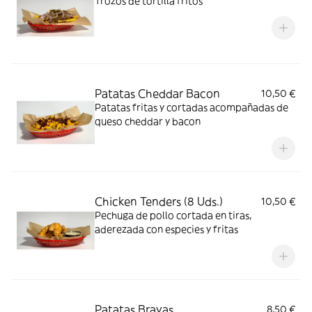
Trozos de tortilla fritos
Patatas Cheddar Bacon
10,50 €
Patatas fritas y cortadas acompañadas de
queso cheddar y bacon
Chicken Tenders (8 Uds.)
10,50 €
Pechuga de pollo cortada en tiras,
aderezada con especies y fritas
Patatas Bravas
8,50 €