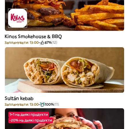
Kinos Smokehouse & BBQ
Запланувати: 13:00
87%
(12)
Sultán kebab
Запланувати: 13:00
100%
(11)
1+1 на деякі продукти
-20% на деякі продукти