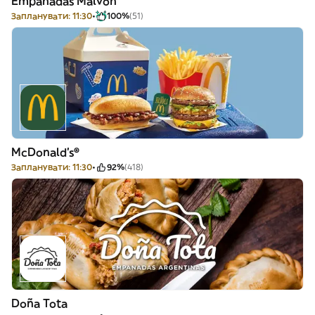
Empanadas Malvón
Запланувати: 11:30
100%
(51)
McDonald's®
Запланувати: 11:30
92%
(418)
Doña Tota