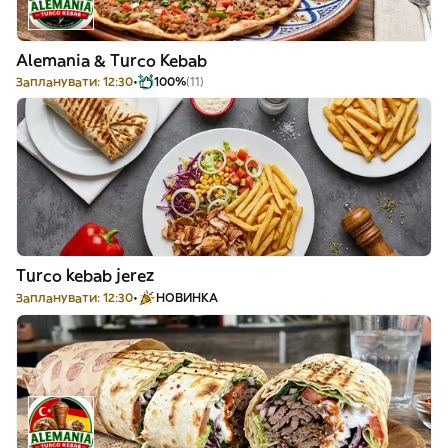
Alemania & Turco Kebab
Запланувати: 12:30
100%
(11)
Turco kebab jerez
Запланувати: 12:30
НОВИНКА