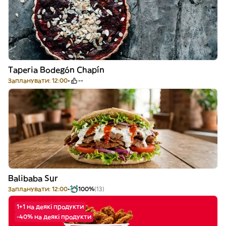
Taperia Bodegón Chapín
Запланувати: 12:00
--
Balibaba Sur
Запланувати: 12:00
100%
(13)
1+1 на деякі продукти
-40% на деякі продукти