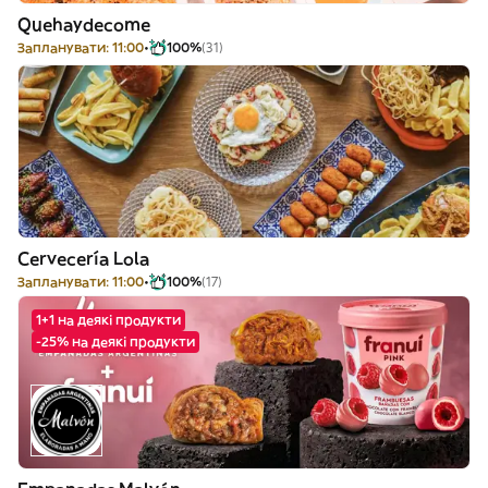
Quehaydecome
Запланувати: 11:00
100%
(31)
Cervecería Lola
Запланувати: 11:00
100%
(17)
1+1 на деякі продукти
-25% на деякі продукти