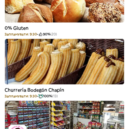
0% Gluten
Запланувати: 9:30
90%
(20)
Churrería Bodegón Chapín
Запланувати: 9:30
100%
(13)