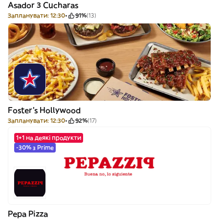
Asador 3 Cucharas
Запланувати: 12:30
91%
(13)
Foster's Hollywood
Запланувати: 12:30
92%
(17)
1+1 на деякі продукти
-30% з Prime
Pepa Pizza