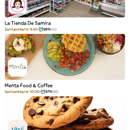
La Tienda De Samira
Запланувати: 9:30
98%
(43)
Menta Food & Coffee
Запланувати: 10:00
97%
(86)