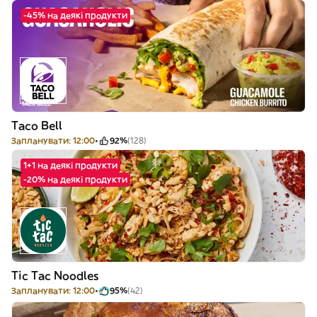
-45% на деякі продукти
Taco Bell
Запланувати: 12:00
92%
(128)
1+1 на деякі продукти
-20% на деякі продукти
Tic Tac Noodles
Запланувати: 12:00
95%
(42)