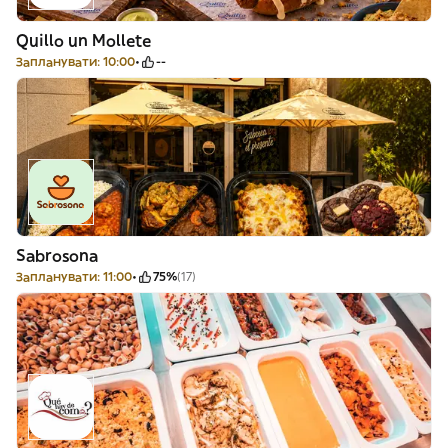
Quillo un Mollete
Запланувати: 10:00
--
Sabrosona
Запланувати: 11:00
75%
(17)