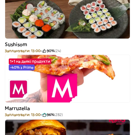
Sushisom
Запланувати: 13:00
90%
(24)
1+1 на деякі продукти
-40% з Prime
Marruzella
Запланувати: 13:00
96%
(282)