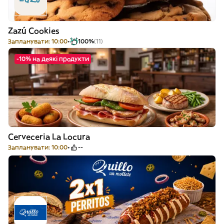
Zazú Cookies
Запланувати: 10:00
100%
(11)
-10% на деякі продукти
Cerveceria La Locura
Запланувати: 10:00
--