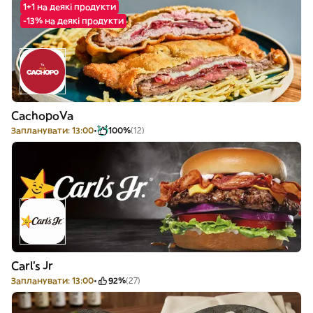
1+1 на деякі продукти
-13% на деякі продукти
CachopoVa
Запланувати: 13:00
100%
(12)
Carl's Jr
Запланувати: 13:00
92%
(27)