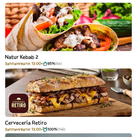
Natur Kebab 2
Запланувати: 13:00
95%
(64)
Cervecería Retiro
Запланувати: 13:00
100%
(146)