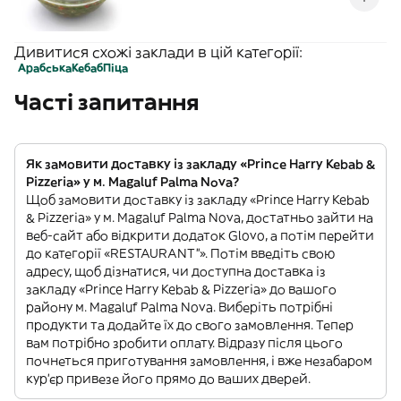
Дивитися схожі заклади в цій категорії:
Арабська
Кебаб
Піца
Часті запитання
Як замовити доставку із закладу «Prince Harry Kebab &
Pizzeria» у м. Magaluf Palma Nova?
Щоб замовити доставку із закладу «Prince Harry Kebab
& Pizzeria» у м. Magaluf Palma Nova, достатньо зайти на
веб-сайт або відкрити додаток Glovo, а потім перейти
до категорії «RESTAURANT”». Потім введіть свою
адресу, щоб дізнатися, чи доступна доставка із
закладу «Prince Harry Kebab & Pizzeria» до вашого
району м. Magaluf Palma Nova. Виберіть потрібні
продукти та додайте їх до свого замовлення. Тепер
вам потрібно зробити оплату. Відразу після цього
почнеться приготування замовлення, і вже незабаром
кур'єр привезе його прямо до ваших дверей.