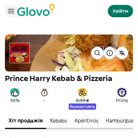
Увійти
Prince Harry Kebab & Pizzeria
-
96%
0,99 €
Prime
Безкоштовно
Хіт продажів
Kebabs
Aperitivos
Hamburguesa