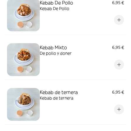
Kebab De Pollo
6,95 €
Kebab De Pollo
Kebab Mixto
6,95 €
De pollo y doner
Kebab de ternera
6,95 €
Kebab de ternera