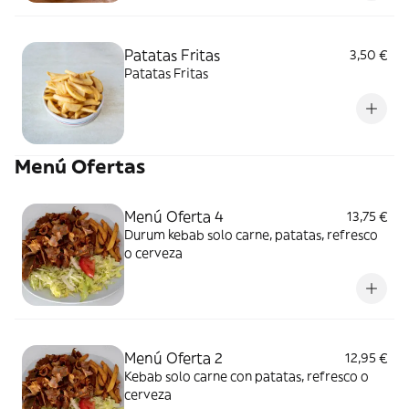
Patatas Fritas
3,50 €
Patatas Fritas
Menú Ofertas
Menú Oferta 4
13,75 €
Durum kebab solo carne, patatas, refresco
o cerveza
Menú Oferta 2
12,95 €
Kebab solo carne con patatas, refresco o
cerveza