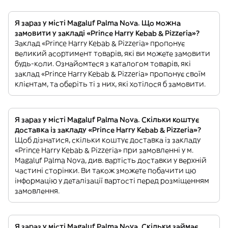
Я зараз у місті Magaluf Palma Nova. Що можна
замовити у закладі «Prince Harry Kebab & Pizzeria»?
Заклад «Prince Harry Kebab & Pizzeria» пропонує
великий асортимент товарів, які ви можете замовити
будь-коли. Ознайомтеся з каталогом товарів, які
заклад «Prince Harry Kebab & Pizzeria» пропонує своїм
клієнтам, та оберіть ті з них, які хотілося б замовити.
Я зараз у місті Magaluf Palma Nova. Скільки коштує
доставка із закладу «Prince Harry Kebab & Pizzeria»?
Щоб дізнатися, скільки коштує доставка із закладу
«Prince Harry Kebab & Pizzeria» при замовленні у м.
Magaluf Palma Nova, див. вартість доставки у верхній
частині сторінки. Ви також зможете побачити цю
інформацію у деталізації вартості перед розміщенням
замовлення.
Я зараз у місті Magaluf Palma Nova. Скільки займає