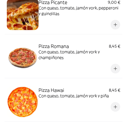
Pizza Picante
9,00 €
Con queso, tomate, jamón york, pepperoni
y guindillas
Pizza Romana
8,45 €
Con queso, tomate, jamón york y
champiñones
Pizza Hawai
8,45 €
Con queso, tomate, jamón york y piña