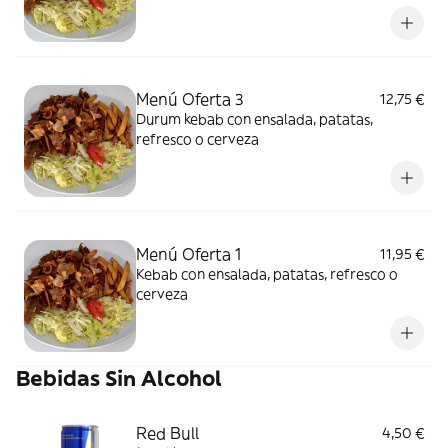
Menú Oferta 3
12,75 €
Durum kebab con ensalada, patatas,
refresco o cerveza
Menú Oferta 1
11,95 €
Kebab con ensalada, patatas, refresco o
cerveza
Bebidas Sin Alcohol
Red Bull
4,50 €