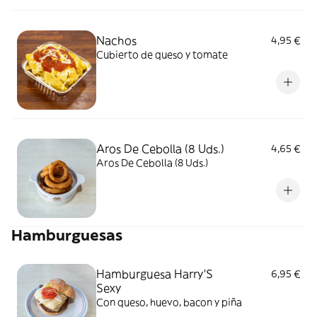
Nachos
4,95 €
Cubierto de queso y tomate
Aros De Cebolla (8 Uds.)
4,65 €
Aros De Cebolla (8 Uds.)
Hamburguesas
Hamburguesa Harry'S
6,95 €
Sexy
Con queso, huevo, bacon y piña