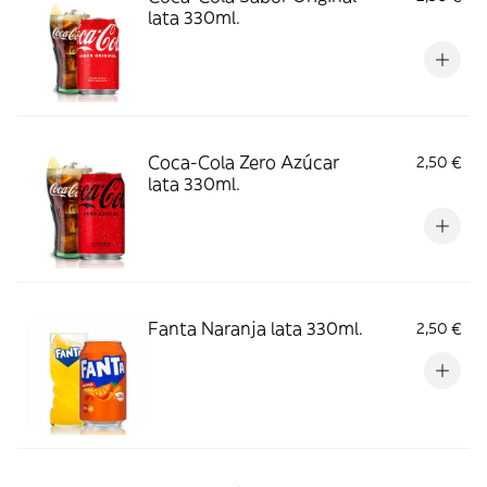
lata 330ml.
Coca-Cola Zero Azúcar
2,50 €
lata 330ml.
Fanta Naranja lata 330ml.
2,50 €