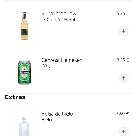
Sidra stronbow
5,25 €
440 ml. 4.5% Vol
Cerveza Heineken
3,35 €
(33 cl.)
Extras
Bolsa de hielo
2,50 €
Hielo