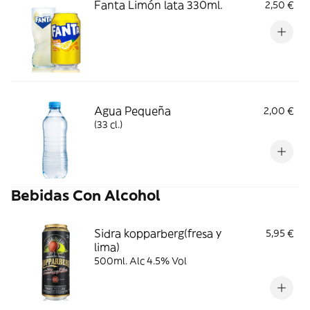
Fanta Limón lata 330ml.
2,50 €
Agua Pequeña
2,00 €
(33 cl.)
Bebidas Con Alcohol
Sidra kopparberg(fresa y
5,95 €
lima)
500ml. Alc 4.5% Vol