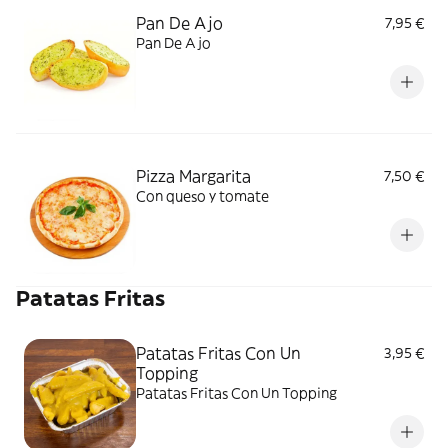
Pan De Ajo
7,95 €
Pan De Ajo
Pizza Margarita
7,50 €
Con queso y tomate
Patatas Fritas
Patatas Fritas Con Un
3,95 €
Topping
Patatas Fritas Con Un Topping