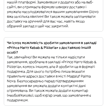
нашій платформі. Замовивши у додатку або на веб-
сайті, ви отримаєте фірмову швидку доставку і
зможете насолоджуватися вашим замовленням Glovo
вже за кілька хвилин! Ви також можете запланувати
доставку на зручний для вас час, навіть якщо
обраний заклад у цей час закритий.
Чи існує можливість зробити замовлення в закладі
«Prince Harry Kebab & Pizzeria» з доставкою іншій
особі?
Так, звичайно! Ви можете не тільки надіслати
замовлення, зроблене в закладі «Prince Harry Kebab &
Pizzeria», комусь іншому, але й зробити це в форматі
подарунка. Для цього потрібно лише вказати
правильну адресу доставки в місті Magaluf Palma
Nova. Безпосередньо перед підтвердженням
замовлення ви зможете додати контактні дані
отримувача. Ви також можете додати коментар
(необов'язково), щоб кур'єр знав, що замовлення є
подарунком.