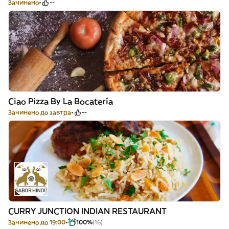
Зачинено
--
Ciao Pizza By La Bocatería
Зачинено до завтра
--
CURRY JUNCTION INDIAN RESTAURANT
Зачинено до 19:00
100%
(16)