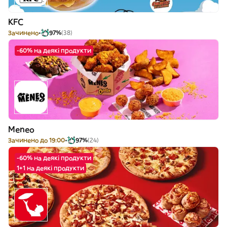
KFC
Зачинено
97%
(38)
-60% на деякі продукти
Meneo
Зачинено до 19:00
97%
(24)
-60% на деякі продукти
1+1 на деякі продукти