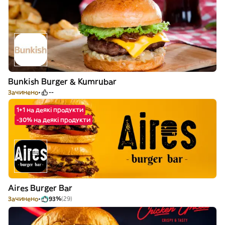
Bunkish Burger & Kumrubar
Зачинено
--
1+1 на деякі продукти
-30% на деякі продукти
Aires Burger Bar
Зачинено
93%
(29)