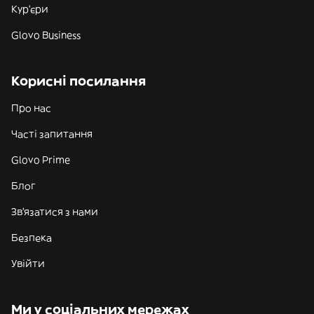
Кур'єри
Glovo Business
Корисні посилання
Про нас
Часті запитання
Glovo Prime
Блог
Зв'язатися з нами
Безпека
Увійти
Ми у соціальних мережах