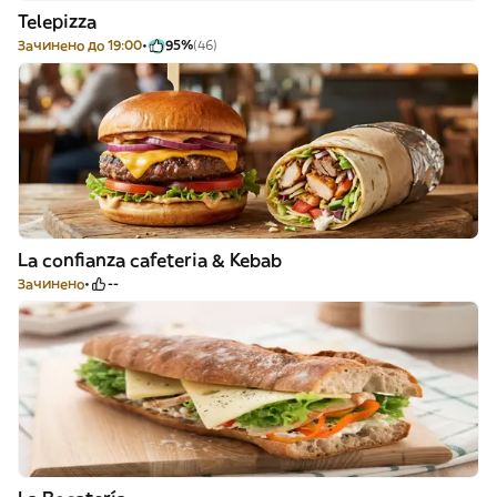
Telepizza
Зачинено до 19:00
95%
(46)
La confianza cafeteria & Kebab
Зачинено
--