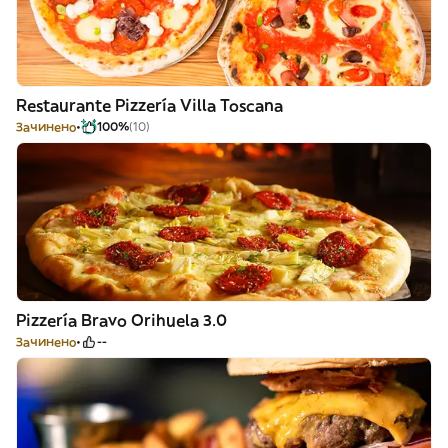
Restaurante Pizzería Villa Toscana
Зачинено
100%
(10)
Pizzería Bravo Orihuela 3.0
Зачинено
--