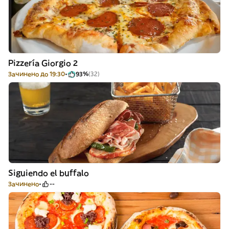
Pizzería Giorgio 2
Зачинено до 19:30
93%
(32)
Siguiendo el buffalo
Зачинено
--