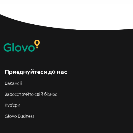
Приєднуйтеся до нас
Вакансії
Зареєструйте свій бізнес
Кур'єри
Glovo Business