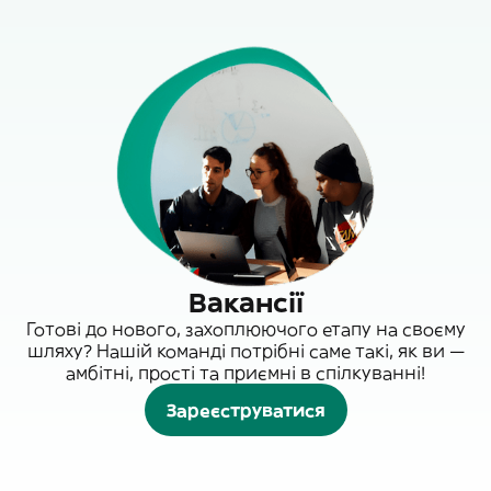
Вакансії
Готові до нового, захоплюючого етапу на своєму
шляху? Нашій команді потрібні саме такі, як ви —
амбітні, прості та приємні в спілкуванні!
Зареєструватися