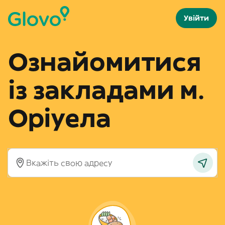
Увійти
Ознайомитися
із закладами м.
Оріуела