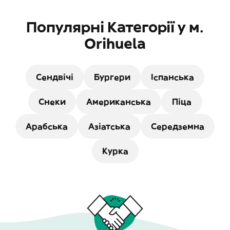
Популярні Категорії у м.
Orihuela
Сендвічі
Бургери
Іспанська
Снеки
Американська
Піца
Арабська
Азіатська
Середземна
Курка