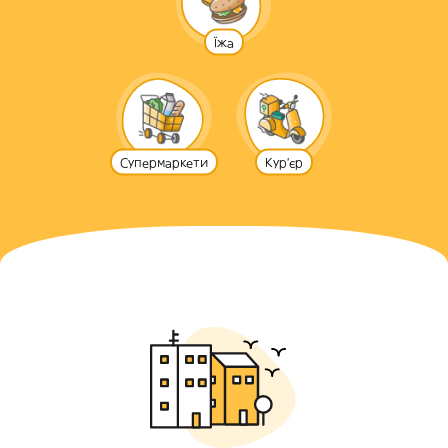
Їжа
Супермаркети
Кур'єр