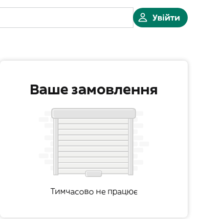
Увійти
Ваше замовлення
Тимчасово не працює