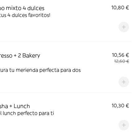
 mixto 4 dulces
10,80 €
 tus 4 dulces favoritos!
resso + 2 Bakery
10,56 €
12,60 €
ura tu merienda perfecta para dos
sha + Lunch
10,30 €
el lunch perfecto para ti