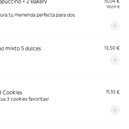
ppuccino + 2 Bakery
15,04 €
18,20 €
ura tu merienda perfecta para dos
 mixto 5 dulces
13,50 €
3 Cookies
11,10 €
 tus 3 cookies favoritas!