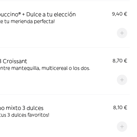
uccino® + Dulce a tu elección
9,40 €
e tu merienda perfecta!
3 Croissant
8,70 €
entre mantequilla, multicereal o los dos.
 mixto 3 dulces
8,10 €
 tus 3 dulces favoritos!