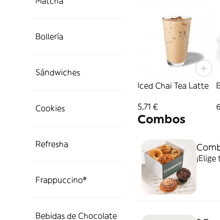
Matcha
Bollería
Sándwiches
Iced Chai Tea Latte
5,71 €
Cookies
Combos
Refresha
Combo
¡Elige
Frappuccino®
Bebidas de Chocolate