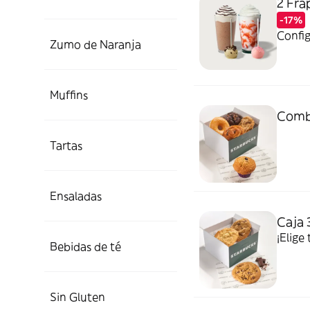
2 Fra
-17%
Config
Zumo de Naranja
Muffins
Combo
Tartas
Ensaladas
Caja 
¡Elige
Bebidas de té
Sin Gluten