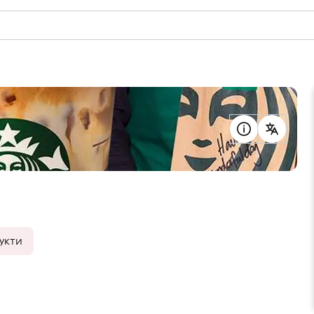
дукти