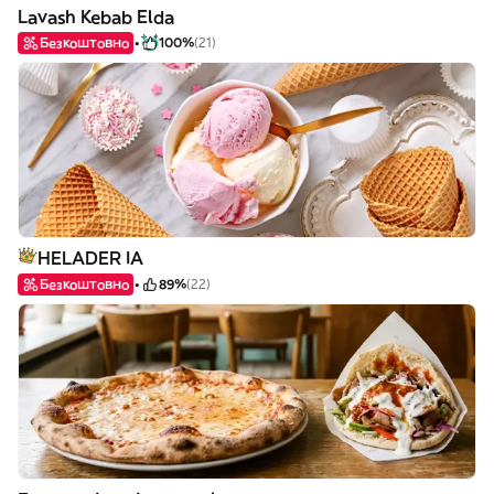
Lavash Kebab Elda
Безкоштовно
100%
(21)
HELADER IA
Безкоштовно
89%
(22)