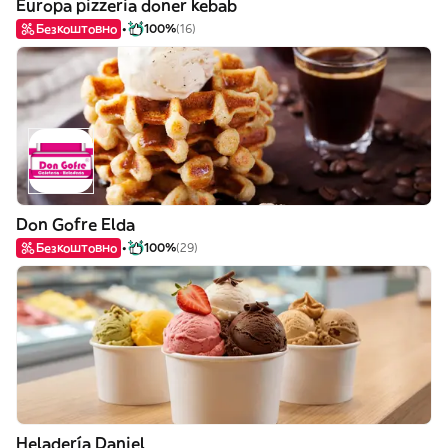
Europa pizzeria doner kebab
Безкоштовно
100%
(16)
Don Gofre Elda
Безкоштовно
100%
(29)
Heladería Daniel