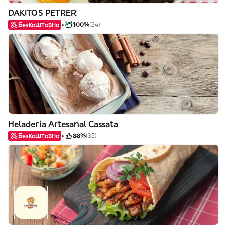
DAKITOS PETRER
Безкоштовно
100%
(24)
Heladeria Artesanal Cassata
Безкоштовно
88%
(35)