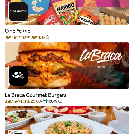
Cine Yelmo
Запланувати: Завтра
--
La Braca Gourmet Burgers
Запланувати: 20:00
100%
(62)