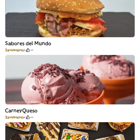
Sabores del Mundo
Зачинено
--
CarneyQueso
Зачинено
--