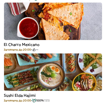
El Charro Mexicano
Зачинено до 20:00
--
Sushi Elda Hajimi
Зачинено до 20:00
100%
(135)