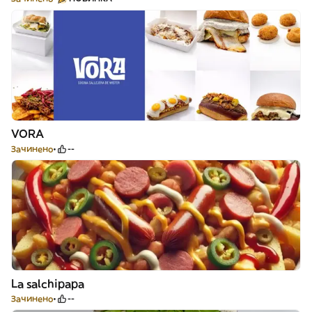
VORA
Зачинено
--
La salchipapa
Зачинено
--