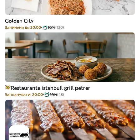
Golden City
Зачинено до 20:00
95%
(130)
Restaurante istanbull grill petrer
Запланувати: 20:00
99%
(48)