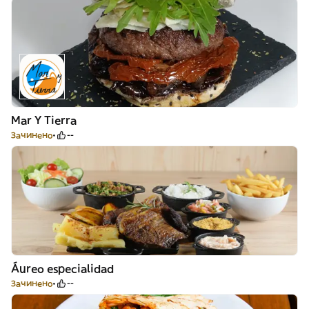
Mar Y Tierra
Зачинено
--
Áureo especialidad
Зачинено
--