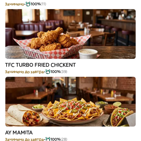
Зачинено
100%
(11)
TFC TURBO FRIED CHICKENT
Зачинено до завтра
100%
(39)
AY MAMITA
Зачинено до завтра
100%
(28)