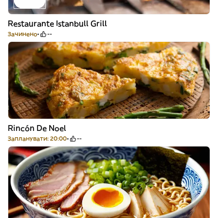
Restaurante Istanbull Grill
Зачинено
--
Rincón De Noel
Запланувати: 20:00
--