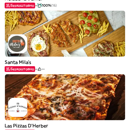
Безкоштовно
100%
(16)
Santa Mila's
Безкоштовно
--
Las Pizzas D'Herber