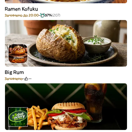
Ramen Kofuku
Зачинено до 20:00
97%
(207)
Big Rum
Зачинено
--