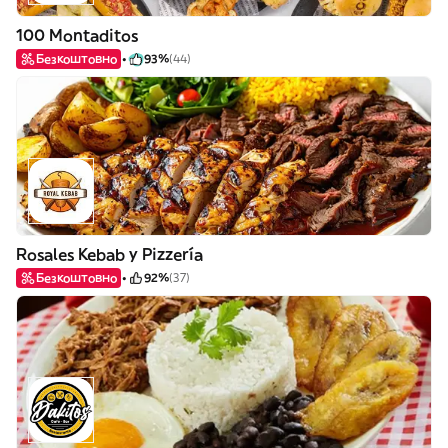
100 Montaditos
Безкоштовно
93%
(44)
Rosales Kebab y Pizzería
Безкоштовно
92%
(37)