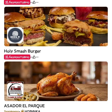
Безкоштовно
--
Holy Smash Burger
Безкоштовно
--
ASADOR EL PARQUE
Зачинено
НОВИНКА