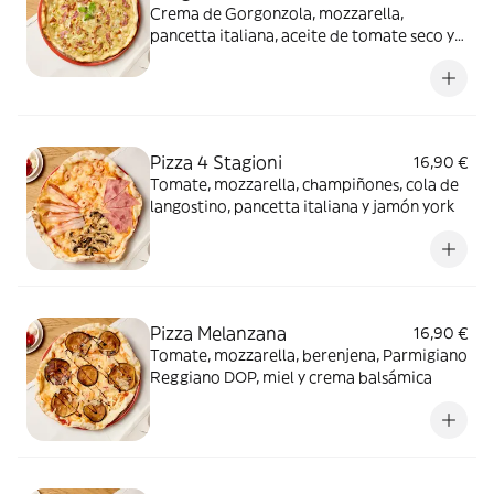
Crema de Gorgonzola, mozzarella,
pancetta italiana, aceite de tomate seco y
pistacho molido
Pizza 4 Stagioni
16,90 €
Tomate, mozzarella, champiñones, cola de
langostino, pancetta italiana y jamón york
Pizza Melanzana
16,90 €
Tomate, mozzarella, berenjena, Parmigiano
Reggiano DOP, miel y crema balsámica