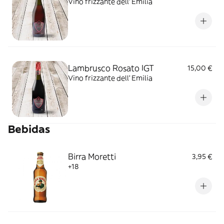
Vino frizzante dell' Emilia
Lambrusco Rosato IGT
15,00 €
Vino frizzante dell' Emilia
Bebidas
Birra Moretti
3,95 €
+18