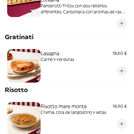
Panzerotti fritos con dos rellenos
diferentes: Carbonara con aromas de ras el
hanout y Bolognesa italiana con kimchi
Gratinati
Lasagna
18,60 €
Carne y verduras
Risotto
Risotto mare monte
18,90 €
Crema, cola de langostino y setas