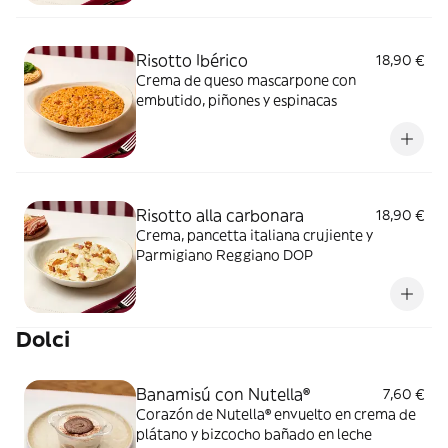
Risotto Ibérico
18,90 €
Crema de queso mascarpone con
embutido, piñones y espinacas
Risotto alla carbonara
18,90 €
Crema, pancetta italiana crujiente y
Parmigiano Reggiano DOP
Dolci
Banamisú con Nutella®
7,60 €
Corazón de Nutella® envuelto en crema de
plátano y bizcocho bañado en leche