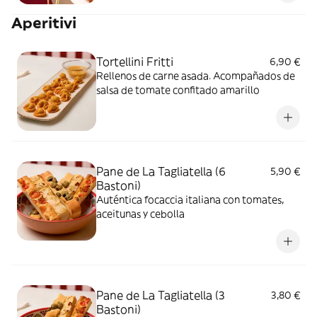
Aperitivi
Tortellini Fritti
6,90 €
Rellenos de carne asada. Acompañados de
salsa de tomate confitado amarillo
Pane de La Tagliatella (6
5,90 €
Bastoni)
Auténtica focaccia italiana con tomates,
aceitunas y cebolla
Pane de La Tagliatella (3
3,80 €
Bastoni)