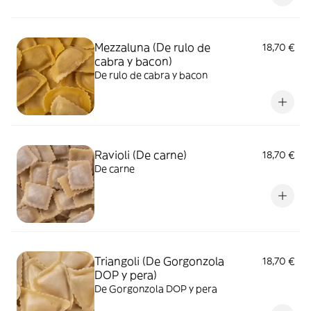
Mezzaluna (De rulo de
18,70 €
cabra y bacon)
De rulo de cabra y bacon
Ravioli (De carne)
18,70 €
De carne
Triangoli (De Gorgonzola
18,70 €
DOP y pera)
De Gorgonzola DOP y pera