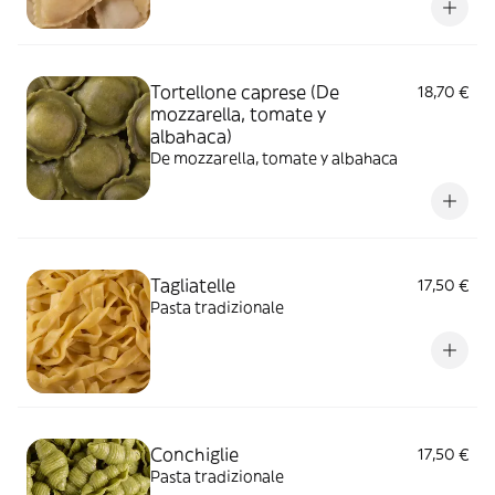
Tortellone caprese (De
18,70 €
mozzarella, tomate y
albahaca)
De mozzarella, tomate y albahaca
Tagliatelle
17,50 €
Pasta tradizionale
Conchiglie
17,50 €
Pasta tradizionale