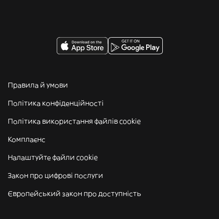
Правила й умови
Політика конфіденційності
Політика використання файлів cookie
Комплаєнс
Налаштуйте файли cookie
Закон про цифрові послуги
Європейський закон про доступність