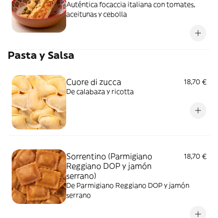
Auténtica focaccia italiana con tomates,
aceitunas y cebolla
Pasta y Salsa
Cuore di zucca
18,70 €
De calabaza y ricotta
Sorrentino (Parmigiano
18,70 €
Reggiano DOP y jamón
serrano)
De Parmigiano Reggiano DOP y jamón
serrano