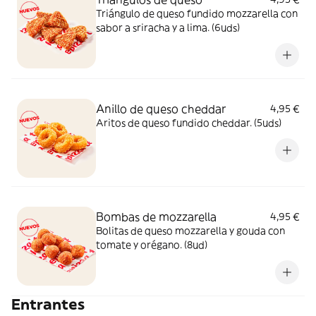
Triángulo de queso fundido mozzarella con
sabor a sriracha y a lima. (6uds)
Anillo de queso cheddar
4,95 €
Aritos de queso fundido cheddar. (5uds)
Bombas de mozzarella
4,95 €
Bolitas de queso mozzarella y gouda con
tomate y orégano. (8ud)
Entrantes