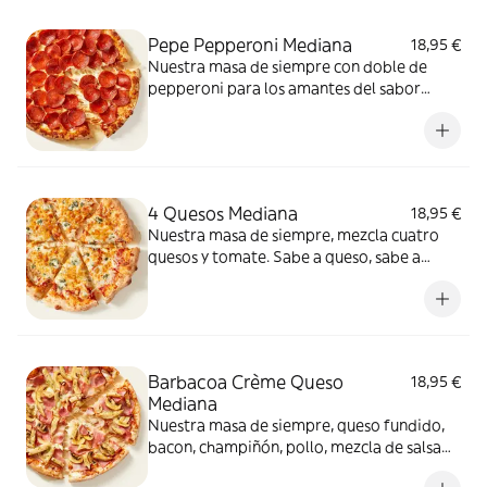
Pepe Pepperoni Mediana
18,95 €
Nuestra masa de siempre con doble de
pepperoni para los amantes del sabor
intenso.
4 Quesos Mediana
18,95 €
Nuestra masa de siempre, mezcla cuatro
quesos y tomate. Sabe a queso, sabe a
felicidad.
Barbacoa Crème Queso
18,95 €
Mediana
Nuestra masa de siempre, queso fundido,
bacon, champiñón, pollo, mezcla de salsa
barbacoa y carbonara y extra de fundido