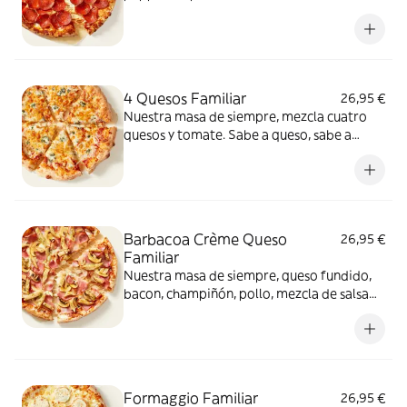
intenso.
4 Quesos Familiar
26,95 €
Nuestra masa de siempre, mezcla cuatro
quesos y tomate. Sabe a queso, sabe a
felicidad.
Barbacoa Crème Queso
26,95 €
Familiar
Nuestra masa de siempre, queso fundido,
bacon, champiñón, pollo, mezcla de salsa
barbacoa y carbonara y extra de fundido
para pizza. Una fusión perfecta que
conquista a todos.
Formaggio Familiar
26,95 €