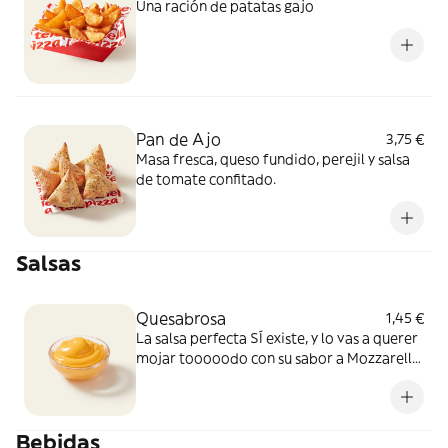
Una ración de patatas gajo
Pan de Ajo
3,75 €
Masa fresca, queso fundido, perejil y salsa
de tomate confitado.
Salsas
Quesabrosa
1,45 €
La salsa perfecta SÍ existe, y lo vas a querer
mojar tooooodo con su sabor a Mozzarella
y Cheddar fundido. Simplemente, BRUTAL
Bebidas