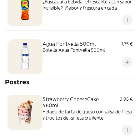
¿Buscas una bebida refrescante y con sabor
increíble?. ¡Sabor y frescura en cada
bocado y sorbo!
Agua Fontvella 500ml
1,75 €
Botella Agua Fontvella 500ml
Postres
Strawberry CheeseCake
9,95 €
460ml
Helado de tarta de queso con salsa de fresa
y trocitos de galleta crujiente