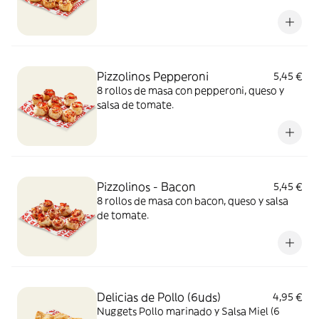
Pizzolinos Pepperoni
5,45 €
8 rollos de masa con pepperoni, queso y
salsa de tomate.
Pizzolinos - Bacon
5,45 €
8 rollos de masa con bacon, queso y salsa
de tomate.
Delicias de Pollo (6uds)
4,95 €
Nuggets Pollo marinado y Salsa Miel (6