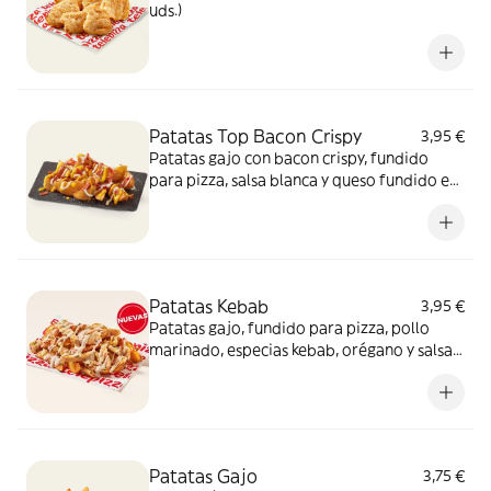
uds.)
Patatas Top Bacon Crispy
3,95 €
Patatas gajo con bacon crispy, fundido
para pizza, salsa blanca y queso fundido en
polvo.​
Patatas Kebab
3,95 €
Patatas gajo, fundido para pizza, pollo
marinado, especias kebab, orégano y salsa
kebab. ¡Keeeeeeee gocheo!
Patatas Gajo
3,75 €