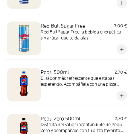
Red Bull Sugar Free
3,00 €
Red Bull Sugar Free la bebida energética
sin azúcar que te da alas
Pepsi 500ml
2,70 €
El sabor más refrescante que estabas
esperando. Acompáñala con una pizza
recién salida del horno y vive la experiencia
con esta combinación perfecta, ¡para
disfrutar cualquier momento!
Pepsi Zero 500ml
2,70 €
Disfruta del sabor inconfundible de Pepsi
Zero y acompáñalo con tu pizza favorita