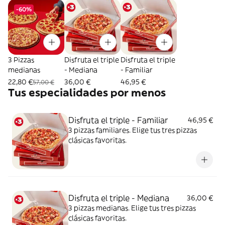
-60%
3 Pizzas
Disfruta el triple
Disfruta el triple
medianas
- Mediana
- Familiar
22,80 €
36,00 €
46,95 €
57,00 €
Tus especialidades por menos
Disfruta el triple - Familiar
46,95 €
3 pizzas familiares. Elige tus tres pizzas
clásicas favoritas.
Disfruta el triple - Mediana
36,00 €
3 pizzas medianas. Elige tus tres pizzas
clásicas favoritas.