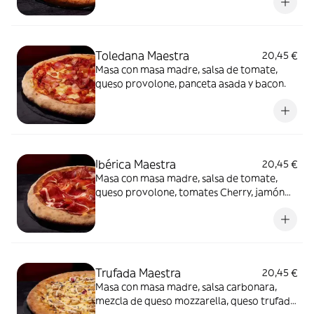
Toledana Maestra
20,45 €
Masa con masa madre, salsa de tomate,
queso provolone, panceta asada y bacon.
Ibérica Maestra
20,45 €
Masa con masa madre, salsa de tomate,
queso provolone, tomates Cherry, jamón
de cebo 50% raza ibérica y AOVE.
Trufada Maestra
20,45 €
Masa con masa madre, salsa carbonara,
mezcla de queso mozzarella, queso trufado