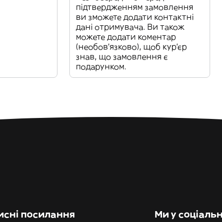
підтвердженням замовлення
ви зможете додати контактні
дані отримувача. Ви також
можете додати коментар
(необов'язково), щоб кур'єр
знав, що замовлення є
подарунком.
исні посилання
Ми у соціаль