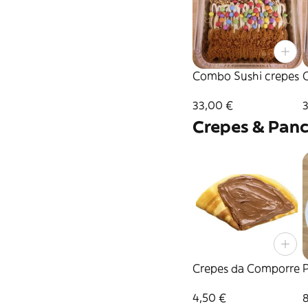
Combo Sushi crepes
33,00 €
Crepes & Pan
Crepes da Comporre
4,50 €