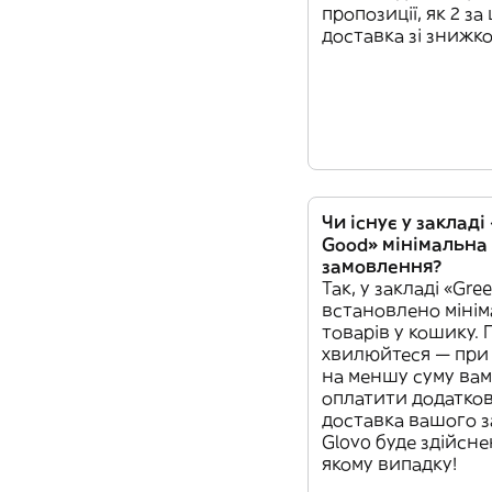
пропозиції, як 2 за
доставка зі знижк
Чи існує у закладі
Good» мінімальна
замовлення?
Так, у закладі «Gre
встановлено мінім
товарів у кошику. 
хвилюйтеся — при
на меншу суму вам
оплатити додатков
доставка вашого 
Glovo буде здійсне
якому випадку!