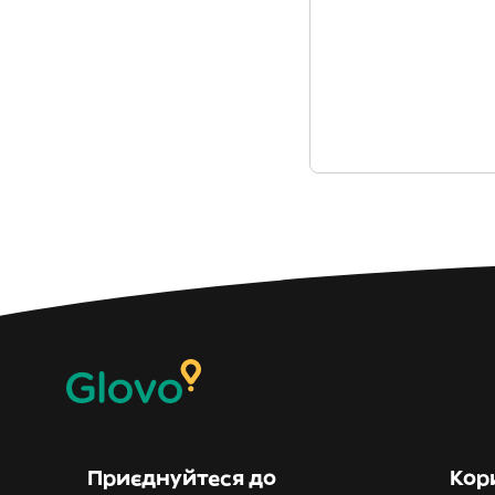
Приєднуйтеся до
Кор