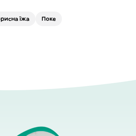
рисна їжа
Поке