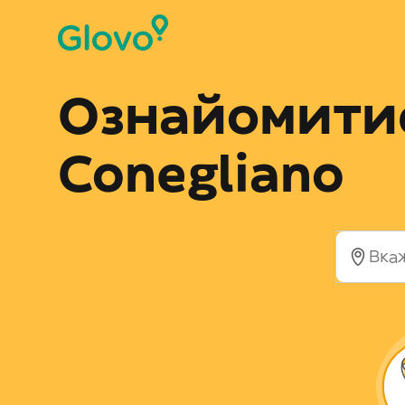
Ознайомитис
Conegliano