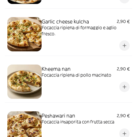
Garlic cheese kulcha
2,90 €
Focaccia ripiena di formaggio e aglio
fresco.
Kheema nan
2,90 €
Focaccia ripiena di pollo macinato
Peshawari nan
2,90 €
Focaccia insaporita con frutta secca