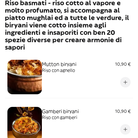
Riso basmati - riso cotto al vapore e
molto profumato, si accompagna al
piatto mughlai ed a tutte le verdure, il
biryani viene cotto insieme agli
ingredienti e insaporiti con ben 20
spezie diverse per creare armonie di
sapori
Mutton biryani
10,90 €
Riso con agnello
Gamberi biryani
10,90 €
Riso con gamberi