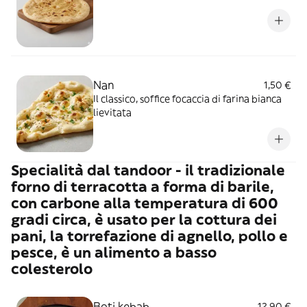
Nan
1,50 €
Il classico, soffice focaccia di farina bianca
lievitata
Specialità dal tandoor - il tradizionale
forno di terracotta a forma di barile,
con carbone alla temperatura di 600
gradi circa, è usato per la cottura dei
pani, la torrefazione di agnello, pollo e
pesce, è un alimento a basso
colesterolo
Boti kebab
12,90 €