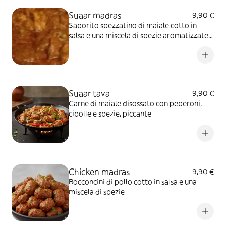
Suaar madras
9,90 €
Saporito spezzatino di maiale cotto in
salsa e una miscela di spezie aromatizzate,
piccante
Suaar tava
9,90 €
Carne di maiale disossato con peperoni,
cipolle e spezie, piccante
Chicken madras
9,90 €
Bocconcini di pollo cotto in salsa e una
miscela di spezie