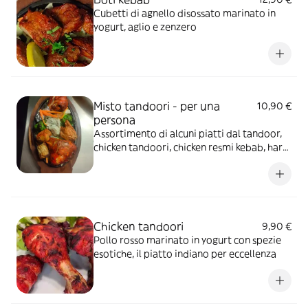
Cubetti di agnello disossato marinato in
yogurt, aglio e zenzero
Misto tandoori - per una
10,90 €
persona
Assortimento di alcuni piatti dal tandoor,
chicken tandoori, chicken resmi kebab, hara
bhara tikka e bharwan alu
Chicken tandoori
9,90 €
Pollo rosso marinato in yogurt con spezie
esotiche, il piatto indiano per eccellenza