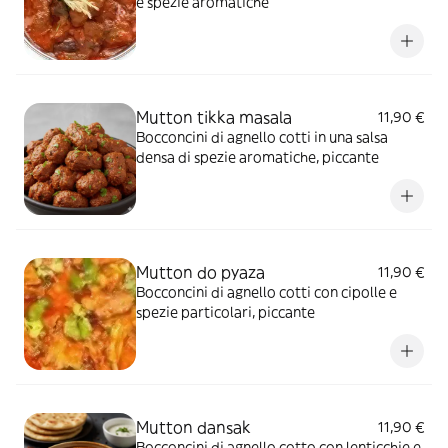
e spezie aromatiche
Mutton tikka masala
11,90 €
Bocconcini di agnello cotti in una salsa
densa di spezie aromatiche, piccante
Mutton do pyaza
11,90 €
Bocconcini di agnello cotti con cipolle e
spezie particolari, piccante
Mutton dansak
11,90 €
Bocconcini di agnello cotto con lenticchie e