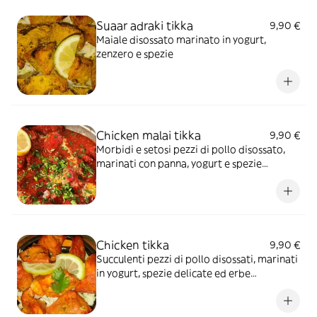
Suaar adraki tikka
9,90 €
Maiale disossato marinato in yogurt,
zenzero e spezie
Chicken malai tikka
9,90 €
Morbidi e setosi pezzi di pollo disossato,
marinati con panna, yogurt e spezie
delicate
Chicken tikka
9,90 €
Succulenti pezzi di pollo disossati, marinati
in yogurt, spezie delicate ed erbe
aromatiche