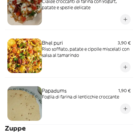
Cialde croccanti di farina con yogurt,
patate e spezie delicate
Bhel puri
3,90 €
Riso soffiato, patate e cipolle miscelati con
salsa al tamarindo
Papadums
1,90 €
Foglia di farina di lenticchie croccante
Zuppe