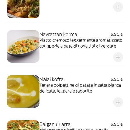
Navrattan korma
6,90 €
Piatto cremoso leggermente aromatizzato
con spezie a base di nove tipi di verdure
Malai kofta
6,90 €
Tenere polpettine di patate in salsa bianca
delicata, leggere e saporite
Baigan bharta
6,90 €