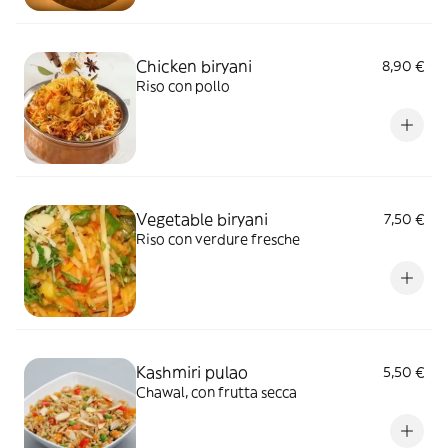
Chicken biryani
8,90 €
Riso con pollo
Vegetable biryani
7,50 €
Riso con verdure fresche
Kashmiri pulao
5,50 €
Chawal, con frutta secca