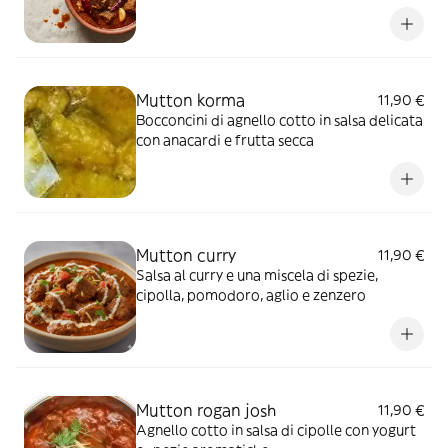
Mutton korma
11,90 €
Bocconcini di agnello cotto in salsa delicata
con anacardi e frutta secca
Mutton curry
11,90 €
Salsa al curry e una miscela di spezie,
cipolla, pomodoro, aglio e zenzero
Mutton rogan josh
11,90 €
Agnello cotto in salsa di cipolle con yogurt