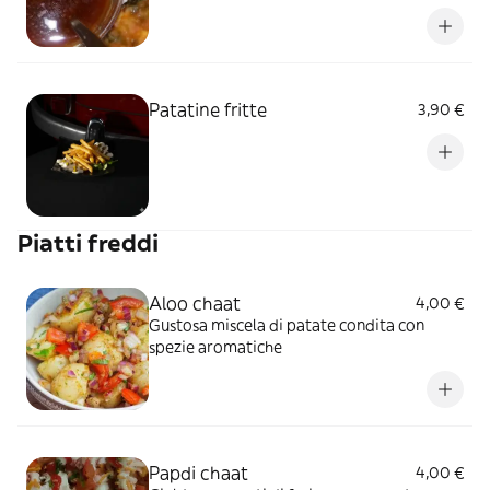
Patatine fritte
3,90 €
Piatti freddi
Aloo chaat
4,00 €
Gustosa miscela di patate condita con
spezie aromatiche
Papdi chaat
4,00 €