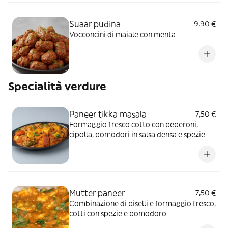
Suaar pudina
9,90 €
Vocconcini di maiale con menta
Specialità verdure
Paneer tikka masala
7,50 €
Formaggio fresco cotto con peperoni,
cipolla, pomodori in salsa densa e spezie
Mutter paneer
7,50 €
Combinazione di piselli e formaggio fresco,
cotti con spezie e pomodoro