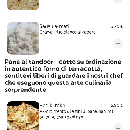
Sada basmati
2,70 €
Chawal, riso bianco al vapore
Pane al tandoor - cotto su ordinazione
in autentico forno di terracotta,
sentitevi liberi di guardare i nostri chef
che eseguono questa arte culinaria
sorprendente
Roti ki tokri
5,90 €
Assortimento di 4 tipi di pane, nan, roti,
onion kulcha, rogni nan