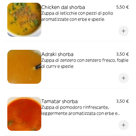
Chicken dal shorba
5,50 €
Zuppa di leticchie con pezzi di pollo
aromatizzate con erbe e spezie.
Adraki shorba
3,50 €
Zuppa di zenzero con zenzero fresco, foglie
di curry e spezie
Tamatar shorba
3,50 €
Zuppa di pomodoro rinfrescante,
leggermente aromatizzata con erbe e
spezie