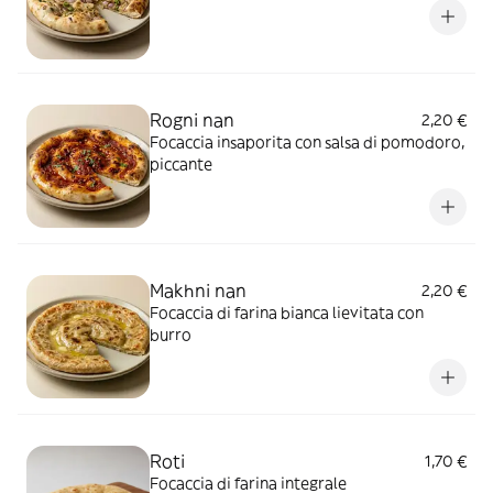
Rogni nan
2,20 €
Focaccia insaporita con salsa di pomodoro,
piccante
Makhni nan
2,20 €
Focaccia di farina bianca lievitata con
burro
Roti
1,70 €
Focaccia di farina integrale