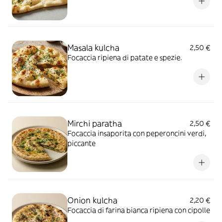
Masala kulcha
2,50 €
Focaccia ripiena di patate e spezie.
Mirchi paratha
2,50 €
Focaccia insaporita con peperoncini verdi,
piccante
Onion kulcha
2,20 €
Focaccia di farina bianca ripiena con cipolle