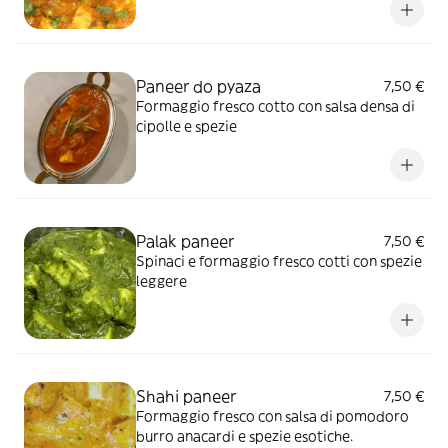
Paneer do pyaza
7,50 €
Formaggio fresco cotto con salsa densa di
cipolle e spezie
Palak paneer
7,50 €
Spinaci e formaggio fresco cotti con spezie
leggere
Shahi paneer
7,50 €
Formaggio fresco con salsa di pomodoro
burro anacardi e spezie esotiche.