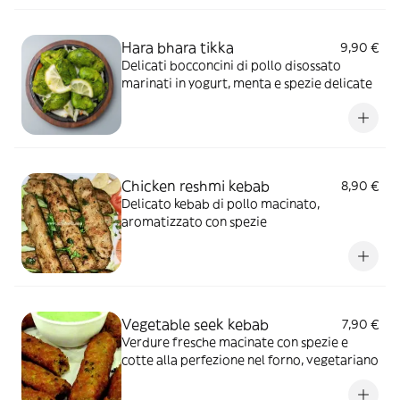
Hara bhara tikka
9,90 €
Delicati bocconcini di pollo disossato
marinati in yogurt, menta e spezie delicate
Chicken reshmi kebab
8,90 €
Delicato kebab di pollo macinato,
aromatizzato con spezie
Vegetable seek kebab
7,90 €
Verdure fresche macinate con spezie e
cotte alla perfezione nel forno, vegetariano