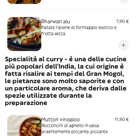
Bharwan alu
7,90 €
Patate ripiene di formaggio esotico e
frutta secca
Specialità al curry - è una delle cucine
più popolari dell'India, la cui origine è
fatta risalire ai tempi del Gran Mogol,
le pietanze sono molto saporite e con
un particolare aroma, che deriva dalle
spezie utilizzate durante la
preparazione
Mutton vindaloo
11,90 €
Bocconcini di agnello in salsa
ardentemente piccante, piccante