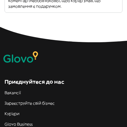
коментар (необов'язково), щоб кур'єр знав, що
замовлення є подарунком.
Приєднуйтеся до нас
Вакансії
Зареєструйте свій бізнес
Кур'єри
Glovo Business