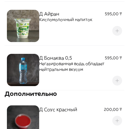
Д Айран
595,00 ₸
Кисломолочный напиток
Д Бонаква 0,5
595,00 ₸
Негазированная вода, обладает
нейтральным вкусом
Дополнительно
Д Соус красный
200,00 ₸