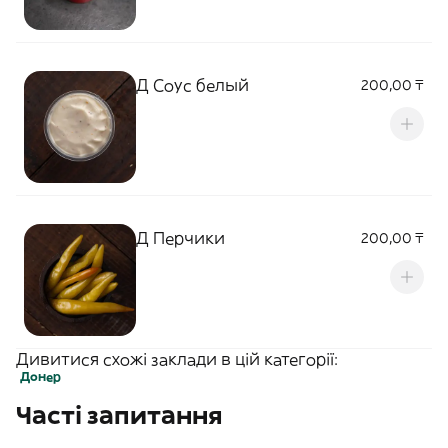
Д Соус белый
200,00 ₸
Д Перчики
200,00 ₸
Дивитися схожі заклади в цій категорії:
Донер
Часті запитання