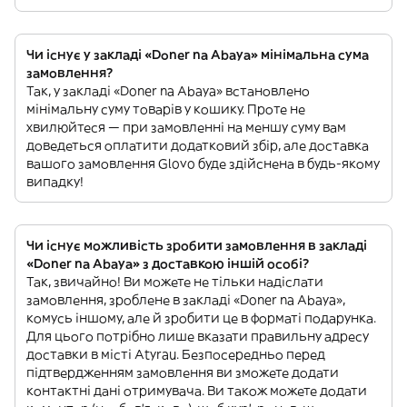
Чи існує у закладі «Doner na Abaya» мінімальна сума
замовлення?
Так, у закладі «Doner na Abaya» встановлено
мінімальну суму товарів у кошику. Проте не
хвилюйтеся — при замовленні на меншу суму вам
доведеться оплатити додатковий збір, але доставка
вашого замовлення Glovo буде здійснена в будь-якому
випадку!
Чи існує можливість зробити замовлення в закладі
«Doner na Abaya» з доставкою іншій особі?
Так, звичайно! Ви можете не тільки надіслати
замовлення, зроблене в закладі «Doner na Abaya»,
комусь іншому, але й зробити це в форматі подарунка.
Для цього потрібно лише вказати правильну адресу
доставки в місті Atyrau. Безпосередньо перед
підтвердженням замовлення ви зможете додати
контактні дані отримувача. Ви також можете додати