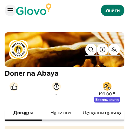
Увійти
Doner na Abaya
-
--
199,00 ₸
Безкоштовно
Донеры
Напитки
Дополнительно