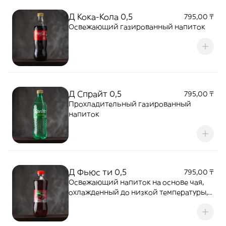
Д Кока-Кола 0,5
795,00 ₸
Освежающий газированный напиток
Д Спрайт 0,5
795,00 ₸
Прохладительный газированный
напиток
Д Фьюс ти 0,5
795,00 ₸
Освежающий напиток на основе чая,
охлажденный до низкой температуры,
которым можно насладиться в любое
время дня