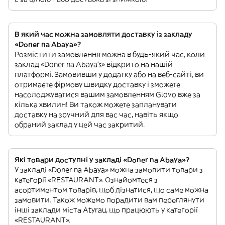
В який час можна замовляти доставку із закладу
«Doner na Abaya»?
Розмістити замовлення можна в будь-який час, коли
заклад «Doner na Abaya’s» відкрито на нашій
платформі. Замовивши у додатку або на веб-сайті, ви
отримаєте фірмову швидку доставку і зможете
насолоджуватися вашим замовленням Glovo вже за
кілька хвилин! Ви також можете запланувати
доставку на зручний для вас час, навіть якщо
обраний заклад у цей час закритий.
Які товари доступні у закладі «Doner na Abaya»?
У закладі «Doner na Abaya» можна замовити товари з
категорії «RESTAURANT». Ознайомтеся з
асортиментом товарів, щоб дізнатися, що саме можна
замовити. Також можемо порадити вам переглянути
інші заклади міста Atyrau, що працюють у категорії
«RESTAURANT».