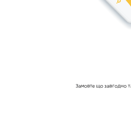
Замовте що завгодно т