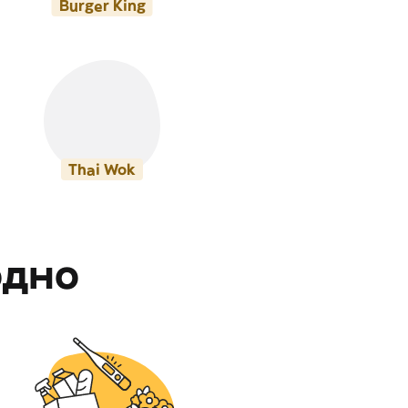
Burger King
Thai Wok
одно