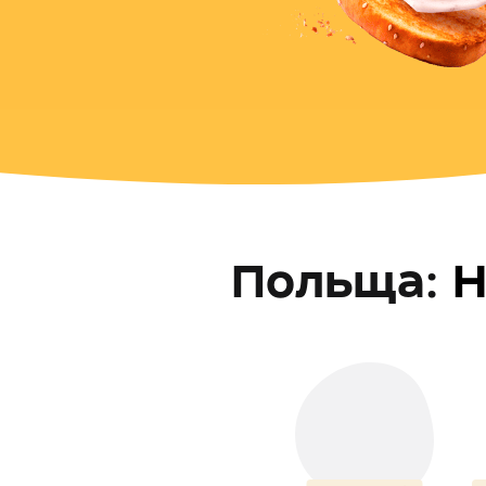
Польща
:
Н