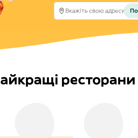
По
айкращі ресторани і