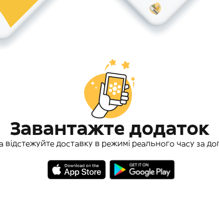
Завантажте додаток
а відстежуйте доставку в режимі реального часу за до