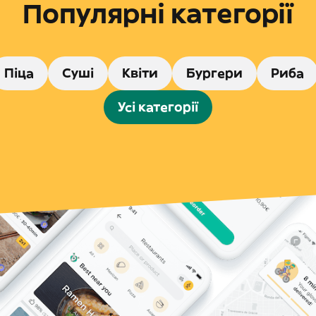
Популярні категорії
Піца
Суші
Квіти
Бургери
Риба
Усі категорії