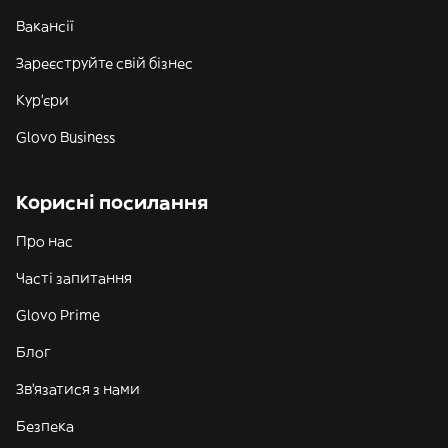
Вакансії
Зареєструйте свій бізнес
Кур'єри
Glovo Business
Корисні посилання
Про нас
Часті запитання
Glovo Prime
Блог
Зв'язатися з нами
Безпека