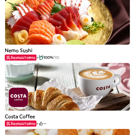
Nemo Sushi
Безкоштовно
100%
(10)
Costa Coffee
Безкоштовно
--