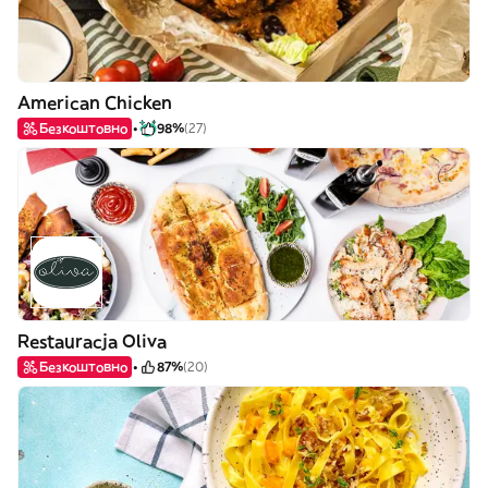
American Chicken
Безкоштовно
98%
(27)
Restauracja Oliva
Безкоштовно
87%
(20)