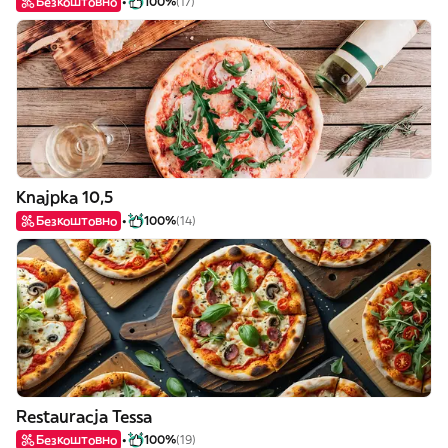
Безкоштовно
100%
(17)
Knajpka 10,5
Безкоштовно
100%
(14)
Restauracja Tessa
Безкоштовно
100%
(19)