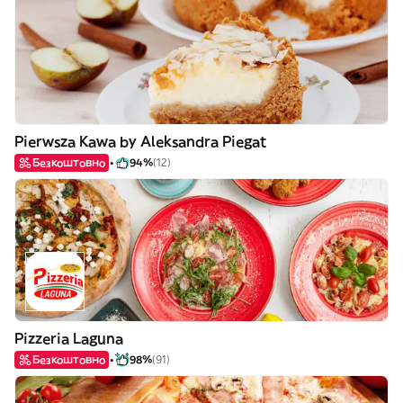
Pierwsza Kawa by Aleksandra Piegat
Безкоштовно
94%
(12)
Pizzeria Laguna
Безкоштовно
98%
(91)