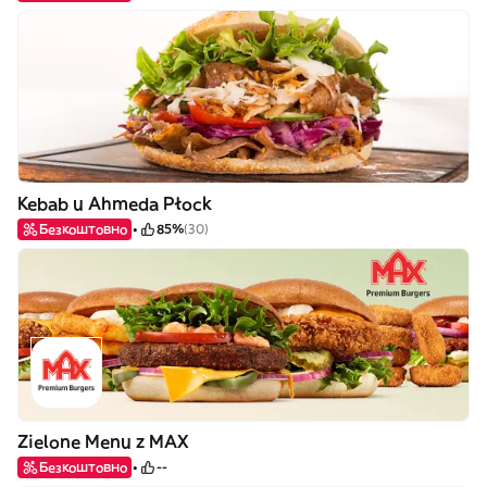
Kebab u Ahmeda Płock
Безкоштовно
85%
(30)
Zielone Menu z MAX
Безкоштовно
--