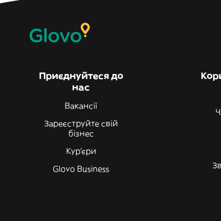
Приєднуйтеся до
Кор
нас
Вакансії
Ч
Зареєструйте свій
бізнес
Кур'єри
Зв
Glovo Business