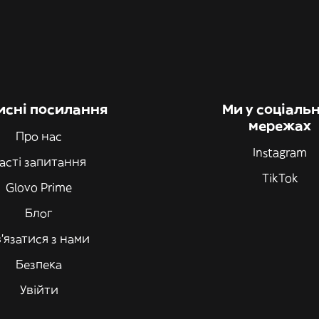
исні посилання
Ми у соціаль
мережах
Про нас
Instagram
асті запитання
TikTok
Glovo Prime
Блог
'язатися з нами
Безпека
Увійти