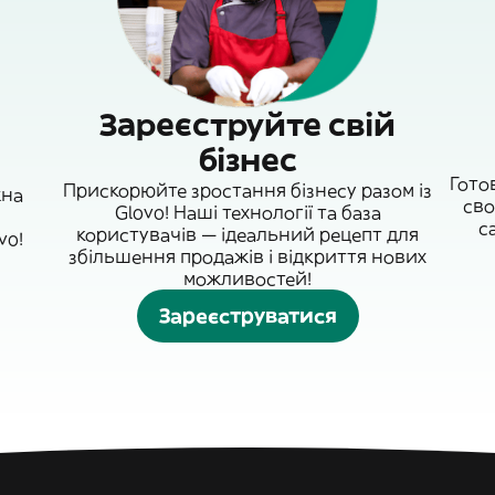
Зареєструйте свій
бізнес
Гото
Прискорюйте зростання бізнесу разом із
жна
сво
Glovo! Наші технології та база
с
користувачів — ідеальний рецепт для
vo!
збільшення продажів і відкриття нових
можливостей!
Зареєструватися