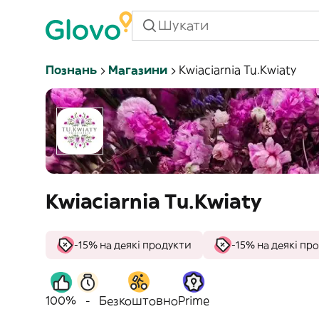
Познань
Магазини
Kwiaciarnia Tu.Kwiaty
Kwiaciarnia Tu.Kwiaty
-15% на деякі продукти
-15% на деякі пр
100%
-
Безкоштовно
Prime