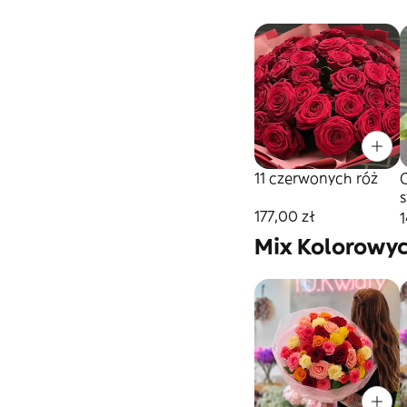
11 czerwonych róż
177,00 zł
1
Mix Kolorowy