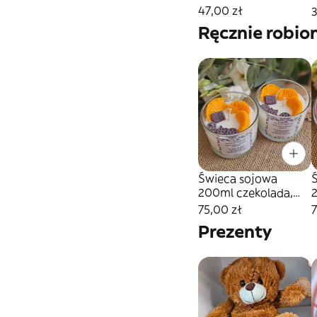
47,00 zł
3
Ręcznie robio
Świeca sojowa
200ml czekolada,
2
pomarańcza,
75,00 zł
7
Prezenty