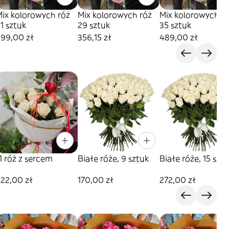
Mix kolorowych róż
Mix kolorowych róż
Mix kolorowych r
1 sztuk
29 sztuk
35 sztuk
299,00 zł
356,15 zł
489,00 zł
1 róż z sercem
Białe róże, 9 sztuk
Białe róże, 15 szt
22,00 zł
170,00 zł
272,00 zł