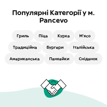
Популярні Категорії у м.
Pancevo
Гриль
Піца
Курка
М'ясо
Традиційна
Бургери
Італійська
Американська
Панкейки
Сніданок