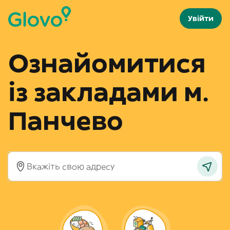
Увійти
Ознайомитися
із закладами м.
Панчево