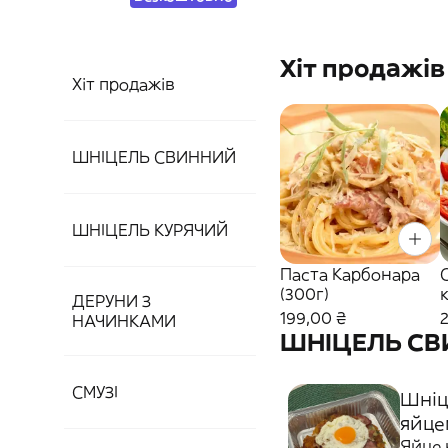
Хіт продажів
Хіт продажів
ШНІЦЕЛЬ СВИННИЙ
ШНІЦЕЛЬ КУРЯЧИЙ
Паста Карбонара
(300г)
ДЕРУНИ З
199,00 ₴
НАЧИНКАМИ
ШНІЦЕЛЬ С
СМУЗІ
Шніц
яйцем
Яйце 