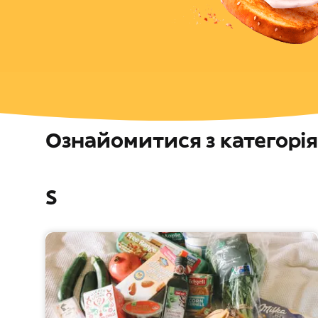
Ознайомитися з категорі
S