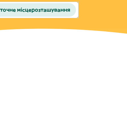
точне місцерозташування