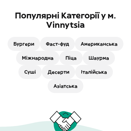
Популярні Категорії у м.
Vinnytsia
Бургери
Фаст-фуд
Американська
Міжнародна
Піца
Шаурма
Суші
Десерти
Італійська
Азіатська