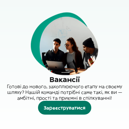
Вакансії
Готові до нового, захоплюючого етапу на своєму
шляху? Нашій команді потрібні саме такі, як ви —
амбітні, прості та приємні в спілкуванні!
Зареєструватися