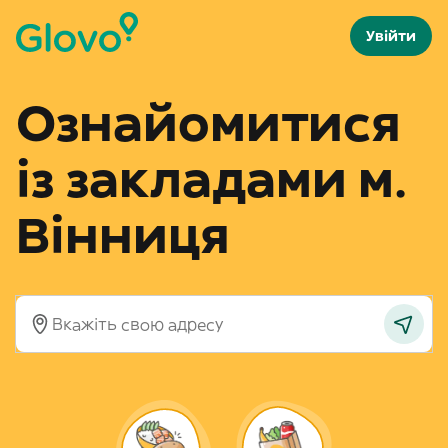
Увійти
Ознайомитися
із закладами м.
Вінниця