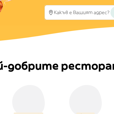
й-добрите ресторан