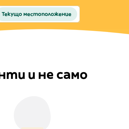
Текущо местоположение
ти и не само