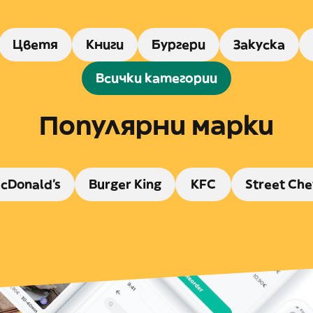
Цветя
Книги
Бургери
Закуска
Всички категории
Популярни марки
cDonald's
Burger King
KFC
Street Che