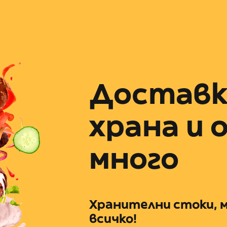
Доставк
храна и 
много
Хранителни стоки, м
всичко!