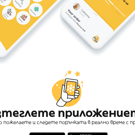
зтеглете приложение
 пожелаете и следете поръчката в реално време с п