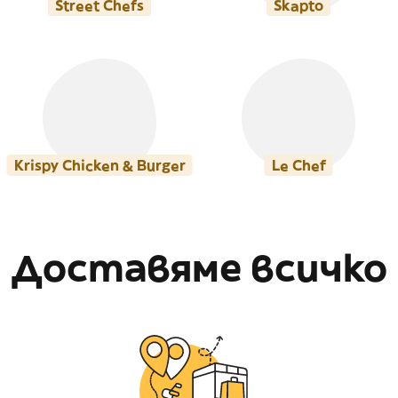
Street Chefs
Skapto
Krispy Chicken & Burger
Le Chef
Доставяме всичко