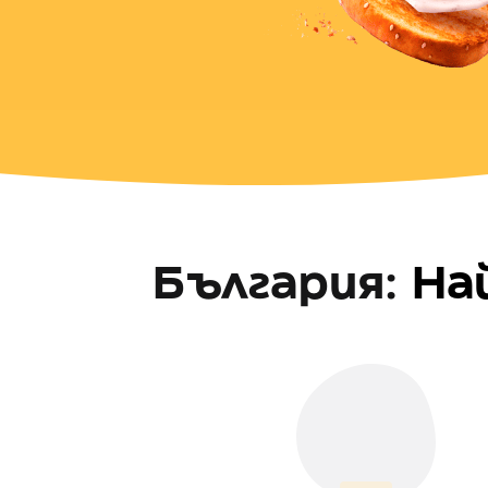
България
:
На