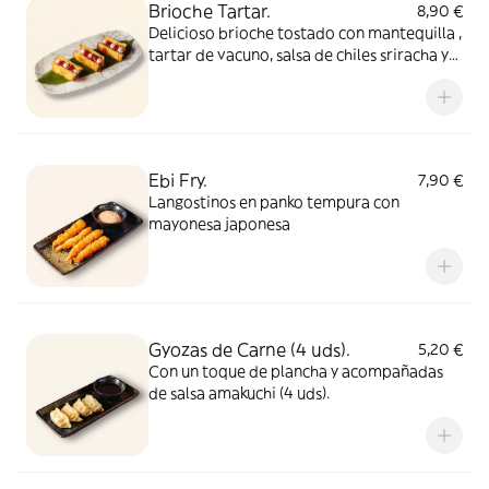
Brioche Tartar.
8,90 €
Delicioso brioche tostado con mantequilla ,
tartar de vacuno, salsa de chiles sriracha y
mayonesa de trufa
Ebi Fry.
7,90 €
Langostinos en panko tempura con
mayonesa japonesa
Gyozas de Carne (4 uds).
5,20 €
Con un toque de plancha y acompañadas
de salsa amakuchi (4 uds).