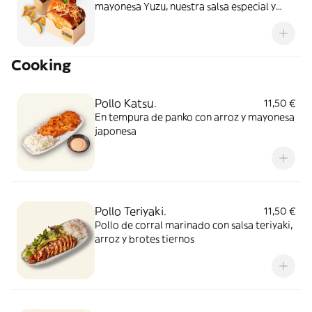
mayonesa Yuzu, nuestra salsa especial y
semillas de sésamo
Cooking
Pollo Katsu.
11,50 €
En tempura de panko con arroz y mayonesa
japonesa
Pollo Teriyaki.
11,50 €
Pollo de corral marinado con salsa teriyaki,
arroz y brotes tiernos