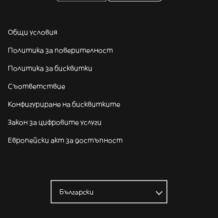
Общи условия
Политика за поверителност
Политика за бисквитки
Съответствие
Конфигуриране на бисквитките
Закон за цифровите услуги
Европейски акт за достъпност