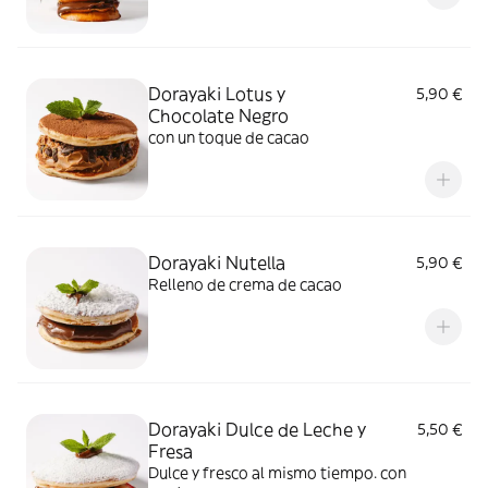
Dorayaki Lotus y
5,90 €
Chocolate Negro
con un toque de cacao
Dorayaki Nutella
5,90 €
Relleno de crema de cacao
Dorayaki Dulce de Leche y
5,50 €
Fresa
Dulce y fresco al mismo tiempo. con