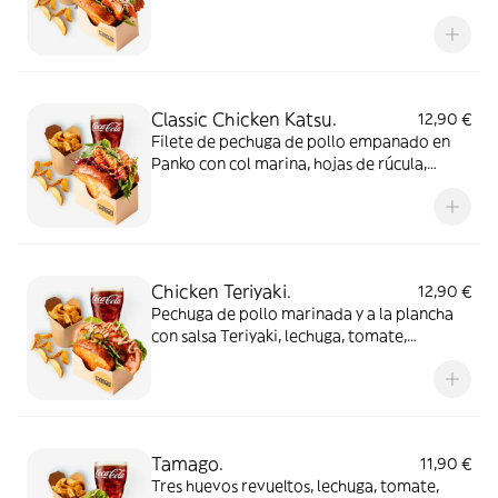
mayonesa Yuzu, semillas de sésamo y salsa
de Trufa
Classic Chicken Katsu.
12,90 €
Filete de pechuga de pollo empanado en
Panko con col marina, hojas de rúcula,
lechuga, tomate, mayonesa Yuzu, semillas
de sésamo y salsa de mostaza japonesa
Chicken Teriyaki.
12,90 €
Pechuga de pollo marinada y a la plancha
con salsa Teriyaki, lechuga, tomate,
mayonesa Yuzu, semillas de sésamo, salsa
especial, rúcula y pepinillos
Tamago.
11,90 €
Tres huevos revueltos, lechuga, tomate,