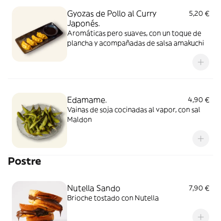
Gyozas de Pollo al Curry
5,20 €
Japonés.
Aromáticas pero suaves, con un toque de
plancha y acompañadas de salsa amakuchi
Edamame.
4,90 €
Vainas de soja cocinadas al vapor, con sal
Maldon
Postre
Nutella Sando
7,90 €
Brioche tostado con Nutella