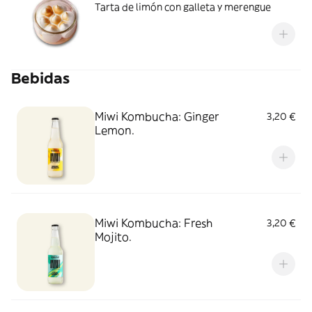
Tarta de limón con galleta y merengue
Bebidas
Miwi Kombucha: Ginger
3,20 €
Lemon.
Miwi Kombucha: Fresh
3,20 €
Mojito.