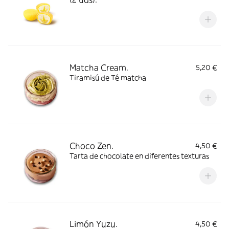
Matcha Cream.
5,20 €
Tiramisú de Té matcha
Choco Zen.
4,50 €
Tarta de chocolate en diferentes texturas
Limón Yuzu.
4,50 €