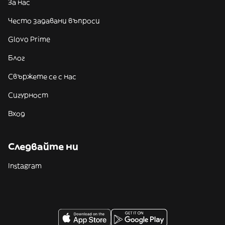
За нас
Често задавани въпроси
Glovo Prime
Блог
Свържете се с нас
Сигурност
Вход
Следвайте ни
Instagram