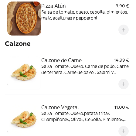
Pizza Atún
9,90 €
Salsa de tomate, queso, cebolla, pimientos,
maíz, aceitunas y pepperoni
Calzone
Calzone de Carne
14,99 €
Salsa Tomate, Queso, Carne de pollo, Carne
de ternera, Carne de pavo , Salami y
orégano.
Calzone Vegetal
11,00 €
Salsa Tomate, Queso,patata fritas
Champiñones, Olivas, Cebolla, Pimientos,
Maíz y Orégano.