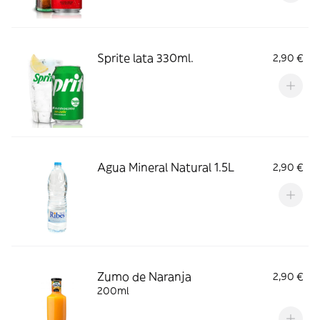
Sprite lata 330ml.
2,90 €
Agua Mineral Natural 1.5L
2,90 €
Zumo de Naranja
2,90 €
200ml