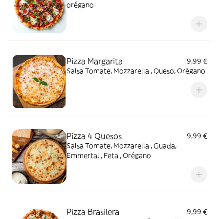
orégano
Pizza Margarita
9,99 €
Salsa Tomate, Mozzarella , Queso, Orégano
Pizza 4 Quesos
9,99 €
Salsa Tomate, Mozzarella , Guada,
Emmertal , Feta , Orégano
Pizza Brasilera
9,99 €