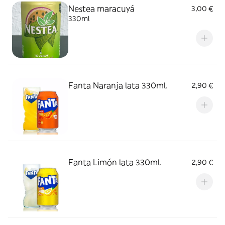
Nestea maracuyá
3,00 €
330ml
Fanta Naranja lata 330ml.
2,90 €
Fanta Limón lata 330ml.
2,90 €