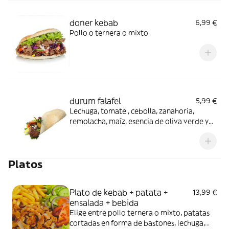
doner kebab
6,99 €
Pollo o ternera o mixto.
durum falafel
5,99 €
Lechuga, tomate , cebolla, zanahoria,
remolacha, maíz, esencia de oliva verde y
falafel (4uds.)
Platos
Plato de kebab + patata +
13,99 €
ensalada + bebida
Elige entre pollo ternera o mixto, patatas
cortadas en forma de bastones, lechuga,