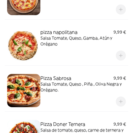
pizza napolitana
9,99 €
Salsa Tomate, Queso, Gamba, Atún y
Orégano
Pizza Sabrosa
9,99 €
Salsa Tomate, Queso , Piña , Oliva Negra y
Orégano.
Pizza Doner Ternera
9,99 €
Salsa de tomate, queso, carne de ternera y