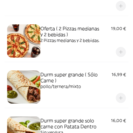
Oferta ( 2 Pizzas medianas
19,00 €
y 2 bebidas )
2 Pizzas medianas y 2 bebidas.
Durm super grande ( Sólo
16,99 €
Carne )
pollo/ternera/mixto
Durm super grande solo
16,00 €
carne con Patata Dentro
Sin verdura