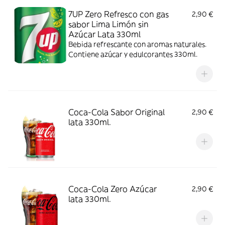
7UP Zero Refresco con gas
2,90 €
sabor Lima Limón sin
Azúcar Lata 330ml
Bebida refrescante con aromas naturales.
Contiene azúcar y edulcorantes 330ml.
Coca-Cola Sabor Original
2,90 €
lata 330ml.
Coca-Cola Zero Azúcar
2,90 €
lata 330ml.