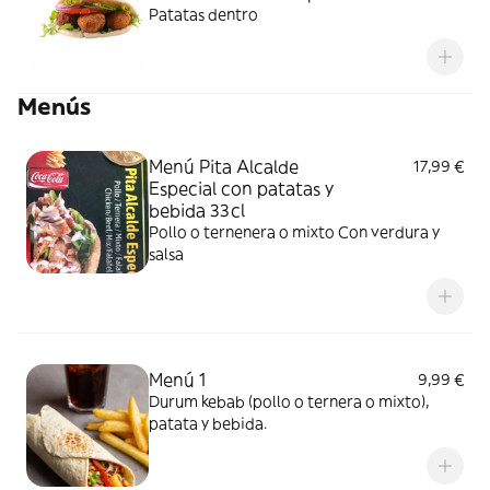
Patatas dentro
Menús
Menú Pita Alcalde
17,99 €
Especial con patatas y
bebida 33cl
Pollo o ternenera o mixto Con verdura y
salsa
Menú 1
9,99 €
Durum kebab (pollo o ternera o mixto),
patata y bebida.