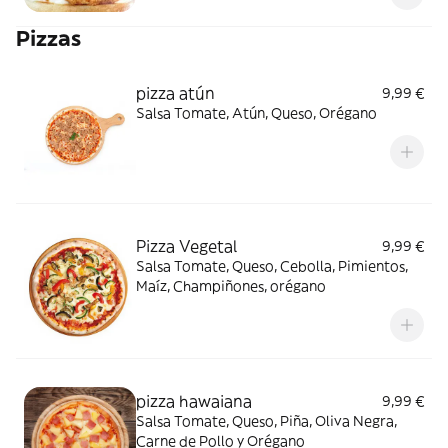
Pizzas
pizza atún
9,99 €
Salsa Tomate, Atún, Queso, Orégano
Pizza Vegetal
9,99 €
Salsa Tomate, Queso, Cebolla, Pimientos,
Maíz, Champiñones, orégano
pizza hawaiana
9,99 €
Salsa Tomate, Queso, Piña, Oliva Negra,
Carne de Pollo y Orégano