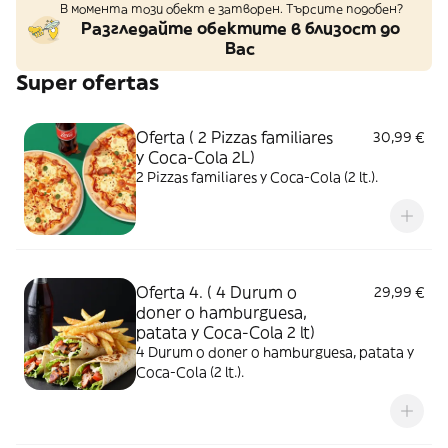
В момента този обект е затворен. Търсите подобен?
Разгледайте обектите в близост до
Вас
Super ofertas
Oferta ( 2 Pizzas familiares
30,99 €
y Coca-Cola 2L)
2 Pizzas familiares y Coca-Cola (2 lt.).
Oferta 4. ( 4 Durum o
29,99 €
doner o hamburguesa,
patata y Coca-Cola 2 lt)
4 Durum o doner o hamburguesa, patata y
Coca-Cola (2 lt.).