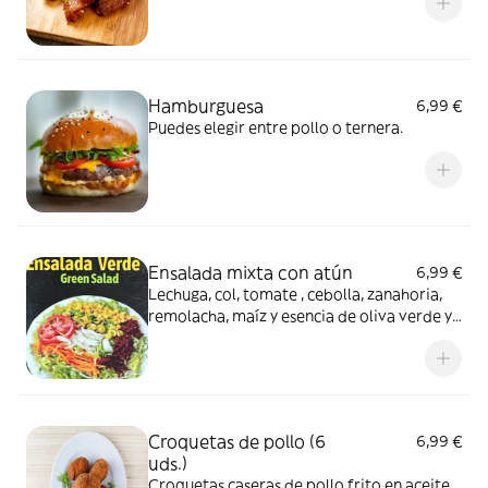
Hamburguesa
6,99 €
Puedes elegir entre pollo o ternera.
Ensalada mixta con atún
6,99 €
Lechuga, col, tomate , cebolla, zanahoria,
remolacha, maíz y esencia de oliva verde y
atún
Croquetas de pollo (6
6,99 €
uds.)
Croquetas caseras de pollo frito en aceite