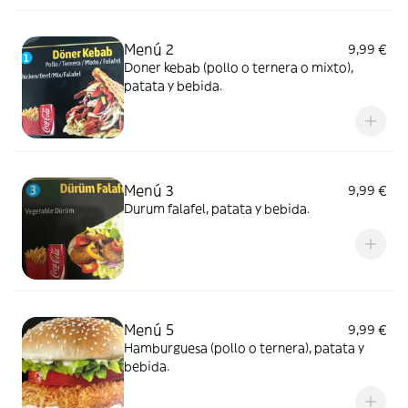
Menú 2
9,99 €
Doner kebab (pollo o ternera o mixto),
patata y bebida.
Menú 3
9,99 €
Durum falafel, patata y bebida.
Menú 5
9,99 €
Hamburguesa (pollo o ternera), patata y
bebida.