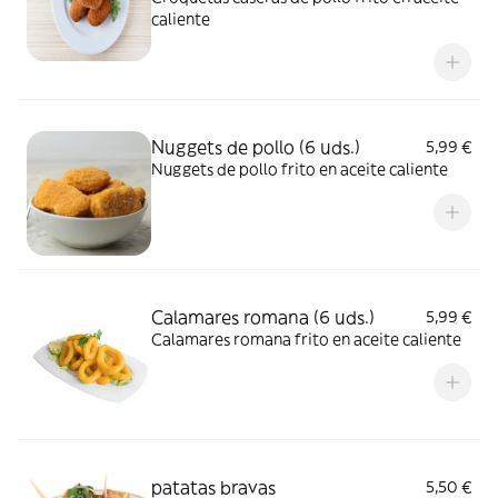
caliente
Nuggets de pollo (6 uds.)
5,99 €
Nuggets de pollo frito en aceite caliente
Calamares romana (6 uds.)
5,99 €
Calamares romana frito en aceite caliente
patatas bravas
5,50 €