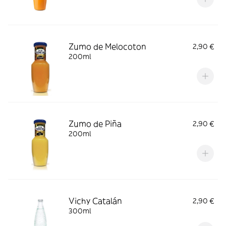
Zumo de Melocoton
2,90 €
200ml
Zumo de Piña
2,90 €
200ml
Vichy Catalán
2,90 €
300ml