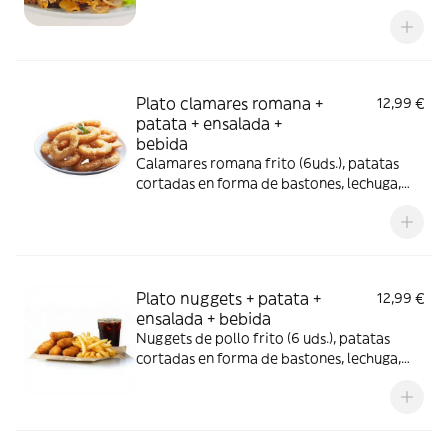
col, tomate, cebolla, zanahoria, remolacha,
maíz, esencia de oliva verde y bebida (330
ml.)
Plato clamares romana +
12,99 €
patata + ensalada +
bebida
Calamares romana frito (6uds.), patatas
cortadas en forma de bastones, lechuga,
col, tomate , cebolla, zanahoria, remolacha,
maíz, esencia de oliva verde y bebida (330
ml.)
Plato nuggets + patata +
12,99 €
ensalada + bebida
Nuggets de pollo frito (6 uds.), patatas
cortadas en forma de bastones, lechuga,
col, tomate , cebolla, zanahoria, remolacha,
maíz , esencia de oliva verde y bebida (330
ml.)