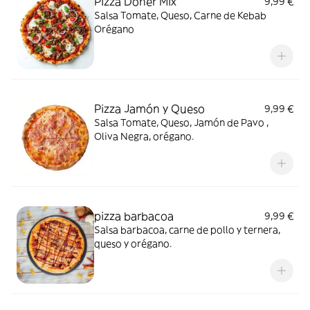
Pizza Doner Mix
9,99 €
Salsa Tomate, Queso, Carne de Kebab
Orégano
Pizza Jamón y Queso
9,99 €
Salsa Tomate, Queso, Jamón de Pavo ,
Oliva Negra, orégano.
pizza barbacoa
9,99 €
Salsa barbacoa, carne de pollo y ternera,
queso y orégano.