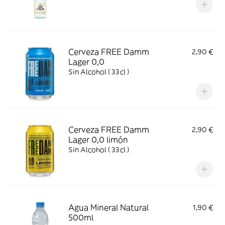
Cerveza FREE Damm
2,90 €
Lager 0,0
Sin Alcohol ( 33cl )
Cerveza FREE Damm
2,90 €
Lager 0,0 limón
Sin Alcohol ( 33cl )
Agua Mineral Natural
1,90 €
500ml