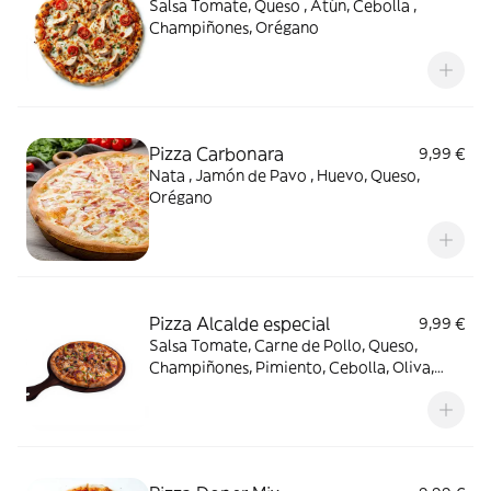
Salsa Tomate, Queso , Atún, Cebolla ,
Champiñones, Orégano
Pizza Carbonara
9,99 €
Nata , Jamón de Pavo , Huevo, Queso,
Orégano
Pizza Alcalde especial
9,99 €
Salsa Tomate, Carne de Pollo, Queso,
Champiñones, Pimiento, Cebolla, Oliva,
Ajo, orégano