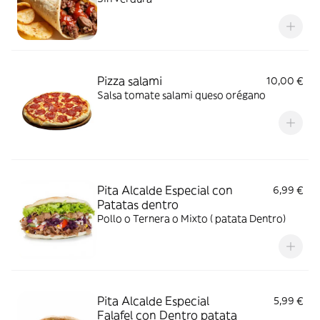
Pizza salami
10,00 €
Salsa tomate salami queso orégano
Pita Alcalde Especial con
6,99 €
Patatas dentro
Pollo o Ternera o Mixto ( patata Dentro)
Pita Alcalde Especial
5,99 €
Falafel con Dentro patata