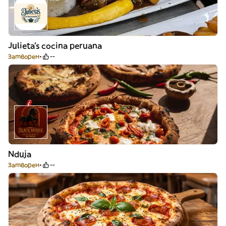
Julieta’s cocina peruana
Затворен
--
Nduja
Затворен
--