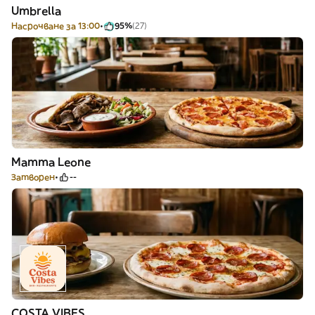
Umbrella
Насрочване за 13:00
95%
(27)
Mamma Leone
Затворен
--
COSTA VIBES