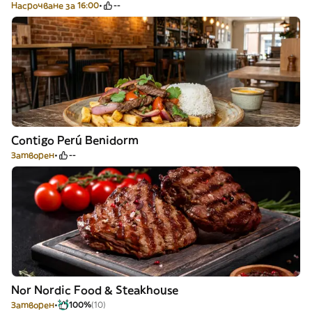
Насрочване за 16:00
--
Contigo Perú Benidorm
Затворен
--
Nor Nordic Food & Steakhouse
Затворен
100%
(10)