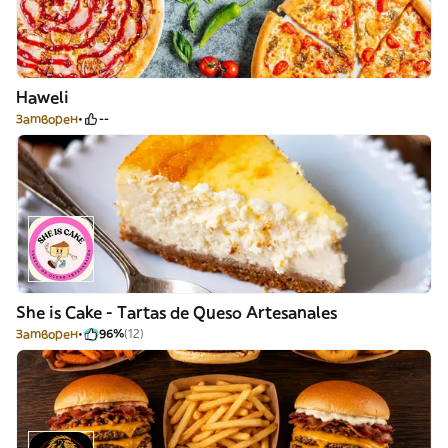
Haweli
Затворен
--
She is Cake - Tartas de Queso Artesanales
Затворен
96%
(12)