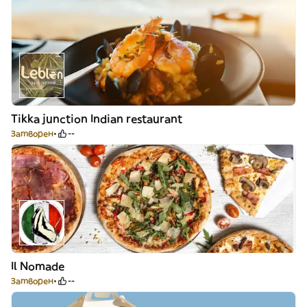
Tikka junction Indian restaurant
Затворен
--
Il Nomade
Затворен
--