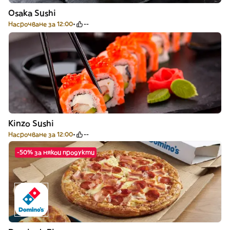
Osaka Sushi
Насрочване за 12:00
--
Kinzo Sushi
Насрочване за 12:00
--
-50% за някои продукти