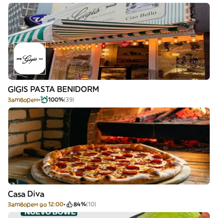
GIGIS PASTA BENIDORM
Затворен
100%
(39)
Casa Diva
Затворен до 12:00
84%
(10)