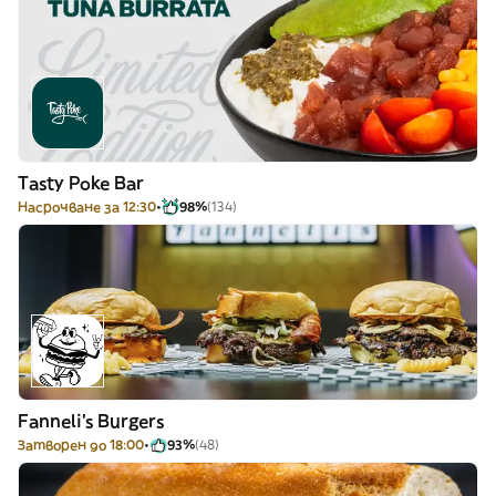
Tasty Poke Bar
Насрочване за 12:30
98%
(134)
Fanneli's Burgers
Затворен до 18:00
93%
(48)