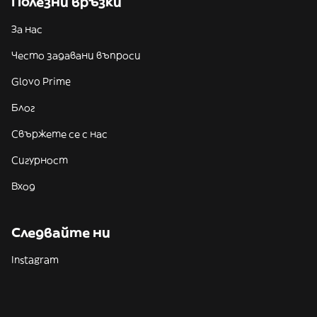
Полезни връзки
За нас
Често задавани въпроси
Glovo Prime
Блог
Свържете се с нас
Сигурност
Вход
Следвайте ни
Instagram