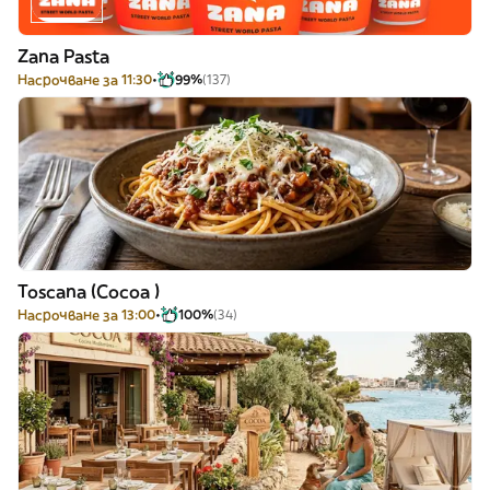
Zana Pasta
Насрочване за 11:30
99%
(137)
Toscana (Cocoa )
Насрочване за 13:00
100%
(34)