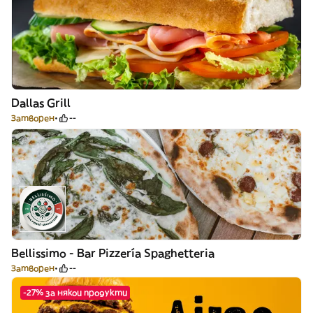
Dallas Grill
Затворен
--
Bellissimo - Bar Pizzería Spaghetteria
Затворен
--
-27% за някои продукти