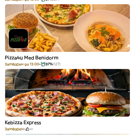
Pizza4u Med Benidorm
Затворен до 13:00
97%
(127)
Kebizza Express
Затворен
--