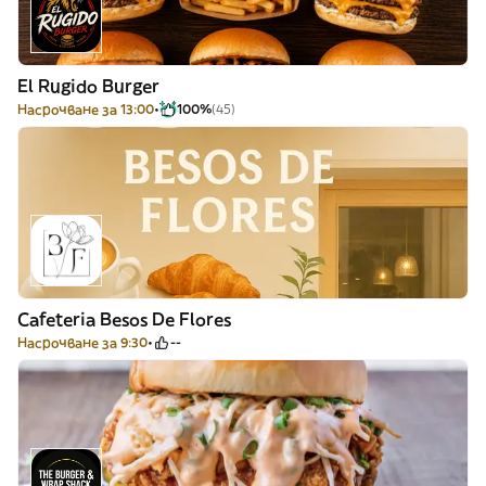
El Rugido Burger
Насрочване за 13:00
100%
(45)
Cafeteria Besos De Flores
Насрочване за 9:30
--