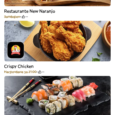
Restaurante New Naranjo
Затворен
--
Crispy Chicken
Насрочване за 21:00
--