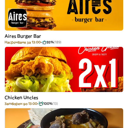
Aires Burger Bar
Насрочване за 13:00
93%
(189)
Chicken Uncles
Затворен до 13:00
100%
(13)