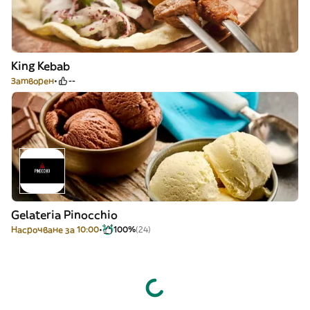
King Kebab
Затворен
--
Gelateria Pinocchio
Насрочване за 10:00
100%
(24)