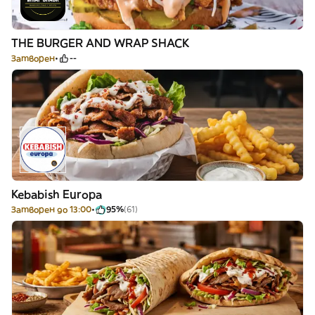
THE BURGER AND WRAP SHACK
Затворен
--
Kebabish Europa
Затворен до 13:00
95%
(61)