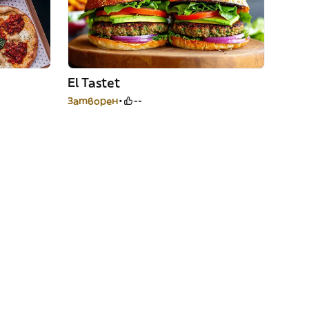
El Tastet
Затворен
--