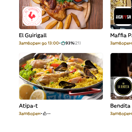
El Guirigall
Maffia P
Затворен до 13:00
93%
(21)
Затворен
Atipa-t
Bendita
Затворен
--
Затворен