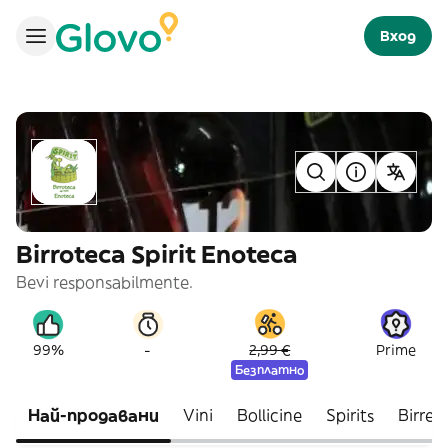
Вход
Birroteca Spirit Enoteca
Bevi responsabilmente.
-
99%
2,99 €
Prime
Безплатно
Най-продавани
Vini
Bollicine
Spirits
Birre