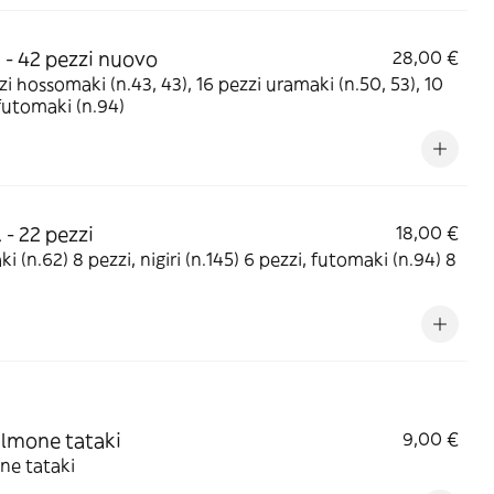
 - 42 pezzi nuovo
28,00 €
zi hossomaki (n.43, 43), 16 pezzi uramaki (n.50, 53), 10
futomaki (n.94)
 - 22 pezzi
18,00 €
i (n.62) 8 pezzi, nigiri (n.145) 6 pezzi, futomaki (n.94) 8
almone tataki
9,00 €
ne tataki