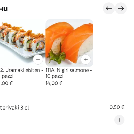
ни
2. Uramaki ebiten -
111A. Nigiri salmone -
 pezzi
10 pezzi
9,00 €
14,00 €
teriyaki 3 cl
0,50 €