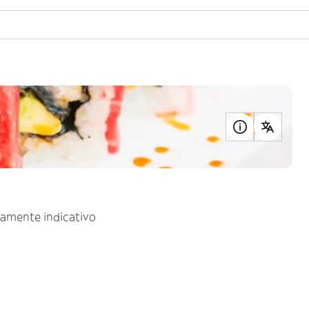
uramente indicativo