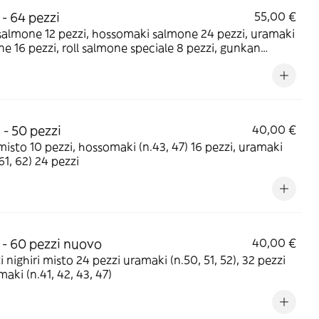
 - 64 pezzi
55,00 €
salmone 12 pezzi, hossomaki salmone 24 pezzi, uramaki
oll salmone speciale 8 pezzi, gunkan
ne 4 pezzi
 - 50 pezzi
40,00 €
 misto 10 pezzi, hossomaki (n.43, 47) 16 pezzi, uramaki
 61, 62) 24 pezzi
 - 60 pezzi nuovo
40,00 €
i nighiri misto 24 pezzi uramaki (n.50, 51, 52), 32 pezzi
aki (n.41, 42, 43, 47)