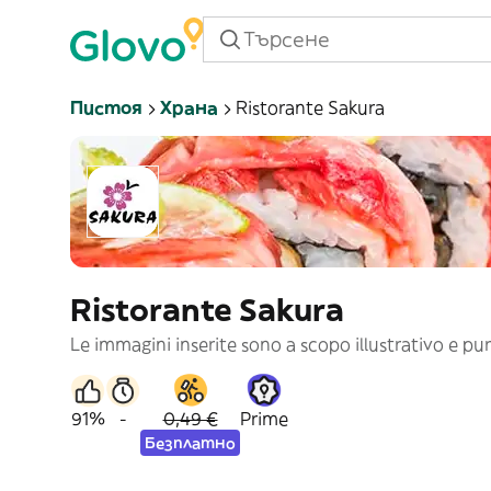
Пистоя
Храна
Ristorante Sakura
Ristorante Sakura
Le immagini inserite sono a scopo illustrativo e p
91%
-
0,49 €
Prime
Безплатно