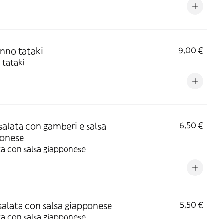
onno tataki
9,00 €
 tataki
nsalata con gamberi e salsa
6,50 €
ponese
ta con salsa giapponese
nsalata con salsa giapponese
5,50 €
ta con salsa giapponese