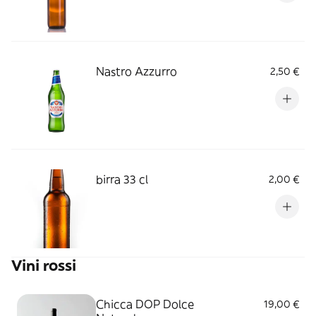
Nastro Azzurro
2,50 €
birra 33 cl
2,00 €
Vini rossi
Chicca DOP Dolce
19,00 €