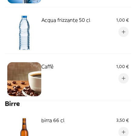
Acqua frizzante 50 cl
1,00 €
Caffè
1,00 €
Birre
birra 66 cl
3,50 €