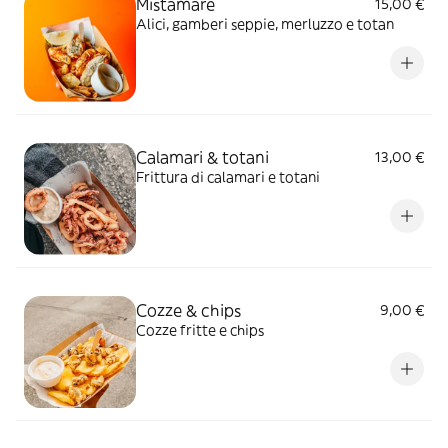
Mistamare
15,00 €
Alici, gamberi seppie, merluzzo e totan
Calamari & totani
13,00 €
Frittura di calamari e totani
Cozze & chips
9,00 €
Cozze fritte e chips