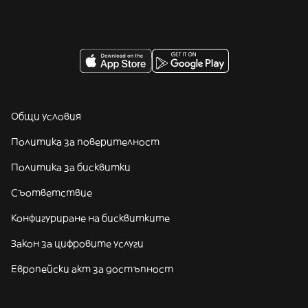
Общи условия
Политика за поверителност
Политика за бисквитки
Съответствие
Конфигуриране на бисквитките
Закон за цифровите услуги
Европейски акт за достъпност