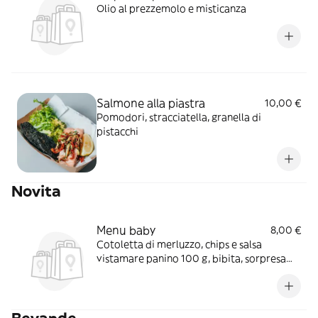
Olio al prezzemolo e misticanza
Salmone alla piastra
10,00 €
Pomodori, stracciatella, granella di
pistacchi
Novita
Menu baby
8,00 €
Cotoletta di merluzzo, chips e salsa
vistamare panino 100 g, bibita, sorpresa
regalo