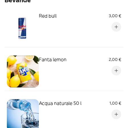
Bevande
Red bull
3,00 €
Fanta lemon
2,00 €
Acqua naturale 50 l
1,00 €