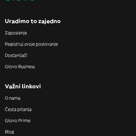
Uradimo to zajedno
Zaposlenje
Registruj svoje poslovanje
Dostavljači
Glovo Business
Važni linkovi
O nama
Česta pitanja
Glovo Prime
Blog