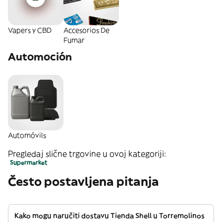
Vapers y CBD
Accesorios De
Fumar
Automoción
Automóvils
Pregledaj slične trgovine u ovoj kategoriji:
Supermarket
Često postavljena pitanja
Kako mogu naručiti dostavu Tienda Shell u Torremolinos