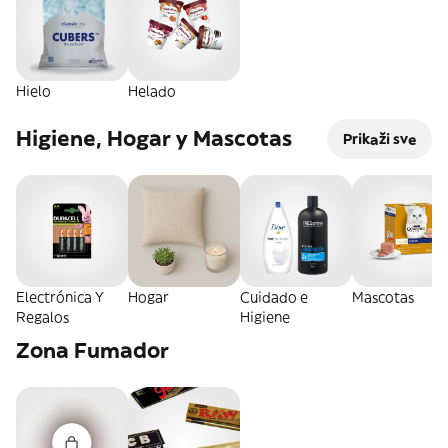
Hielo
Helado
Higiene, Hogar y Mascotas
Prikaži sve
Electrónica Y
Hogar
Cuidado e
Mascotas
Regalos
Higiene
Zona Fumador