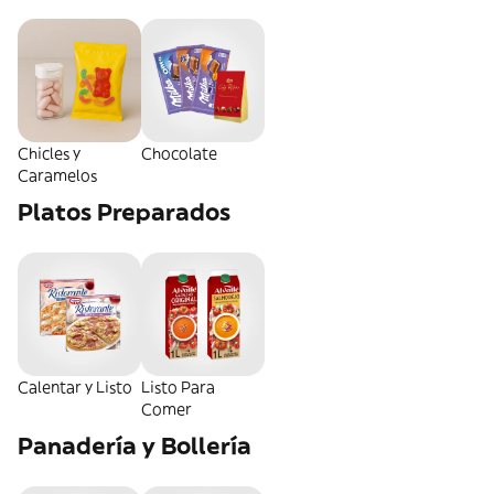
Chicles y
Chocolate
Caramelos
Platos Preparados
Calentar y Listo
Listo Para
Comer
Panadería y Bollería