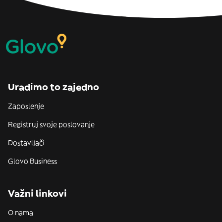
Uradimo to zajedno
Zaposlenje
Registruj svoje poslovanje
Dostavljači
Glovo Business
Važni linkovi
O nama