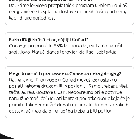
Da. Prime je Glovo pretplatnički program u kojem dobijaš
neograničene besplatne dostave od nekih naših partnera,
kao i druge pogodnosti!
Kako drugi korisnici ocjenjuju Conad?
Conad je preporučilo 95% korisnika koji su tamo naručili
svoj glovo. Naruči danas i provjeri da li se i tebi sviđa.
Mogu li naručiti proizvode iz Conad za nekog drugog?
Da, naravno! Proizvode iz Conad možeš jednostavno
poslati nekome drugom ili ih pokloniti. Samo trebaš unijeti
tačnu adresu dostave u Bari. Neposredno prije potvrde
narudžbe moći ćeš dodati kontakt podatke osobe koja će je
primiti. Također možeš dodati opcionalni komentar kako bi
dostavljač znao da bi narudžba trebala biti poklon.