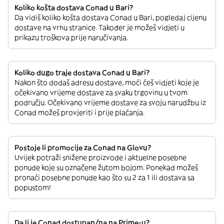
Koliko košta dostava Conad u Bari?
Da vidiš koliko košta dostava Conad u Bari, pogledaj cijenu
dostave na vrhu stranice. Također je možeš vidjeti u
prikazu troškova prije naručivanja.
Koliko dugo traje dostava Conad u Bari?
Nakon što dodaš adresu dostave, moći ćeš vidjeti koje je
očekivano vrijeme dostave za svaku trgovinu u tvom
području. Očekivano vrijeme dostave za svoju narudžbu iz
Conad možeš provjeriti i prije plaćanja.
Postoje li promocije za Conad na Glovu?
Uvijek potraži snižene proizvode i aktuelne posebne
ponude koje su označene žutom bojom. Ponekad možeš
pronaći posebne ponude kao što su 2 za 1 ili dostava sa
popustom!
Da li je Conad dostupan/na na Prime-u?