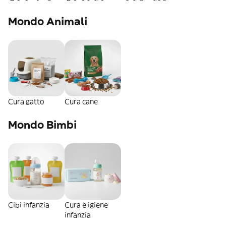
Mondo Animali
Cura gatto
Cura cane
Mondo Bimbi
Cibi infanzia
Cura e igiene
infanzia