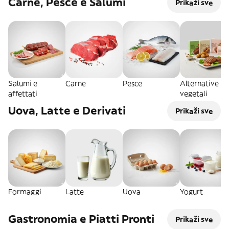
Carne, Pesce e Salumi
Prikaži sve
Salumi e
Carne
Pesce
Alternative
affettati
vegetali
Uova, Latte e Derivati
Prikaži sve
Formaggi
Latte
Uova
Yogurt
Gastronomia e Piatti Pronti
Prikaži sve