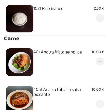
102) Riso bianco
2,50 €
Carne
40) Anatra fritta semplice
10,00 €
40a) Anatra fritta in salsa
10,00 €
piccante