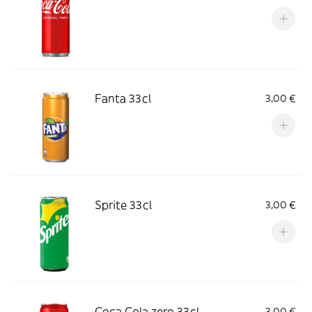
Fanta 33cl
3,00 €
Sprite 33cl
3,00 €
Coca Cola zero 33cl
3,00 €