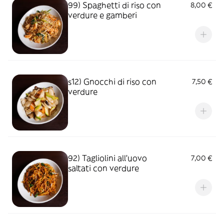
99) Spaghetti di riso con
8,00 €
verdure e gamberi
s12) Gnocchi di riso con
7,50 €
verdure
92) Tagliolini all'uovo
7,00 €
saltati con verdure