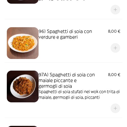
96) Spaghetti di soia con
8,00 €
verdure e gamberi
97A) Spaghetti di soia con
8,00 €
maiale piccante e
germogli di soia
Spaghetti di soia stufati nel wok con trita di
maiale, germogli di soia, piccanti