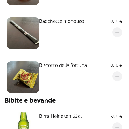
Bacchette monouso
0,10 €
Biscotto della fortuna
0,10 €
Bibite e bevande
Birra Heineken 63cl
6,00 €