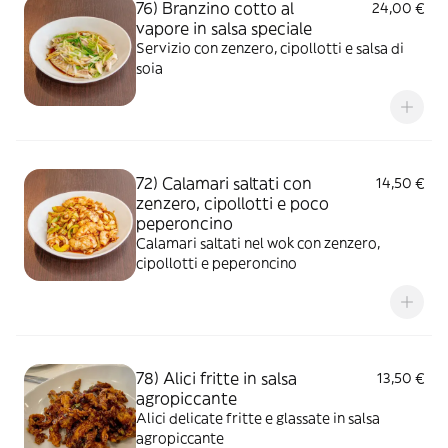
76) Branzino cotto al
24,00 €
vapore in salsa speciale
Servizio con zenzero, cipollotti e salsa di
soia
72) Calamari saltati con
14,50 €
zenzero, cipollotti e poco
peperoncino
Calamari saltati nel wok con zenzero,
cipollotti e peperoncino
78) Alici fritte in salsa
13,50 €
agropiccante
Alici delicate fritte e glassate in salsa
agropiccante