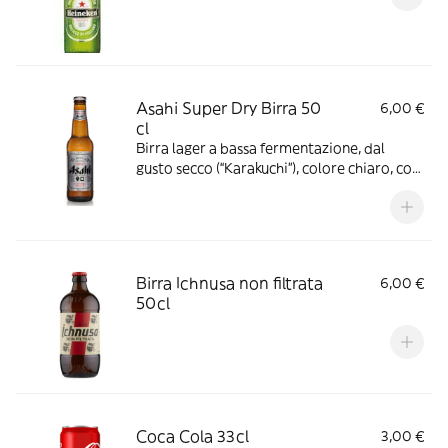
Asahi Super Dry Birra 50
6,00 €
cl
Birra lager a bassa fermentazione, dal
gusto secco (“Karakuchi”), colore chiaro, con
gradazione alcolica di 5,0% vol.
Birra Ichnusa non filtrata
6,00 €
50cl
Coca Cola 33cl
3,00 €