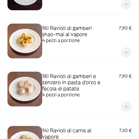
16) Ravioli di gamberi
7,90 €
shao-mai al vapore
4 pezzi a porzione
18) Ravioli di gamberi e
7,90 €
zenzero in pasta d'orzo e
fecola di patate
4 pezzi a porzione
14) Ravioli di carne al
7,30 €
vapore