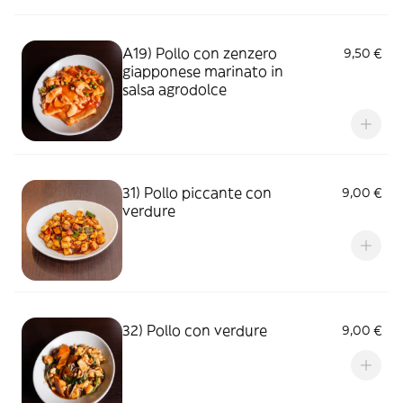
A19) Pollo con zenzero
9,50 €
giapponese marinato in
salsa agrodolce
31) Pollo piccante con
9,00 €
verdure
32) Pollo con verdure
9,00 €