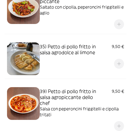
piccante
Saltato con cipolla, peperoncini friggitelli e
aglio
35) Petto di pollo fritto in
9,50 €
salsa agrodolce al limone
39) Petto di pollo fritto in
9,50 €
salsa agropiccante dello
chef
Salsa con peperoncini friggitelli e cipolla
tritati