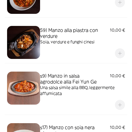
59) Manzo alla piastra con
10,00 €
verdure
Soia, verdure e funghi cinesi
s9) Manzo in salsa
10,00 €
agrodolce alla Fei Yun Ge
Una salsa simile alla BBQ, leggermente
affumicata
s17) Manzo con soia nera
10,00 €