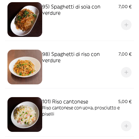
95) Spaghetti di soia con
7,00 €
verdure
98) Spaghetti di riso con
7,00 €
verdure
101) Riso cantonese
5,00 €
Riso cantonese con uova, prosciutto e
piselli