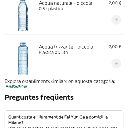
Acqua naturale - piccola
2,00 €
0.5 - plastica
Acqua frizzante - piccola
2,00 €
Plastica 0.5 litri
Explora establiments similars en aquesta categoria:
Asiàtic
Xinès
Preguntes freqüents
Quant costa el lliurament de Fei Yun Ge a domicili a
Milano?