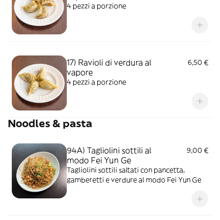
4 pezzi a porzione
17) Ravioli di verdura al
6,50 €
vapore
4 pezzi a porzione
Noodles & pasta
94A) Tagliolini sottili al
9,00 €
modo Fei Yun Ge
Tagliolini sottili saltati con pancetta,
gamberetti e verdure al modo Fei Yun Ge