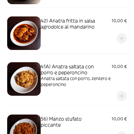
42) Anatra fritta in salsa
10,00 €
agrodolce al mandarino
41A) Anatra saltata con
10,00 €
porro e peperoncino
Anatra saltata con porro, zenzero e
peperoncino
56) Manzo stufato
10,00 €
piccante