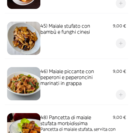
45) Maiale stufato con
9,00 €
bambù e funghi cinesi
46) Maiale piccante con
9,00 €
peperoni e peperoncini
marinati in grappa
48) Pancetta di maiale
9,00 €
stufata morbidissima
Pancetta di maiale stufata, servita con