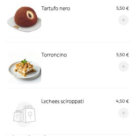
Tartufo nero
5,50 €
Torroncino
5,50 €
Lychees sciroppati
4,50 €