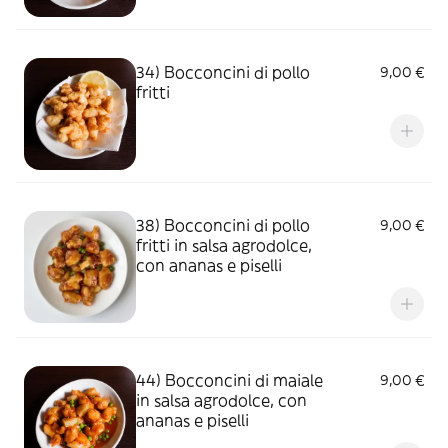
34) Bocconcini di pollo
9,00 €
fritti
38) Bocconcini di pollo
9,00 €
fritti in salsa agrodolce,
con ananas e piselli
44) Bocconcini di maiale
9,00 €
in salsa agrodolce, con
ananas e piselli