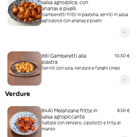
salsa agrodolce, con
ananas e piselli
Gamberetti fritti in pastella, serviti in salsa
agrodolce con ananas e piselli
69) Gamberetti alla
10,50 €
piastra
Serviti con soia, verdure e funghi cinesi
Verdure
84A) Melanzane fritte in
8,50 €
salsa agropiccante
Saltate con zenzero, cipollotti e trita di
manzo