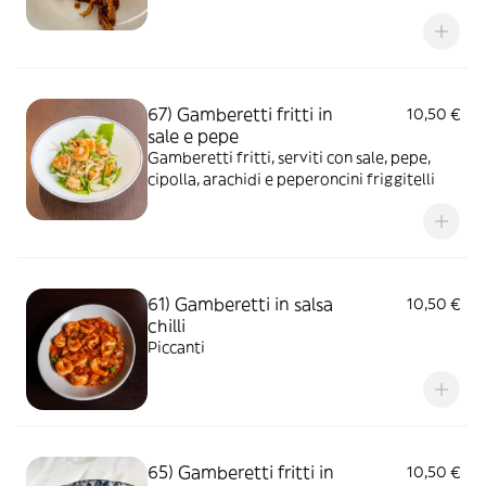
67) Gamberetti fritti in
10,50 €
sale e pepe
Gamberetti fritti, serviti con sale, pepe,
cipolla, arachidi e peperoncini friggitelli
61) Gamberetti in salsa
10,50 €
chilli
Piccanti
65) Gamberetti fritti in
10,50 €