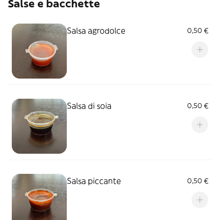
Salse e bacchette
Salsa agrodolce
0,50 €
Salsa di soia
0,50 €
Salsa piccante
0,50 €