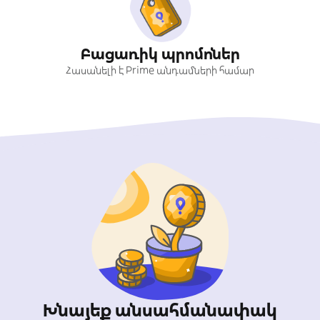
Բացառիկ պրոմոներ
Հասանելի է Prime անդամների համար
Խնայեք անսահմանափակ