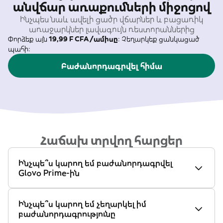
անվճար առաքումների միջոցով
Ինչպես նաև ավելի ցածր վճարներ և բացառիկ
առաջարկներ լավագույն ռեստորաններից
Փորձեք այն
19,99 F CFA/ամիսը
։ Չեղարկեք ցանկացած
պահի։
Բաժանորդագրվել հիմա
Հաճախ տրվող հարցեր
Ինչպե՞ս կարող եմ բաժանորդագրվել
Glovo Prime-ին
Ինչպե՞ս կարող եմ չեղարկել իմ
բաժանորդագրությունը