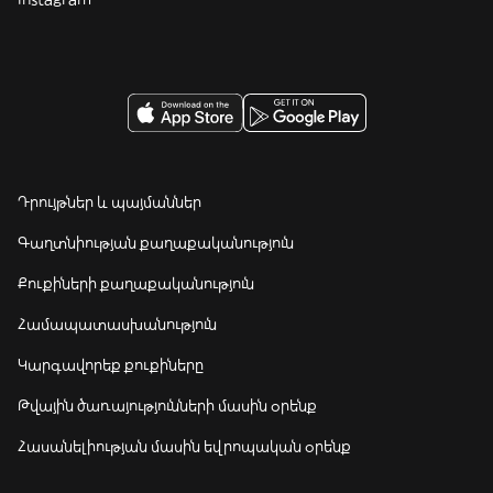
Դրույթներ և պայմաններ
Գաղտնիության քաղաքականություն
Քուքիների քաղաքականություն
Համապատասխանություն
Կարգավորեք քուքիները
Թվային ծառայությունների մասին օրենք
Հասանելիության մասին եվրոպական օրենք