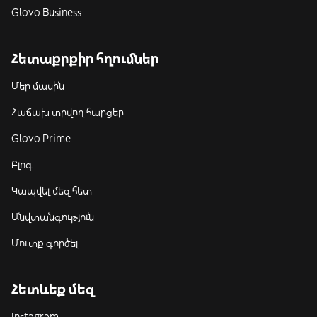
Glovo Business
Հետաքրքիր հղումներ
Մեր մասին
Հաճախ տրվող հարցեր
Glovo Prime
Բլոգ
Կապվել մեզ հետ
Անվտանգություն
Մուտք գործել
Հետևեք մեզ
Instagram