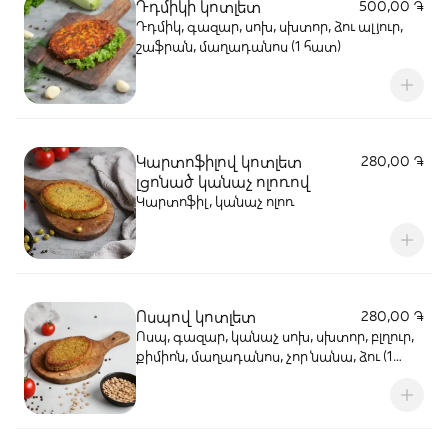
Դդմիկի կոտլետ
500,00 ֏
Դդմիկ, գազար, սոխ, սխտոր, ձու ալյուր,
շաֆրան, մաղադանոս (1 հատ)
Կարտոֆիլով կոտլետ
280,00 ֏
լցոնած կանաչ ոլոռով
Կարտոֆիլ, կանաչ ոլոռ
Ոսպով կոտլետ
280,00 ֏
Ոսպ, գազար, կանաչ սոխ, սխտոր, բլղուր,
քիմիոն, մաղադանոս, չոր նանա, ձու (1
հատ)