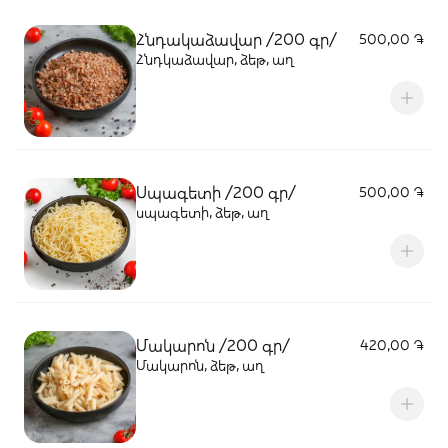
Հնդակաձավար /200 գր/
500,00 ֏
Հնդկաձավար, ձեթ, աղ
Սպագետի /200 գր/
500,00 ֏
սպագետի, ձեթ, աղ
Մակարոն /200 գր/
420,00 ֏
Մակարոն, ձեթ, աղ