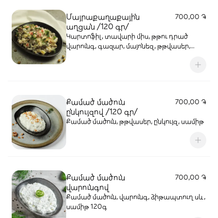
Մայրաքաղաքային
700,00 ֏
աղցան /120 գր/
Կարտոֆիլ, տավարի միս, թթու դրած
վարունգ, գազար, մայոնեզ, թթվասեր,
մաղադանոս, կանաչ ոլոռ
Քամած մածուն
700,00 ֏
ընկույզով /120 գր/
Քամած մածուն, թթվասեր, ընկույզ, սամիթ
Քամած մածուն
700,00 ֏
վարունգով
Քամած մածուն, վարունգ, ձիթապտուղ սև,
սամիթ 120գ