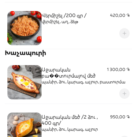
Վերմիշել /200 գր /
420,00 ֏
վերմիշել, աղ, ձեթ
Խաչապուրի
Աջարական
1 300,00 ֏
բա��տուրմայով մեծ
պանիր, ձու, կարագ, ալյուր, բաստուրմա
Աջարական մեծ /2 ձու ,
950,00 ֏
400 գր/
պանիր, ձու, կարագ, ալյուր