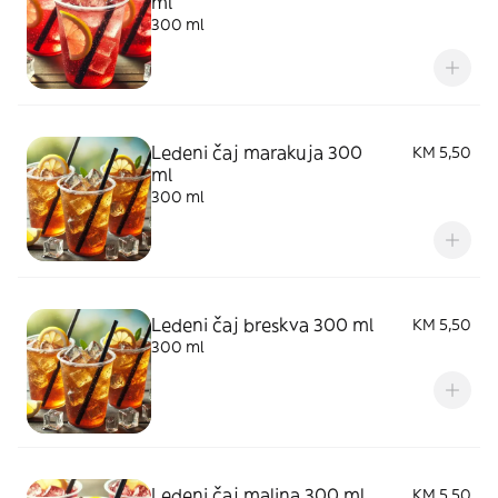
ml
300 ml
Ledeni čaj marakuja 300
KM 5,50
ml
300 ml
Ledeni čaj breskva 300 ml
KM 5,50
300 ml
Ledeni čaj malina 300 ml
KM 5,50