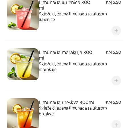
Limunada lubenica 300
KM 5,50
ml
Svježe cijeđena limunada sa ukusom
lubenice
Limunada marakuja 300
KM 5,50
ml
Svježe cijeđena limunada sa ukusom
marakuje
Limunada breskva 300ml
KM 5,50
Svježe cijeđena limunada sa ukusom
breskve