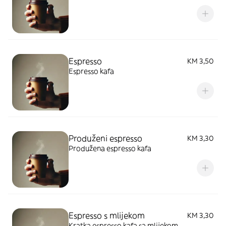
Espresso
KM 3,50
Espresso kafa
Produženi espresso
KM 3,30
Produžena espresso kafa
Espresso s mlijekom
KM 3,30
Kratka espresso kafa sa mlijekom