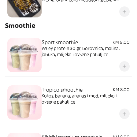
lješnjak
Smoothie
Sport smoothie
KM 9,00
Whey protein 30 gr, borovnica, malina,
jabuka, mlijeko i ovsene pahuljice
Tropico smoothie
KM 8,00
Kokos, banana, ananas i med, mlijeko i
ovsene pahuljice