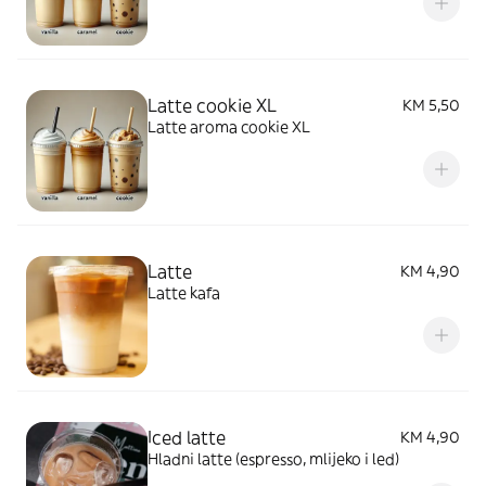
Latte cookie XL
KM 5,50
Latte aroma cookie XL
Latte
KM 4,90
Latte kafa
Iced latte
KM 4,90
Hladni latte (espresso, mlijeko i led)