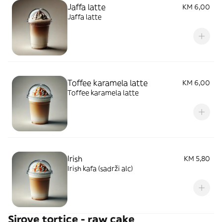
Jaffa latte
KM 6,00
Jaffa latte
Toffee karamela latte
KM 6,00
Toffee karamela latte
Irish
KM 5,80
Irish kafa (sadrži alc)
Sirove tortice - raw cake