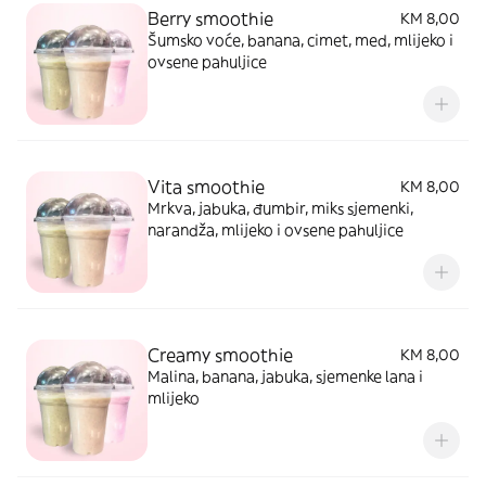
Berry smoothie
KM 8,00
Šumsko voće, banana, cimet, med, mlijeko i
ovsene pahuljice
Vita smoothie
KM 8,00
Mrkva, jabuka, đumbir, miks sjemenki,
narandža, mlijeko i ovsene pahuljice
Creamy smoothie
KM 8,00
Malina, banana, jabuka, sjemenke lana i
mlijeko