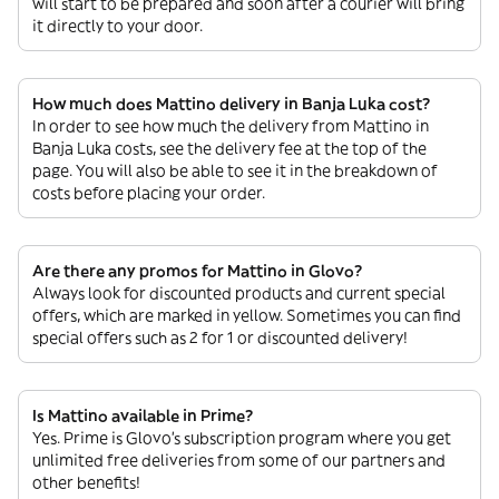
will start to be prepared and soon after a courier will bring
it directly to your door.
How much does Mattino delivery in Banja Luka cost?
In order to see how much the delivery from Mattino in
Banja Luka costs, see the delivery fee at the top of the
page. You will also be able to see it in the breakdown of
costs before placing your order.
Are there any promos for Mattino in Glovo?
Always look for discounted products and current special
offers, which are marked in yellow. Sometimes you can find
special offers such as 2 for 1 or discounted delivery!
Is Mattino available in Prime?
Yes. Prime is Glovo’s subscription program where you get
unlimited free deliveries from some of our partners and
other benefits!