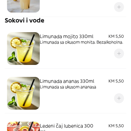
Sokovi i vode
Limunada mojito 330ml
KM 5,50
Limunada sa okusom mohita. Bezalkoholna.
Limunada ananas 330ml
KM 5,50
Limunada sa ukusom ananasa
Ledeni čaj lubenica 300
KM 5,50