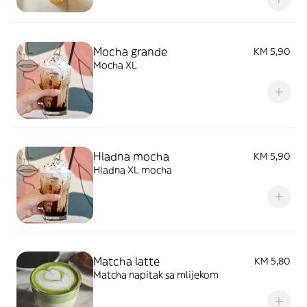
Mocha grande
KM 5,90
Mocha XL
Hladna mocha
KM 5,90
Hladna XL mocha
Matcha latte
KM 5,80
Matcha napitak sa mlijekom