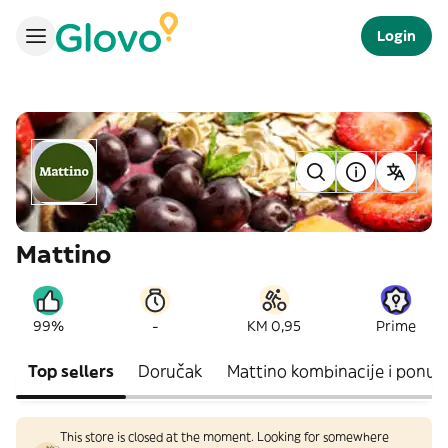
Login
Mattino
-
99%
KM 0,95
Prime
Top sellers
Doručak
Mattino kombinacije i ponud
This store is closed at the moment. Looking for somewhere