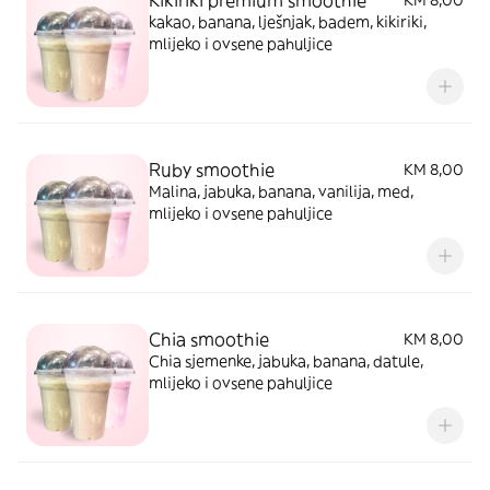
Kikiriki premium smoothie
KM 8,00
kakao, banana, lješnjak, badem, kikiriki,
mlijeko i ovsene pahuljice
Ruby smoothie
KM 8,00
Malina, jabuka, banana, vanilija, med,
mlijeko i ovsene pahuljice
Chia smoothie
KM 8,00
Chia sjemenke, jabuka, banana, datule,
mlijeko i ovsene pahuljice