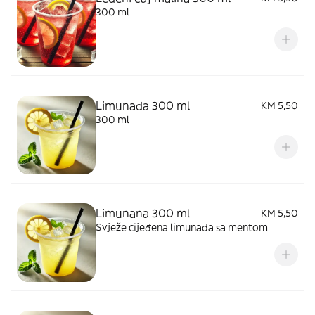
300 ml
Limunada 300 ml
KM 5,50
300 ml
Limunana 300 ml
KM 5,50
Svježe cijeđena limunada sa mentom