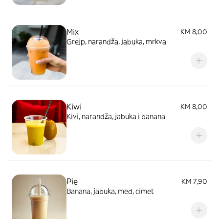
Mix
KM 8,00
Grejp, narandža, jabuka, mrkva
Kiwi
KM 8,00
Kivi, narandža, jabuka i banana
Pie
KM 7,90
Banana, jabuka, med, cimet