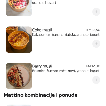
granole i jogurt
Čoko musli
KM 12,50
Kakao, med, banana, datula, granole, jogurt
Berry musli
KM 12,00
Brusnica, šumsko voće, med, granole, jogurt
Mattino kombinacije i ponude