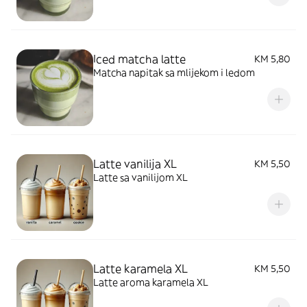
Iced matcha latte
KM 5,80
Matcha napitak sa mlijekom i ledom
Latte vanilija XL
KM 5,50
Latte sa vanilijom XL
Latte karamela XL
KM 5,50
Latte aroma karamela XL