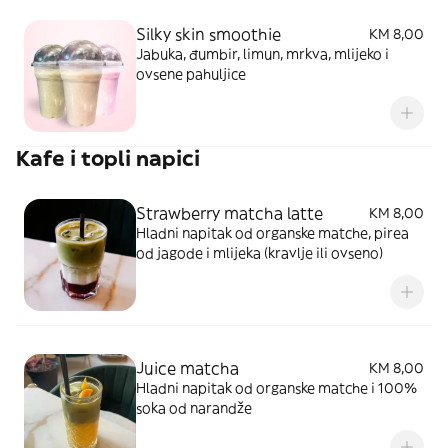
Silky skin smoothie
KM 8,00
Jabuka, đumbir, limun, mrkva, mlijeko i
ovsene pahuljice
Kafe i topli napici
Strawberry matcha latte
KM 8,00
Hladni napitak od organske matche, pirea
od jagode i mlijeka (kravlje ili ovseno)
Juice matcha
KM 8,00
Hladni napitak od organske matche i 100%
soka od narandže