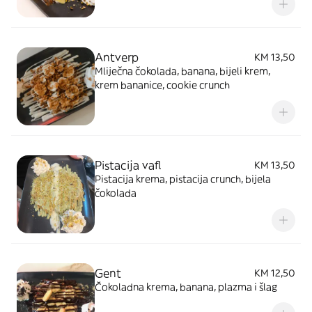
Antverp
KM 13,50
Mliječna čokolada, banana, bijeli krem,
krem bananice, cookie crunch
Pistacija vafl
KM 13,50
Pistacija krema, pistacija crunch, bijela
čokolada
Gent
KM 12,50
Čokoladna krema, banana, plazma i šlag