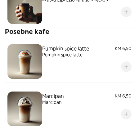
Posebne kafe
Pumpkin spice latte
KM 6,50
Pumpkin spice latte
Marcipan
KM 6,50
Marcipan